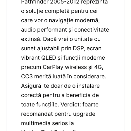
Pathfinder 2005-2012 reprezintă
o soluție completă pentru cei
care vor o navigație modernă,
audio performant și conectivitate
extinsă. Dacă vrei o unitate cu
sunet ajustabil prin DSP, ecran
vibrant QLED și funcții moderne
precum CarPlay wireless și 4G,
CC3 merită luată în considerare.
Asigură-te doar de o instalare
corectă pentru a beneficia de
toate funcțiile. Verdict: foarte
recomandat pentru upgrade
multimedia serios la