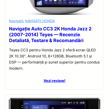
Navigatii
,
NAVIGATII HONDA
Navigație Auto CC3 2K Honda Jazz 2
(2007-2014) Teyes — Recenzie
Detaliată, Testare & Recomandări
Teyes CC3 pentru Honda Jazz 2 oferă ecran QLED
2K 10.36″, Android 10, 6+128GB, Bluetooth 5.1 și
DSP — performanță și sunet superior pentru condus
modern.
Vezi review!