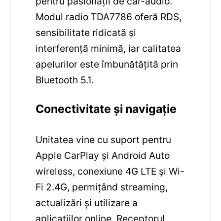
pentru pasionații de car-audio.
Modul radio TDA7786 oferă RDS,
sensibilitate ridicată și
interferență minimă, iar calitatea
apelurilor este îmbunătățită prin
Bluetooth 5.1.
Conectivitate și navigație
Unitatea vine cu suport pentru
Apple CarPlay și Android Auto
wireless, conexiune 4G LTE și Wi-
Fi 2.4G, permițând streaming,
actualizări și utilizare a
aplicațiilor online. Receptorul