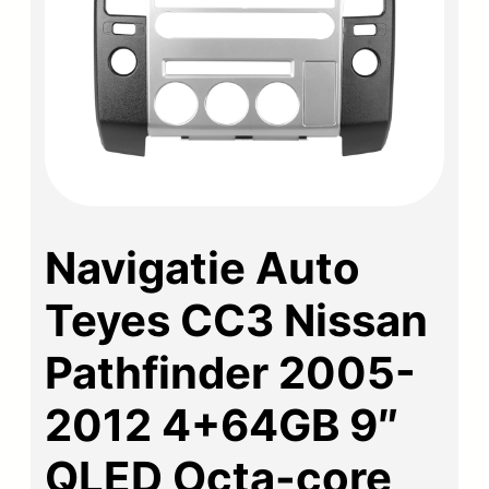
Navigatie Auto
Teyes CC3 Nissan
Pathfinder 2005-
2012 4+64GB 9″
QLED Octa-core