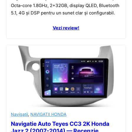
Octa-core 1.8GHz, 2+32GB, display QLED, Bluetooth
5.1, 4G și DSP pentru un sunet clar și configurabil.
Vezi review!
Navigatii
,
NAVIGATII HONDA
Navigatie Auto Teyes CC3 2K Honda
Jazz 2 (2007-2014) — Recenzie