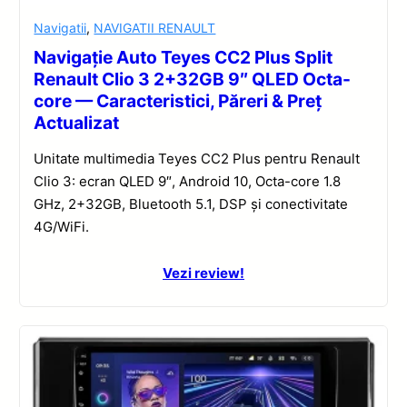
Navigatii
,
NAVIGATII RENAULT
Navigație Auto Teyes CC2 Plus Split
Renault Clio 3 2+32GB 9″ QLED Octa-
core — Caracteristici, Păreri & Preț
Actualizat
Unitate multimedia Teyes CC2 Plus pentru Renault
Clio 3: ecran QLED 9″, Android 10, Octa-core 1.8
GHz, 2+32GB, Bluetooth 5.1, DSP și conectivitate
4G/WiFi.
Vezi review!