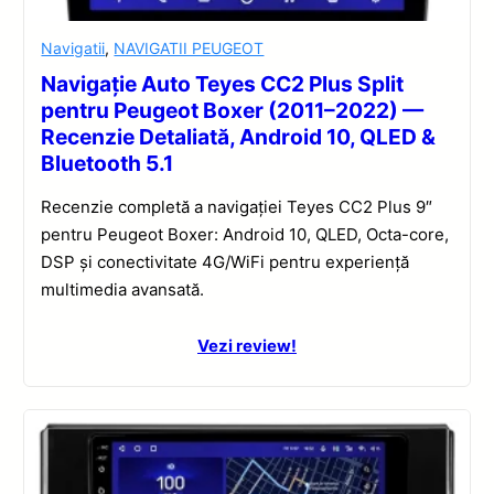
Navigatii
,
NAVIGATII PEUGEOT
Navigație Auto Teyes CC2 Plus Split
pentru Peugeot Boxer (2011–2022) —
Recenzie Detaliată, Android 10, QLED &
Bluetooth 5.1
Recenzie completă a navigației Teyes CC2 Plus 9″
pentru Peugeot Boxer: Android 10, QLED, Octa-core,
DSP și conectivitate 4G/WiFi pentru experiență
multimedia avansată.
Vezi review!