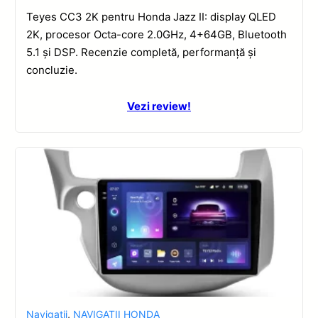
Teyes CC3 2K pentru Honda Jazz II: display QLED
2K, procesor Octa-core 2.0GHz, 4+64GB, Bluetooth
5.1 și DSP. Recenzie completă, performanță și
concluzie.
Vezi review!
Navigatii
,
NAVIGATII HONDA