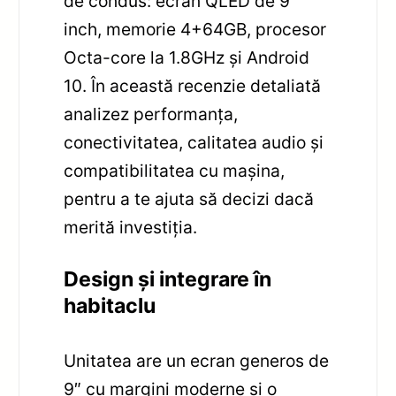
de condus: ecran QLED de 9
inch, memorie 4+64GB, procesor
Octa-core la 1.8GHz și Android
10. În această recenzie detaliată
analizez performanța,
conectivitatea, calitatea audio și
compatibilitatea cu mașina,
pentru a te ajuta să decizi dacă
merită investiția.
Design și integrare în
habitaclu
Unitatea are un ecran generos de
9″ cu margini moderne și o