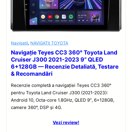
Navigatii
,
NAVIGATII TOYOTA
Navigație Teyes CC3 360° Toyota Land
Cruiser J300 2021-2023 9” QLED
6+128GB — Recenzie Detaliată, Testare
& Recomandări
Recenzie completă a navigației Teyes CC3 360°
pentru Toyota Land Cruiser J300 (2021-2023):
Android 10, Octa-core 1.8GHz, QLED 9″, 6+128GB,
camere 360°, DSP și 4G.
Vezi review!