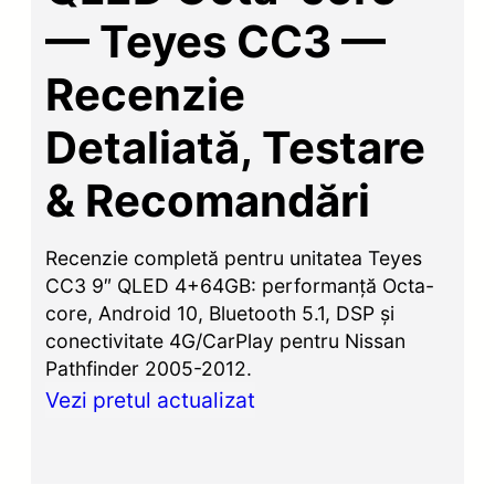
— Teyes CC3 —
Recenzie
Detaliată, Testare
& Recomandări
Recenzie completă pentru unitatea Teyes
CC3 9″ QLED 4+64GB: performanță Octa-
core, Android 10, Bluetooth 5.1, DSP și
conectivitate 4G/CarPlay pentru Nissan
Pathfinder 2005-2012.
Vezi pretul actualizat