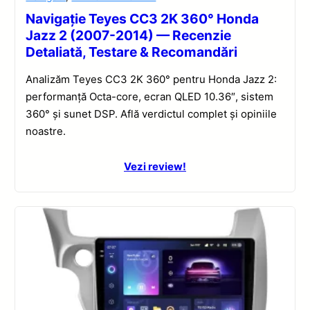
Navigație Teyes CC3 2K 360° Honda
Jazz 2 (2007-2014) — Recenzie
Detaliată, Testare & Recomandări
Analizăm Teyes CC3 2K 360° pentru Honda Jazz 2:
performanță Octa-core, ecran QLED 10.36″, sistem
360° și sunet DSP. Află verdictul complet și opiniile
noastre.
Vezi review!