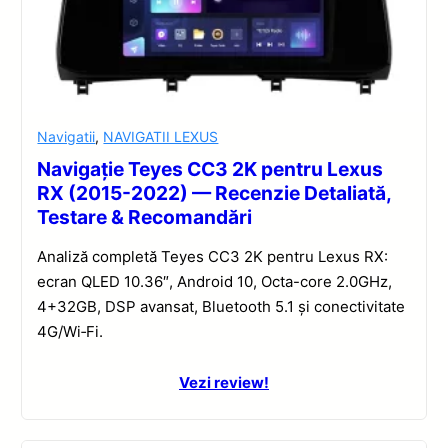
Navigatii
,
NAVIGATII LEXUS
Navigație Teyes CC3 2K pentru Lexus
RX (2015-2022) — Recenzie Detaliată,
Testare & Recomandări
Analiză completă Teyes CC3 2K pentru Lexus RX:
ecran QLED 10.36″, Android 10, Octa-core 2.0GHz,
4+32GB, DSP avansat, Bluetooth 5.1 și conectivitate
4G/Wi‑Fi.
Vezi review!