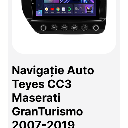
Navigație Auto
Teyes CC3
Maserati
GranTurismo
2007-2019