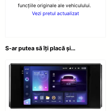
funcțiile originale ale vehiculului.
Vezi pretul actualizat
S-ar putea să îți placă și…