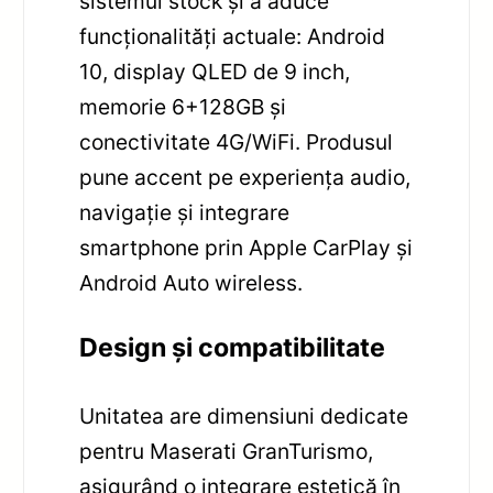
sistemul stock și a aduce
funcționalități actuale: Android
10, display QLED de 9 inch,
memorie 6+128GB și
conectivitate 4G/WiFi. Produsul
pune accent pe experiența audio,
navigație și integrare
smartphone prin Apple CarPlay și
Android Auto wireless.
Design și compatibilitate
Unitatea are dimensiuni dedicate
pentru Maserati GranTurismo,
asigurând o integrare estetică în