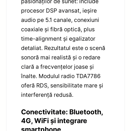
pasionaților de sunet: include
procesor DSP avansat, ieșire
audio pe 5.1 canale, conexiuni
coaxiale și fibră optică, plus
time-alignment și egalizator
detaliat. Rezultatul este o scenă
sonoră mai realistă și o redare
clară a frecvențelor joase și
înalte. Modulul radio TDA7786
oferă RDS, sensibilitate mare și
interferență redusă.
Conectivitate: Bluetooth,
4G, WiFi și integrare
smartphone