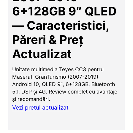
6+128GB 9″ QLED
— Caracteristici,
Păreri & Preț
Actualizat
Unitate multimedia Teyes CC3 pentru
Maserati GranTurismo (2007-2019):
Android 10, QLED 9″, 6+128GB, Bluetooth
5.1, DSP și 4G. Review complet cu avantaje
și recomandări.
Vezi pretul actualizat