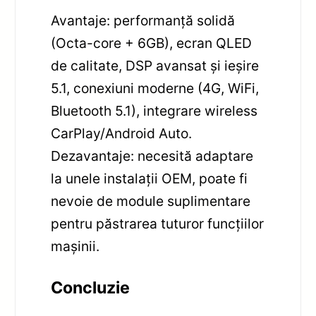
Avantaje: performanță solidă
(Octa-core + 6GB), ecran QLED
de calitate, DSP avansat și ieșire
5.1, conexiuni moderne (4G, WiFi,
Bluetooth 5.1), integrare wireless
CarPlay/Android Auto.
Dezavantaje: necesită adaptare
la unele instalații OEM, poate fi
nevoie de module suplimentare
pentru păstrarea tuturor funcțiilor
mașinii.
Concluzie