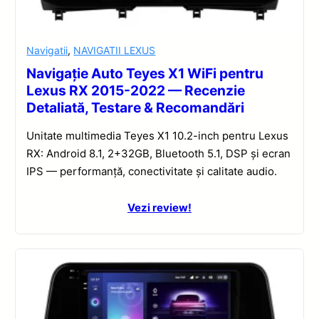
Navigatii
,
NAVIGATII LEXUS
Navigație Auto Teyes X1 WiFi pentru
Lexus RX 2015-2022 — Recenzie
Detaliată, Testare & Recomandări
Unitate multimedia Teyes X1 10.2-inch pentru Lexus
RX: Android 8.1, 2+32GB, Bluetooth 5.1, DSP și ecran
IPS — performanță, conectivitate și calitate audio.
Vezi review!