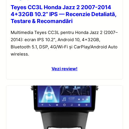
Teyes CC3L Honda Jazz 2 2007-2014
4+32GB 10.2” IPS — Recenzie Detaliată,
Testare & Recomandări
Multimedia Teyes CC3L pentru Honda Jazz 2 (2007–
2014): ecran IPS 10.2″, Android 10, 4+32GB,
Bluetooth 5.1, DSP, 4G/Wi‑Fi și CarPlay/Android Auto
wireless.
Vezi review!