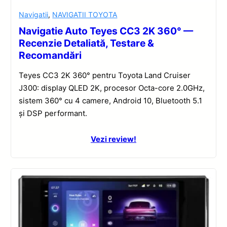
Navigatii
,
NAVIGATII TOYOTA
Navigatie Auto Teyes CC3 2K 360° —
Recenzie Detaliată, Testare &
Recomandări
Teyes CC3 2K 360° pentru Toyota Land Cruiser
J300: display QLED 2K, procesor Octa-core 2.0GHz,
sistem 360° cu 4 camere, Android 10, Bluetooth 5.1
și DSP performant.
Vezi review!