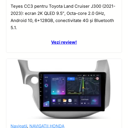
Teyes CC3 pentru Toyota Land Cruiser J300 (2021-
2023): ecran 2K QLED 9.5″, Octa-core 2.0 GHz,
Android 10, 6+128GB, conectivitate 4G și Bluetooth
5.1.
Vezi review!
Navigatii
,
NAVIGATII HONDA