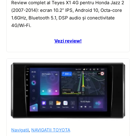
Review complet al Teyes X1 4G pentru Honda Jazz 2
(2007-2014): ecran 10.2” IPS, Android 10, Octa-core
1.6GHz, Bluetooth 5.1, DSP audio și conectivitate
4G/Wi‑Fi.
Vezi review!
Navigatii
,
NAVIGATII TOYOTA