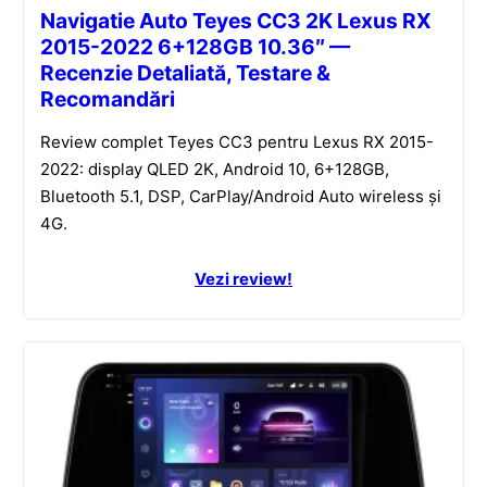
Navigatie Auto Teyes CC3 2K Lexus RX
2015-2022 6+128GB 10.36″ —
Recenzie Detaliată, Testare &
Recomandări
Review complet Teyes CC3 pentru Lexus RX 2015-
2022: display QLED 2K, Android 10, 6+128GB,
Bluetooth 5.1, DSP, CarPlay/Android Auto wireless și
4G.
Vezi review!