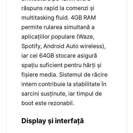
răspuns rapid la comenzi și
multitasking fluid. 4GB RAM
permite rularea simultană a
aplicațiilor populare (Waze,
Spotify, Android Auto wireless),
iar cei 64GB stocare asigură
spațiu suficient pentru hărți și
fișiere media. Sistemul de răcire
intern contribuie la stabilitate în
sarcini susținute, iar timpul de
boot este rezonabil.
Display și interfață