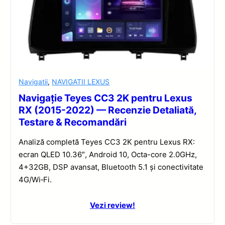
Navigatii
,
NAVIGATII LEXUS
Navigație Teyes CC3 2K pentru Lexus
RX (2015-2022) — Recenzie Detaliată,
Testare & Recomandări
Analiză completă Teyes CC3 2K pentru Lexus RX:
ecran QLED 10.36″, Android 10, Octa-core 2.0GHz,
4+32GB, DSP avansat, Bluetooth 5.1 și conectivitate
4G/Wi‑Fi.
Vezi review!