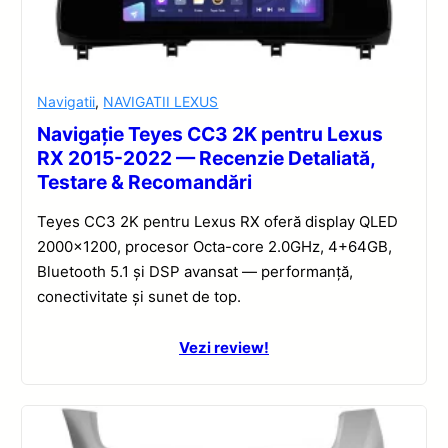
Navigatii
,
NAVIGATII LEXUS
Navigație Teyes CC3 2K pentru Lexus
RX 2015-2022 — Recenzie Detaliată,
Testare & Recomandări
Teyes CC3 2K pentru Lexus RX oferă display QLED
2000×1200, procesor Octa-core 2.0GHz, 4+64GB,
Bluetooth 5.1 și DSP avansat — performanță,
conectivitate și sunet de top.
Vezi review!