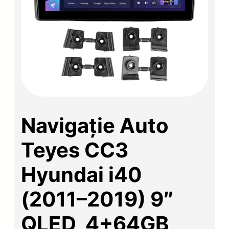
Navigație Auto
Teyes CC3
Hyundai i40
(2011–2019) 9″
QLED, 4+64GB,