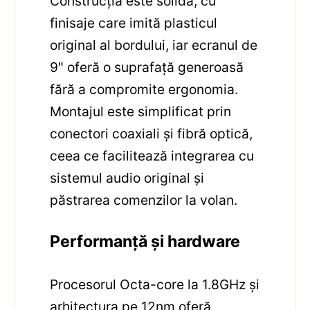
Construcția este solidă, cu
finisaje care imitӑ plasticul
original al bordului, iar ecranul de
9" oferă o suprafață generoasă
fără a compromite ergonomia.
Montajul este simplificat prin
conectori coaxiali și fibră optică,
ceea ce facilitează integrarea cu
sistemul audio original și
păstrarea comenzilor la volan.
Performanță și hardware
Procesorul Octa-core la 1.8GHz și
arhitectura pe 12nm oferă