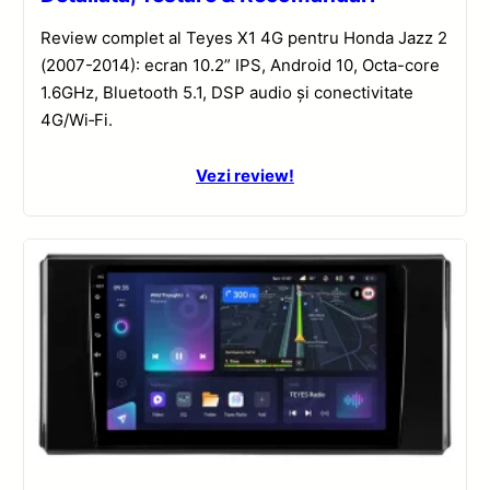
Review complet al Teyes X1 4G pentru Honda Jazz 2
(2007-2014): ecran 10.2” IPS, Android 10, Octa-core
1.6GHz, Bluetooth 5.1, DSP audio și conectivitate
4G/Wi‑Fi.
Vezi review!