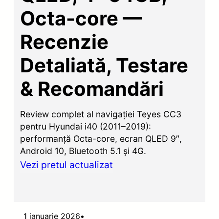
Octa-core —
Recenzie
Detaliată, Testare
& Recomandări
Review complet al navigației Teyes CC3
pentru Hyundai i40 (2011–2019):
performanță Octa-core, ecran QLED 9″,
Android 10, Bluetooth 5.1 și 4G.
Vezi pretul actualizat
1 ianuarie 2026
•