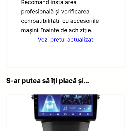
Recomand instalarea
profesională și verificarea
compatibilității cu accesoriile
mașinii înainte de achiziție.
Vezi pretul actualizat
S-ar putea să îți placă și…