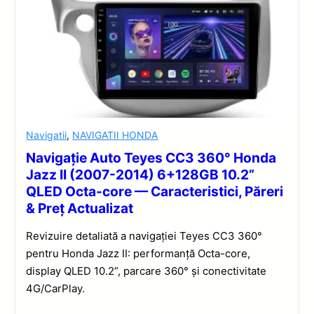
Navigatii
,
NAVIGATII HONDA
Navigație Auto Teyes CC3 360° Honda
Jazz II (2007-2014) 6+128GB 10.2”
QLED Octa-core — Caracteristici, Păreri
& Preț Actualizat
Revizuire detaliată a navigației Teyes CC3 360°
pentru Honda Jazz II: performanță Octa-core,
display QLED 10.2”, parcare 360° și conectivitate
4G/CarPlay.