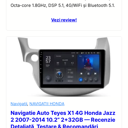
Octa-core 1.8GHz, DSP 5.1, 4G/WiFi și Bluetooth 5.1.
Vezi review!
Navigatii
,
NAVIGATII HONDA
Navigatie Auto Teyes X1 4G Honda Jazz
2 2007-2014 10.2” 2+32GB — Recenzie
Detaliată, Testare & Recomandări