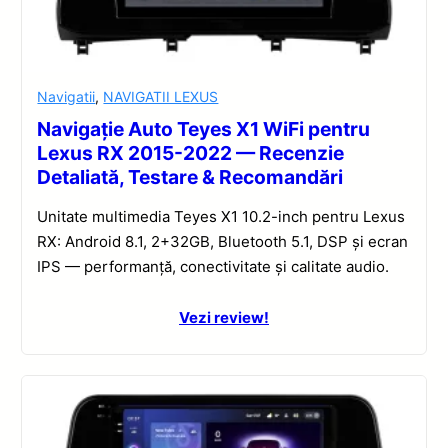
Navigatii
,
NAVIGATII LEXUS
Navigație Auto Teyes X1 WiFi pentru
Lexus RX 2015-2022 — Recenzie
Detaliată, Testare & Recomandări
Unitate multimedia Teyes X1 10.2-inch pentru Lexus
RX: Android 8.1, 2+32GB, Bluetooth 5.1, DSP și ecran
IPS — performanță, conectivitate și calitate audio.
Vezi review!