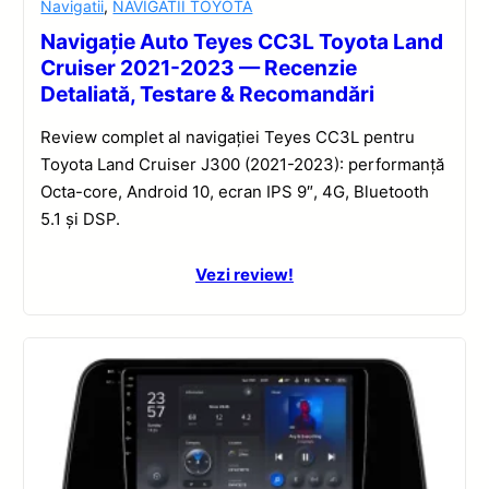
Navigatii
,
NAVIGATII TOYOTA
Navigație Auto Teyes CC3L Toyota Land
Cruiser 2021-2023 — Recenzie
Detaliată, Testare & Recomandări
Review complet al navigației Teyes CC3L pentru
Toyota Land Cruiser J300 (2021-2023): performanță
Octa-core, Android 10, ecran IPS 9″, 4G, Bluetooth
5.1 și DSP.
Vezi review!