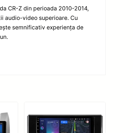
onda CR-Z din perioada 2010-2014,
ii audio-video superioare. Cu
ește semnificativ experiența de
bun.