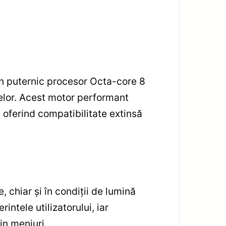
n puternic procesor Octa-core 8
telor. Acest motor performant
 oferind compatibilitate extinsă
, chiar și în condiții de lumină
intele utilizatorului, iar
in meniuri.