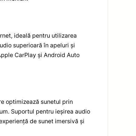
rnet, ideală pentru utilizarea
udio superioară în apeluri și
Apple CarPlay și Android Auto
re optimizează sunetul prin
ium. Suportul pentru ieșirea audio
 experiență de sunet imersivă și