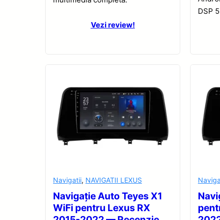
DSP 5.
Vezi review!
Navigatii
,
NAVIGATII LEXUS
Naviga
Navigație Auto Teyes X1
Navi
WiFi pentru Lexus RX
pent
2015-2022 — Recenzie
2022