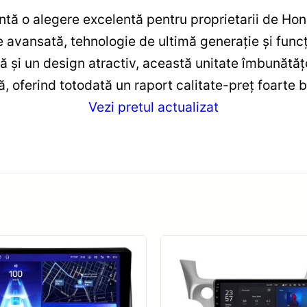
ntă o alegere excelentă pentru proprietarii de H
vansată, tehnologie de ultimă generație și funcț
ă și un design atractiv, această unitate îmbunătăț
, oferind totodată un raport calitate-preț foarte 
Vezi pretul actualizat