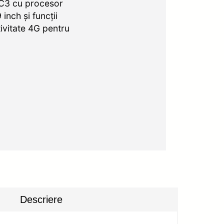
C3 cu procesor
nch și funcții
ivitate 4G pentru
Descriere