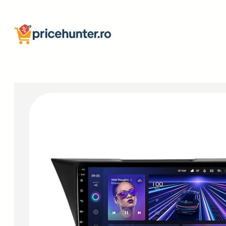
Sari
la
conținut