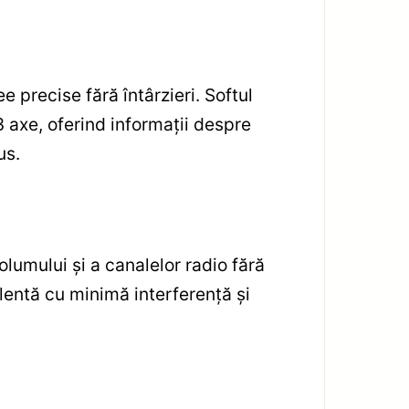
e precise fără întârzieri. Softul
 axe, oferind informații despre
us.
lumului și a canalelor radio fără
lentă cu minimă interferență și