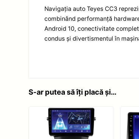
Navigația auto Teyes CC3 reprezi
combinând performanță hardware a
Android 10, conectivitate complet
condus și divertismentul în mașină
S-ar putea să îți placă și…