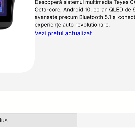
Descoperă sistemul multimedia Teyes C
Octa-core, Android 10, ecran QLED de 9 i
avansate precum Bluetooth 5.1 și conect
experiențe auto revoluționare.
Vezi pretul actualizat
dus