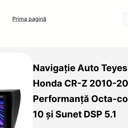
Prima pagină
Navigație Auto Teye
Honda CR-Z 2010-2
Performanță Octa-co
10 și Sunet DSP 5.1