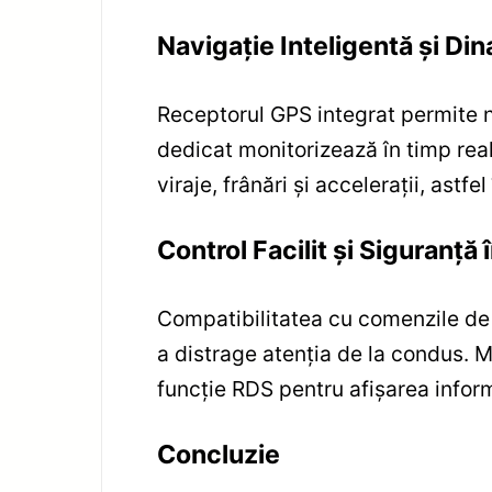
Navigație Inteligentă și D
Receptorul GPS integrat permite nav
dedicat monitorizează în timp real
viraje, frânări și accelerații, astf
Control Facilit și Siguranță î
Compatibilitatea cu comenzile de 
a distrage atenția de la condus. 
funcție RDS pentru afișarea inform
Concluzie