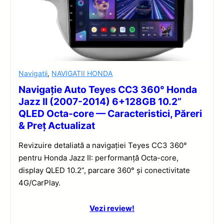
Navigatii
,
NAVIGATII HONDA
Navigație Auto Teyes CC3 360° Honda
Jazz II (2007-2014) 6+128GB 10.2”
QLED Octa-core — Caracteristici, Păreri
& Preț Actualizat
Revizuire detaliată a navigației Teyes CC3 360°
pentru Honda Jazz II: performanță Octa-core,
display QLED 10.2”, parcare 360° și conectivitate
4G/CarPlay.
Vezi review!