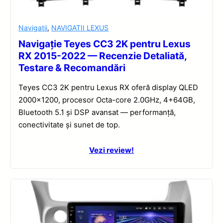
Navigatii
,
NAVIGATII LEXUS
Navigație Teyes CC3 2K pentru Lexus
RX 2015-2022 — Recenzie Detaliată,
Testare & Recomandări
Teyes CC3 2K pentru Lexus RX oferă display QLED
2000×1200, procesor Octa-core 2.0GHz, 4+64GB,
Bluetooth 5.1 și DSP avansat — performanță,
conectivitate și sunet de top.
Vezi review!