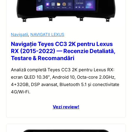
Navigatii
,
NAVIGATII LEXUS
Navigație Teyes CC3 2K pentru Lexus
RX (2015-2022) — Recenzie Detaliată,
Testare & Recomandări
Analiză completă Teyes CC3 2K pentru Lexus RX:
ecran QLED 10.36″, Android 10, Octa-core 2.0GHz,
4+32GB, DSP avansat, Bluetooth 5.1 și conectivitate
4G/Wi‑Fi.
Vezi review!