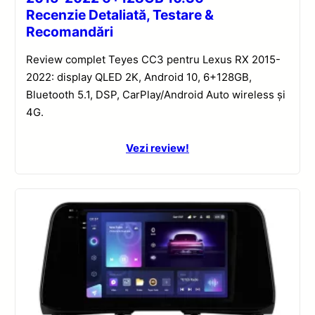
Recenzie Detaliată, Testare &
Recomandări
Review complet Teyes CC3 pentru Lexus RX 2015-
2022: display QLED 2K, Android 10, 6+128GB,
Bluetooth 5.1, DSP, CarPlay/Android Auto wireless și
4G.
Vezi review!