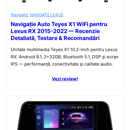
Navigatii
,
NAVIGATII LEXUS
Navigație Auto Teyes X1 WiFi pentru
Lexus RX 2015-2022 — Recenzie
Detaliată, Testare & Recomandări
Unitate multimedia Teyes X1 10.2-inch pentru Lexus
RX: Android 8.1, 2+32GB, Bluetooth 5.1, DSP și ecran
IPS — performanță, conectivitate și calitate audio.
Vezi review!