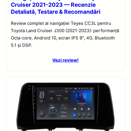
Cruiser 2021-2023 — Recenzie
Detaliată, Testare & Recomandări
Review complet al navigației Teyes CC3L pentru
Toyota Land Cruiser J300 (2021-2023): performanță
Octa-core, Android 10, ecran IPS 9″, 4G, Bluetooth
5.1 și DSP.
Vezi review!