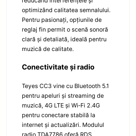
reducând interferențele și
optimizând calitatea semnalului.
Pentru pasionați, opțiunile de
reglaj fin permit o scenă sonoră
clară și detaliată, ideală pentru
muzică de calitate.
Conectivitate și radio
Teyes CC3 vine cu Bluetooth 5.1
pentru apeluri și streaming de
muzică, 4G LTE și Wi‑Fi 2.4G
pentru conectare stabilă la
internet și actualizări. Modulul
radio TDA7786 oferă RDS,