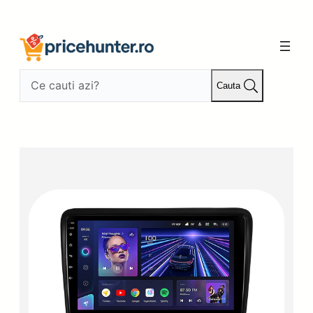
Sari
la
conținut
Cauta