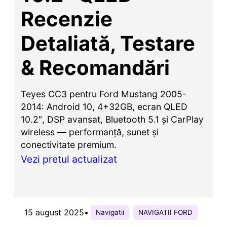
Recenzie
Detaliată, Testare
& Recomandări
Teyes CC3 pentru Ford Mustang 2005-
2014: Android 10, 4+32GB, ecran QLED
10.2″, DSP avansat, Bluetooth 5.1 și CarPlay
wireless — performanță, sunet și
conectivitate premium.
Vezi pretul actualizat
15 august 2025
•
Navigatii
NAVIGATII FORD