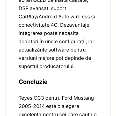
DSP avansat, suport
CarPlay/Android Auto wireless și
conectivitate 4G. Dezavantaje:
integrarea poate necesita
adaptori în unele configurații, iar
actualizările software pentru
versiuni majore pot depinde de
suportul producătorului.
Concluzie
Teyes CC3 pentru Ford Mustang
2005-2014 este o alegere
excelentă pentru cei care caută o