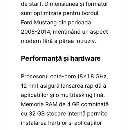
de start. Dimensiunea și formatul
sunt optimizate pentru bordul
Ford Mustang din perioada
2005-2014, menținând un aspect
modern fără a părea intruziv.
Performanță și hardware
Procesorul octa-core (8×1.8 GHz,
12 nm) asigură lansarea rapidă a
aplicațiilor și o multitasking lină.
Memoria RAM de 4 GB combinată
cu 32 GB stocare internă permite
instalarea hărților și aplicațiilor