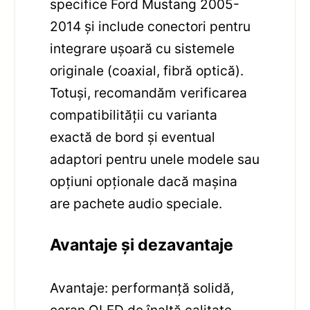
specifice Ford Mustang 2005-
2014 și include conectori pentru
integrare ușoară cu sistemele
originale (coaxial, fibră optică).
Totuși, recomandăm verificarea
compatibilității cu varianta
exactă de bord și eventual
adaptori pentru unele modele sau
opțiuni opționale dacă mașina
are pachete audio speciale.
Avantaje și dezavantaje
Avantaje: performanță solidă,
ecran QLED de înaltă calitate,