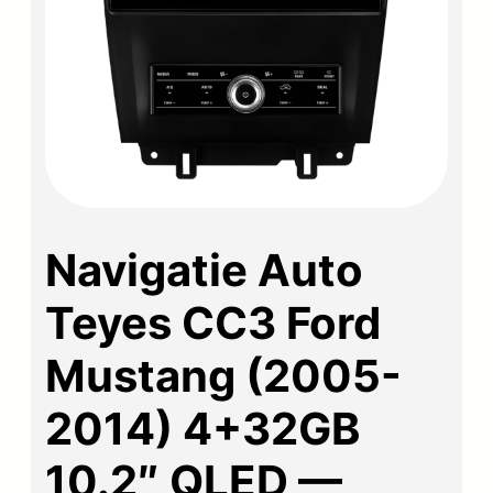
Navigatie Auto
Teyes CC3 Ford
Mustang (2005-
2014) 4+32GB
10.2″ QLED —