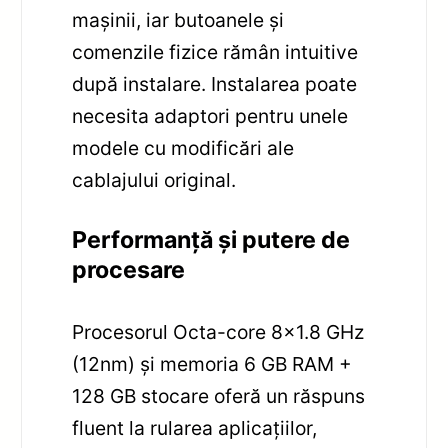
mașinii, iar butoanele și
comenzile fizice rămân intuitive
după instalare. Instalarea poate
necesita adaptori pentru unele
modele cu modificări ale
cablajului original.
Performanță și putere de
procesare
Procesorul Octa-core 8×1.8 GHz
(12nm) și memoria 6 GB RAM +
128 GB stocare oferă un răspuns
fluent la rularea aplicațiilor,