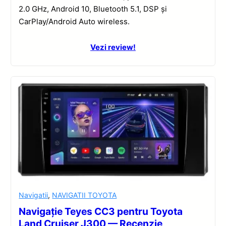
2.0 GHz, Android 10, Bluetooth 5.1, DSP și
CarPlay/Android Auto wireless.
Vezi review!
Navigatii
,
NAVIGATII TOYOTA
Navigație Teyes CC3 pentru Toyota
Land Cruiser J300 — Recenzie