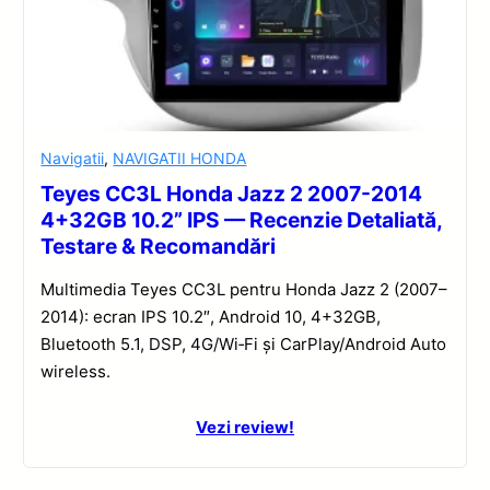
Navigatii
,
NAVIGATII HONDA
Teyes CC3L Honda Jazz 2 2007-2014
4+32GB 10.2” IPS — Recenzie Detaliată,
Testare & Recomandări
Multimedia Teyes CC3L pentru Honda Jazz 2 (2007–
2014): ecran IPS 10.2″, Android 10, 4+32GB,
Bluetooth 5.1, DSP, 4G/Wi‑Fi și CarPlay/Android Auto
wireless.
Vezi review!