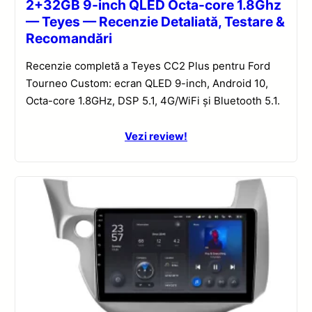
2+32GB 9-inch QLED Octa-core 1.8Ghz
— Teyes — Recenzie Detaliată, Testare &
Recomandări
Recenzie completă a Teyes CC2 Plus pentru Ford
Tourneo Custom: ecran QLED 9-inch, Android 10,
Octa-core 1.8GHz, DSP 5.1, 4G/WiFi și Bluetooth 5.1.
Vezi review!