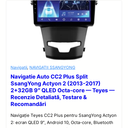
Navigatii
,
NAVIGATII SSANGYONG
Navigatie Auto CC2 Plus Split
SsangYong Actyon 2 (2013-2017)
2+32GB 9″ QLED Octa-core — Teyes —
Recenzie Detaliată, Testare &
Recomandări
Navigație Teyes CC2 Plus pentru SsangYong Actyon
2: ecran QLED 9″, Android 10, Octa-core, Bluetooth