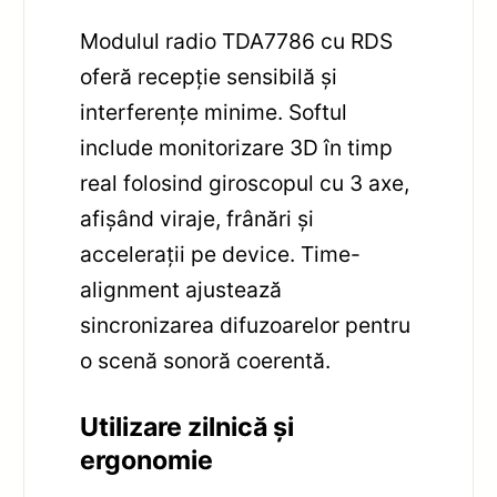
Modulul radio TDA7786 cu RDS
oferă recepție sensibilă și
interferențe minime. Softul
include monitorizare 3D în timp
real folosind giroscopul cu 3 axe,
afișând viraje, frânări și
accelerații pe device. Time-
alignment ajustează
sincronizarea difuzoarelor pentru
o scenă sonoră coerentă.
Utilizare zilnică și
ergonomie