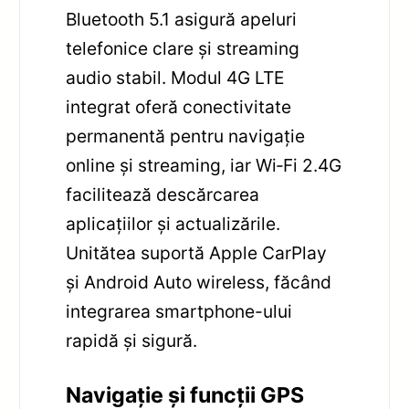
Bluetooth 5.1 asigură apeluri
telefonice clare și streaming
audio stabil. Modul 4G LTE
integrat oferă conectivitate
permanentă pentru navigație
online și streaming, iar Wi‑Fi 2.4G
facilitează descărcarea
aplicațiilor și actualizările.
Unitătea suportă Apple CarPlay
și Android Auto wireless, făcând
integrarea smartphone-ului
rapidă și sigură.
Navigație și funcții GPS