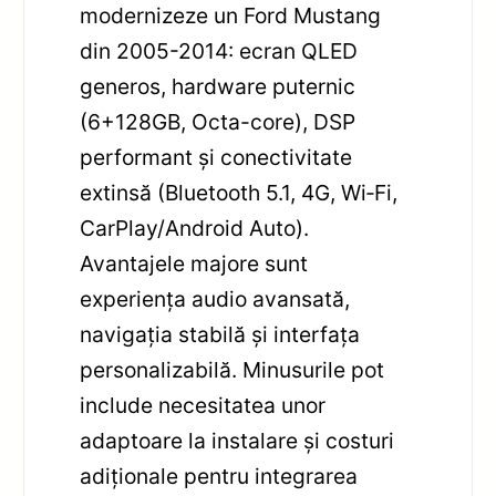
modernizeze un Ford Mustang
din 2005-2014: ecran QLED
generos, hardware puternic
(6+128GB, Octa-core), DSP
performant și conectivitate
extinsă (Bluetooth 5.1, 4G, Wi‑Fi,
CarPlay/Android Auto).
Avantajele majore sunt
experiența audio avansată,
navigația stabilă și interfața
personalizabilă. Minusurile pot
include necesitatea unor
adaptoare la instalare și costuri
adiționale pentru integrarea