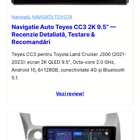
Navigatii
,
NAVIGATII TOYOTA
Navigatie Auto Teyes CC3 2K 9.5” —
Recenzie Detaliată, Testare &
Recomandări
Teyes CC3 pentru Toyota Land Cruiser J300 (2021-
2023): ecran 2K QLED 9.5″, Octa-core 2.0 GHz,
Android 10, 6+128GB, conectivitate 4G și Bluetooth
5.1.
Vezi review!