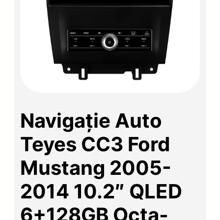
Navigație Auto
Teyes CC3 Ford
Mustang 2005-
2014 10.2″ QLED
6+128GB Octa-