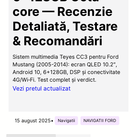
core — Recenzie
Detaliată, Testare
& Recomandări
Sistem multimedia Teyes CC3 pentru Ford
Mustang (2005-2014): ecran QLED 10.2″,
Android 10, 6+128GB, DSP și conectivitate
4G/Wi‑Fi. Test complet și verdict.
Vezi pretul actualizat
15 august 2025
•
Navigatii
NAVIGATII FORD