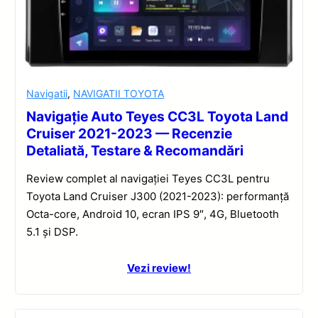
Navigatii
,
NAVIGATII TOYOTA
Navigație Auto Teyes CC3L Toyota Land
Cruiser 2021-2023 — Recenzie
Detaliată, Testare & Recomandări
Review complet al navigației Teyes CC3L pentru
Toyota Land Cruiser J300 (2021-2023): performanță
Octa-core, Android 10, ecran IPS 9″, 4G, Bluetooth
5.1 și DSP.
Vezi review!