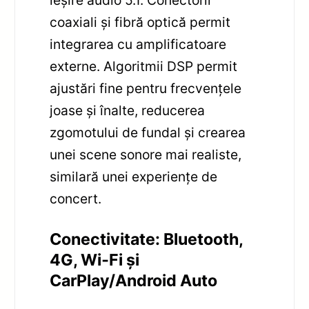
coaxiali și fibră optică permit
integrarea cu amplificatoare
externe. Algoritmii DSP permit
ajustări fine pentru frecvențele
joase și înalte, reducerea
zgomotului de fundal și crearea
unei scene sonore mai realiste,
similară unei experiențe de
concert.
Conectivitate: Bluetooth,
4G, Wi‑Fi și
CarPlay/Android Auto