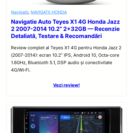
Navigatii
,
NAVIGATII HONDA
Navigatie Auto Teyes X1 4G Honda Jazz
2 2007-2014 10.2” 2+32GB — Recenzie
Detaliată, Testare & Recomandări
Review complet al Teyes X1 4G pentru Honda Jazz 2
(2007-2014): ecran 10.2” IPS, Android 10, Octa-core
1.6GHz, Bluetooth 5.1, DSP audio și conectivitate
4G/Wi‑Fi.
Vezi review!