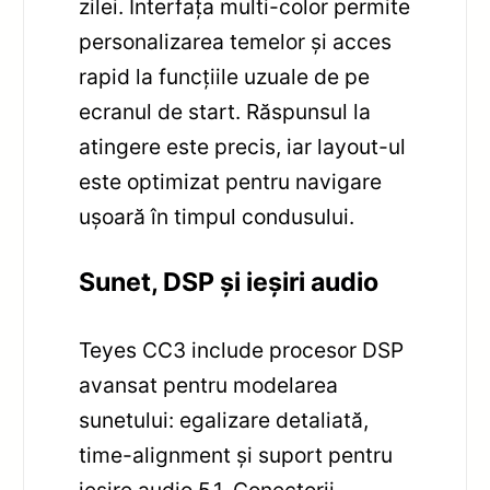
zilei. Interfața multi-color permite
personalizarea temelor și acces
rapid la funcțiile uzuale de pe
ecranul de start. Răspunsul la
atingere este precis, iar layout-ul
este optimizat pentru navigare
ușoară în timpul condusului.
Sunet, DSP și ieșiri audio
Teyes CC3 include procesor DSP
avansat pentru modelarea
sunetului: egalizare detaliată,
time-alignment și suport pentru
ieșire audio 5.1. Conectorii