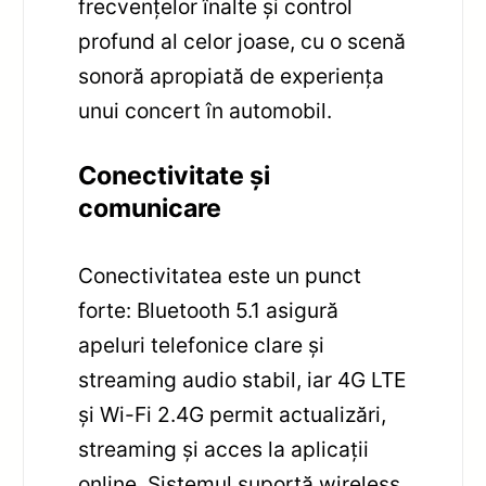
frecvențelor înalte și control
profund al celor joase, cu o scenă
sonoră apropiată de experiența
unui concert în automobil.
Conectivitate și
comunicare
Conectivitatea este un punct
forte: Bluetooth 5.1 asigură
apeluri telefonice clare și
streaming audio stabil, iar 4G LTE
și Wi-Fi 2.4G permit actualizări,
streaming și acces la aplicații
online. Sistemul suportă wireless