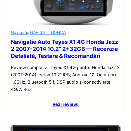
Navigatii
,
NAVIGATII HONDA
Navigatie Auto Teyes X1 4G Honda Jazz
2 2007-2014 10.2” 2+32GB — Recenzie
Detaliată, Testare & Recomandări
Review complet al Teyes X1 4G pentru Honda Jazz 2
(2007-2014): ecran 10.2” IPS, Android 10, Octa-core
1.6GHz, Bluetooth 5.1, DSP audio și conectivitate
4G/Wi‑Fi.
Vezi review!