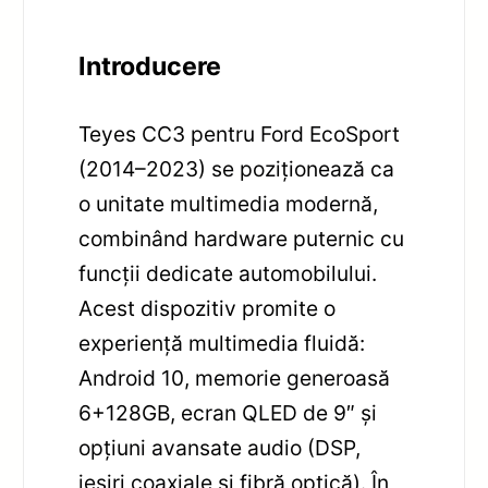
Introducere
Teyes CC3 pentru Ford EcoSport
(2014–2023) se poziționează ca
o unitate multimedia modernă,
combinând hardware puternic cu
funcții dedicate automobilului.
Acest dispozitiv promite o
experiență multimedia fluidă:
Android 10, memorie generoasă
6+128GB, ecran QLED de 9″ și
opțiuni avansate audio (DSP,
ieșiri coaxiale și fibră optică). În