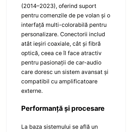
(2014–2023), oferind suport
pentru comenzile de pe volan și o
interfață multi-colorabilă pentru
personalizare. Conectorii includ
atât ieșiri coaxiale, cât și fibră
optică, ceea ce îl face atractiv
pentru pasionații de car-audio
care doresc un sistem avansat și
compatibil cu amplificatoare
externe.
Performanță și procesare
La baza sistemului se află un