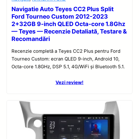
Navigatie Auto Teyes CC2 Plus Split
Ford Tourneo Custom 2012-2023
2+32GB 9-inch QLED Octa-core 1.8Ghz
— Teyes — Recenzie Detaliată, Testare &
Recomandări
Recenzie completă a Teyes CC2 Plus pentru Ford
Tourneo Custom: ecran QLED 9-inch, Android 10,
Octa-core 1.8GHz, DSP 5.1, 4G/WiFi și Bluetooth 5.1.
Vezi review!