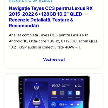
Navigatii
,
NAVIGATII LEXUS
Navigație Teyes CC3 pentru Lexus RX
2015-2022 6+128GB 10.2″ QLED —
Recenzie Detaliată, Testare &
Recomandări
Analiză completă Teyes CC3 pentru Lexus RX:
Android 10, Octa-core 1.8GHz, 6+128GB, ecran QLED
10.2″, DSP audio și conectivitate 4G/Wi‑Fi.
Vezi review!