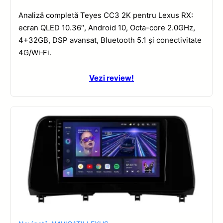
Analiză completă Teyes CC3 2K pentru Lexus RX:
ecran QLED 10.36″, Android 10, Octa-core 2.0GHz,
4+32GB, DSP avansat, Bluetooth 5.1 și conectivitate
4G/Wi‑Fi.
Vezi review!