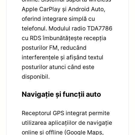
Apple CarPlay și Android Auto,
oferind integrare simplă cu
telefonul. Modulul radio TDA7786
cu RDS îmbunătățește recepția
posturilor FM, reducând
interferențele și afișând textul
posturilor atunci când este
disponibil.
Navigație și funcții auto
Receptorul GPS integrat permite
utilizarea aplicațiilor de navigație
online și offline (Google Maps,