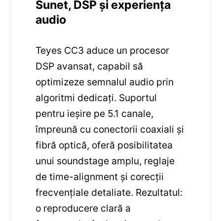
Sunet, DSP și experiența
audio
Teyes CC3 aduce un procesor
DSP avansat, capabil să
optimizeze semnalul audio prin
algoritmi dedicați. Suportul
pentru ieșire pe 5.1 canale,
împreună cu conectorii coaxiali și
fibră optică, oferă posibilitatea
unui soundstage amplu, reglaje
de time-alignment și corecții
frecvențiale detaliate. Rezultatul:
o reproducere clară a