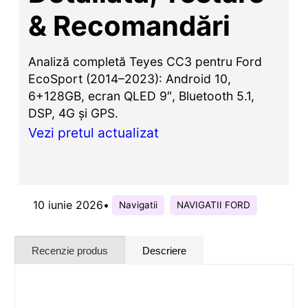
& Recomandări
Analiză completă Teyes CC3 pentru Ford
EcoSport (2014–2023): Android 10,
6+128GB, ecran QLED 9″, Bluetooth 5.1,
DSP, 4G și GPS.
Vezi pretul actualizat
10 iunie 2026
•
Navigatii
NAVIGATII FORD
Recenzie produs
Descriere