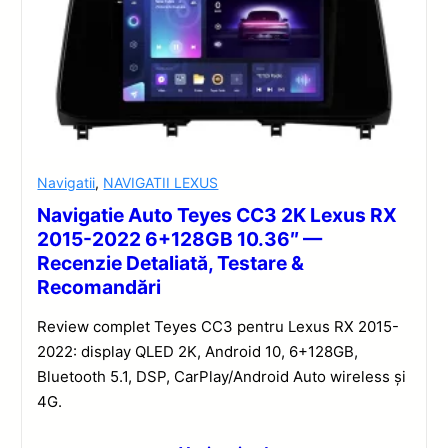
Navigatii
,
NAVIGATII LEXUS
Navigatie Auto Teyes CC3 2K Lexus RX
2015-2022 6+128GB 10.36″ —
Recenzie Detaliată, Testare &
Recomandări
Review complet Teyes CC3 pentru Lexus RX 2015-
2022: display QLED 2K, Android 10, 6+128GB,
Bluetooth 5.1, DSP, CarPlay/Android Auto wireless și
4G.