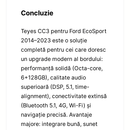
Concluzie
Teyes CC3 pentru Ford EcoSport
2014–2023 este o soluție
completă pentru cei care doresc
un upgrade modern al bordului:
performanță solidă (Octa-core,
6+128GB), calitate audio
superioară (DSP, 5.1, time-
alignment), conectivitate extinsă
(Bluetooth 5.1, 4G, Wi-Fi) și
navigație precisă. Avantaje
majore: integrare bună, sunet