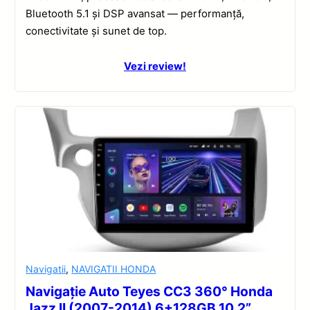
Bluetooth 5.1 și DSP avansat — performanță,
conectivitate și sunet de top.
Vezi review!
Navigatii
,
NAVIGATII HONDA
Navigație Auto Teyes CC3 360° Honda
Jazz II (2007-2014) 6+128GB 10.2”