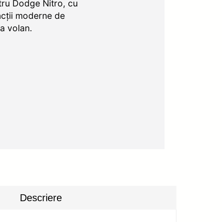
ru Dodge Nitro, cu
ncții moderne de
la volan.
Descriere