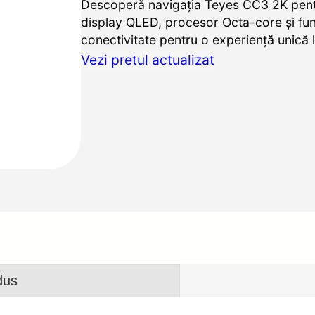
Descoperă navigația Teyes CC3 2K pent
display QLED, procesor Octa-core și fu
conectivitate pentru o experiență unică 
Vezi pretul actualizat
dus