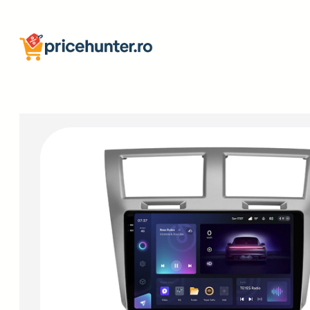
Sari
la
conținut