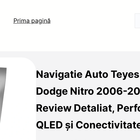
Prima pagină
Navigatie Auto Teye
Dodge Nitro 2006-20
Review Detaliat, Per
QLED și Conectivitat