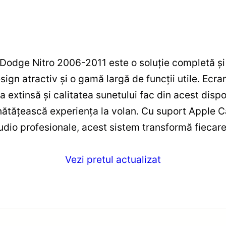
Dodge Nitro 2006-2011 este o soluție completă ș
gn atractiv și o gamă largă de funcții utile. Ecran
a extinsă și calitatea sunetului fac din acest dispo
unătățească experiența la volan. Cu suport Apple C
audio profesionale, acest sistem transformă fiecare
Vezi pretul actualizat