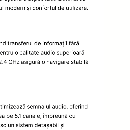
l modern și confortul de utilizare.
nd transferul de informații fără
pentru o calitate audio superioară
 2.4 GHz asigură o navigare stabilă
timizează semnalul audio, oferind
rea pe 5.1 canale, împreună cu
resc un sistem detașabil și