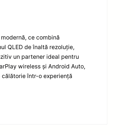
i modernă, ce combină
ul QLED de înaltă rezoluție,
zitiv un partener ideal pentru
arPlay wireless și Android Auto,
 călătorie într-o experiență