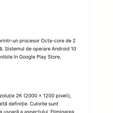
rintr-un procesor Octa-core de 2
dă. Sistemul de operare Android 10
nibile în Google Play Store,
zoluție 2K (2000 x 1200 pixeli),
tă definiție. Culorile sunt
a ușoară a aspectului. Eliminarea