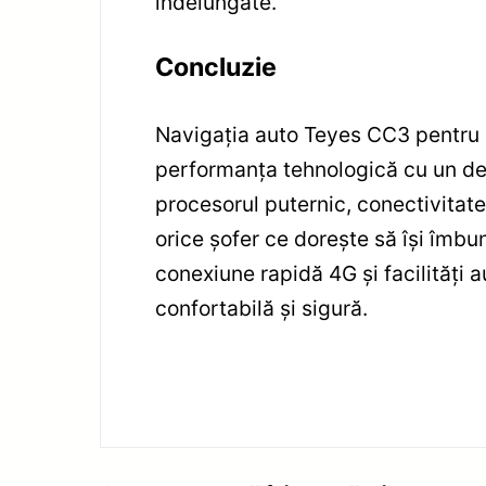
îndelungate.
Concluzie
Navigația auto Teyes CC3 pentru 
performanța tehnologică cu un desi
procesorul puternic, conectivitate
orice șofer ce dorește să își îmb
conexiune rapidă 4G și facilități 
confortabilă și sigură.