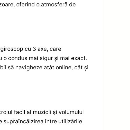
zoare, oferind o atmosferă de
 giroscop cu 3 axe, care
ru o condus mai sigur și mai exact.
il să navigheze atât online, cât și
lul facil al muzicii și volumului
 supraîncălzirea între utilizările