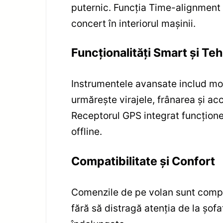
puternic. Funcția Time-alignment 
concert în interiorul mașinii.
Funcționalități Smart și T
Instrumentele avansate includ mon
urmărește virajele, frânarea și ac
Receptorul GPS integrat funcționea
offline.
Compatibilitate și Confort
Comenzile de pe volan sunt complet
fără să distragă atenția de la șofa