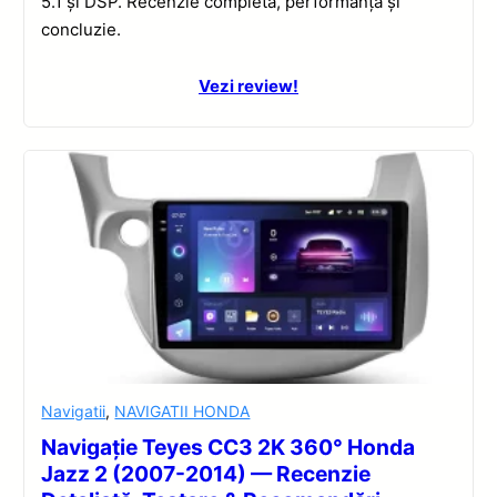
5.1 și DSP. Recenzie completă, performanță și
concluzie.
Vezi review!
Navigatii
,
NAVIGATII HONDA
Navigație Teyes CC3 2K 360° Honda
Jazz 2 (2007-2014) — Recenzie