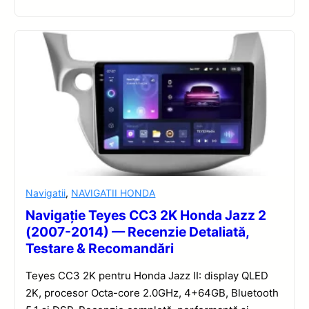
Navigatii
,
NAVIGATII HONDA
Navigație Teyes CC3 2K Honda Jazz 2
(2007-2014) — Recenzie Detaliată,
Testare & Recomandări
Teyes CC3 2K pentru Honda Jazz II: display QLED
2K, procesor Octa-core 2.0GHz, 4+64GB, Bluetooth