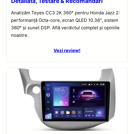
Detaliată, Testare & Recomandări
Analizăm Teyes CC3 2K 360° pentru Honda Jazz 2:
performanță Octa-core, ecran QLED 10.36″, sistem
360° și sunet DSP. Află verdictul complet și opiniile
noastre.
Vezi review!