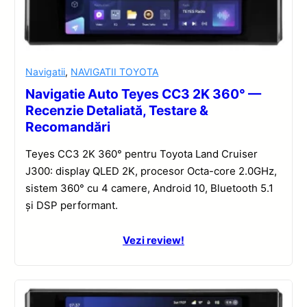
Navigatii
,
NAVIGATII TOYOTA
Navigatie Auto Teyes CC3 2K 360° —
Recenzie Detaliată, Testare &
Recomandări
Teyes CC3 2K 360° pentru Toyota Land Cruiser
J300: display QLED 2K, procesor Octa-core 2.0GHz,
sistem 360° cu 4 camere, Android 10, Bluetooth 5.1
și DSP performant.
Vezi review!