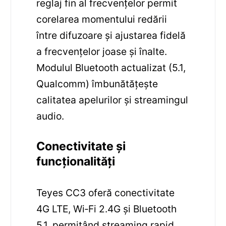
reglaj fin al frecvențelor permit
corelarea momentului redării
între difuzoare și ajustarea fidelă
a frecvențelor joase și înalte.
Modulul Bluetooth actualizat (5.1,
Qualcomm) îmbunătățește
calitatea apelurilor și streamingul
audio.
Conectivitate și
funcționalități
Teyes CC3 oferă conectivitate
4G LTE, Wi‑Fi 2.4G și Bluetooth
5.1, permițând streaming rapid,