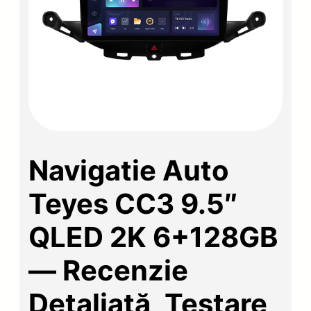
Navigatie Auto
Teyes CC3 9.5″
QLED 2K 6+128GB
— Recenzie
Detaliată, Testare