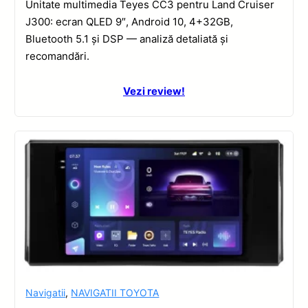
Unitate multimedia Teyes CC3 pentru Land Cruiser
J300: ecran QLED 9″, Android 10, 4+32GB,
Bluetooth 5.1 și DSP — analiză detaliată și
recomandări.
Vezi review!
Navigatii
,
NAVIGATII TOYOTA