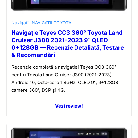
Navigatii
,
NAVIGATII TOYOTA
Navigație Teyes CC3 360° Toyota Land
Cruiser J300 2021-2023 9” QLED
6+128GB — Recenzie Detaliată, Testare
& Recomandări
Recenzie completă a navigației Teyes CC3 360°
pentru Toyota Land Cruiser J300 (2021-2023):
Android 10, Octa-core 1.8GHz, QLED 9″, 6+128GB,
camere 360°, DSP și 4G.
Vezi review!