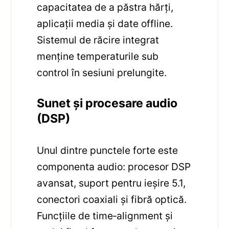
capacitatea de a păstra hărți,
aplicații media și date offline.
Sistemul de răcire integrat
menține temperaturile sub
control în sesiuni prelungite.
Sunet și procesare audio
(DSP)
Unul dintre punctele forte este
componenta audio: procesor DSP
avansat, suport pentru ieșire 5.1,
conectori coaxiali și fibră optică.
Funcțiile de time‑alignment și