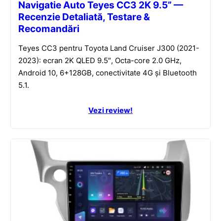
Navigatie Auto Teyes CC3 2K 9.5” —
Recenzie Detaliată, Testare &
Recomandări
Teyes CC3 pentru Toyota Land Cruiser J300 (2021-
2023): ecran 2K QLED 9.5″, Octa-core 2.0 GHz,
Android 10, 6+128GB, conectivitate 4G și Bluetooth
5.1.
Vezi review!