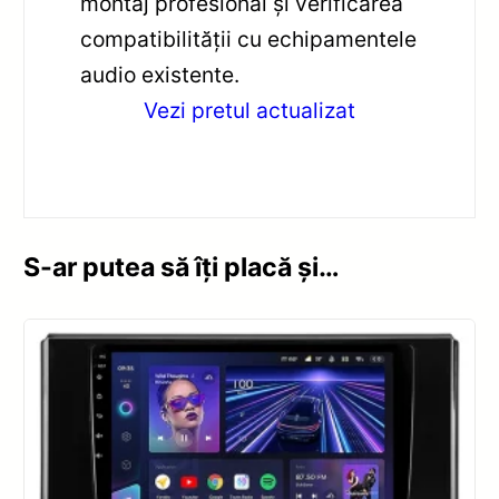
montaj profesional și verificarea
compatibilității cu echipamentele
audio existente.
Vezi pretul actualizat
S-ar putea să îți placă și…