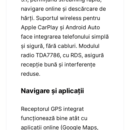
navigare online și descărcare de
hărți. Suportul wireless pentru
Apple CarPlay și Android Auto
face integrarea telefonului simplă
și sigură, fără cabluri. Modulul
radio TDA7786, cu RDS, asigură
recepție bună și interferențe
reduse.
Navigare și aplicații
Receptorul GPS integrat
funcționează bine atât cu
aplicații online (Google Maps,