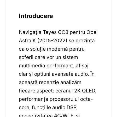
Introducere
Navigația Teyes CC3 pentru Opel
Astra K (2015-2022) se prezintă
ca o soluție modernă pentru
șoferii care vor un sistem
multimedia performant, afișaj
clar și opțiuni avansate audio. În
această recenzie analizăm
fiecare aspect: ecranul 2K QLED,
performanța procesorului octa-
core, funcțiile audio DSP,
conectivitatea 4G/Wi‑Fi și