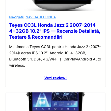
Navigatii
,
NAVIGATII HONDA
Teyes CC3L Honda Jazz 2 2007-2014
4+32GB 10.2” IPS — Recenzie Detaliată,
Testare & Recomandări
Multimedia Teyes CC3L pentru Honda Jazz 2 (2007–
2014): ecran IPS 10.2″, Android 10, 4+32GB,
Bluetooth 5.1, DSP, 4G/Wi‑Fi și CarPlay/Android Auto
wireless.
Vezi review!