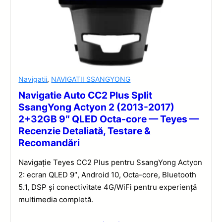
Navigatii
,
NAVIGATII SSANGYONG
Navigatie Auto CC2 Plus Split
SsangYong Actyon 2 (2013-2017)
2+32GB 9″ QLED Octa-core — Teyes —
Recenzie Detaliată, Testare &
Recomandări
Navigație Teyes CC2 Plus pentru SsangYong Actyon
2: ecran QLED 9″, Android 10, Octa-core, Bluetooth
5.1, DSP și conectivitate 4G/WiFi pentru experiență
multimedia completă.