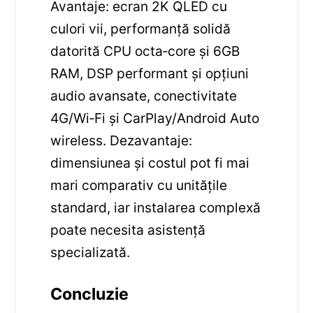
Avantaje: ecran 2K QLED cu
culori vii, performanță solidă
datorită CPU octa‑core și 6GB
RAM, DSP performant și opțiuni
audio avansate, conectivitate
4G/Wi‑Fi și CarPlay/Android Auto
wireless. Dezavantaje:
dimensiunea și costul pot fi mai
mari comparativ cu unitățile
standard, iar instalarea complexă
poate necesita asistență
specializată.
Concluzie