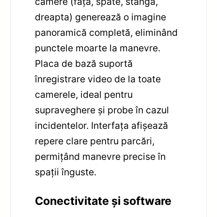
camere (față, spate, stânga,
dreapta) generează o imagine
panoramică completă, eliminând
punctele moarte la manevre.
Placa de bază suportă
înregistrare video de la toate
camerele, ideal pentru
supraveghere și probe în cazul
incidentelor. Interfața afișează
repere clare pentru parcări,
permițând manevre precise în
spații înguste.
Conectivitate și software