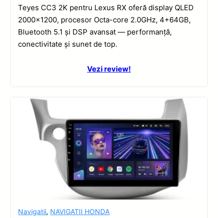
Teyes CC3 2K pentru Lexus RX oferă display QLED
2000×1200, procesor Octa-core 2.0GHz, 4+64GB,
Bluetooth 5.1 și DSP avansat — performanță,
conectivitate și sunet de top.
Vezi review!
Navigatii
,
NAVIGATII HONDA