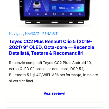
Navigatii
,
NAVIGATII RENAULT
Teyes CC2 Plus Renault Clio 5 (2019-
2021) 9” QLED, Octa-core — Recenzie
Detaliată, Testare & Recomandări
Recenzie completă Teyes CC2 Plus: Android 10,
ecran QLED 9”, procesor octa‑core, DSP 5.1,
Bluetooth 5.1 și 4G/WiFi. Află performanțe, instalare
și verdict final.
Vezi review!