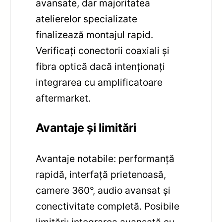
avansate, dar majoritatea
atelierelor specializate
finalizează montajul rapid.
Verificați conectorii coaxiali și
fibra optică dacă intenționați
integrarea cu amplificatoare
aftermarket.
Avantaje și limitări
Avantaje notabile: performanță
rapidă, interfață prietenoasă,
camere 360°, audio avansat și
conectivitate completă. Posibile
limitări: integrarea avansată cu