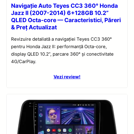
Navigație Auto Teyes CC3 360° Honda
Jazz II (2007-2014) 6+128GB 10.2”
QLED Octa-core — Caracteristici, Păreri
& Preț Actualizat
Revizuire detaliată a navigației Teyes CC3 360°
pentru Honda Jazz II: performanță Octa-core,
display QLED 10.2”, parcare 360° și conectivitate
4G/CarPlay.
Vezi review!