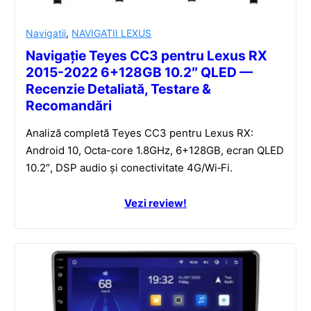
Navigatii
,
NAVIGATII LEXUS
Navigație Teyes CC3 pentru Lexus RX
2015-2022 6+128GB 10.2″ QLED —
Recenzie Detaliată, Testare &
Recomandări
Analiză completă Teyes CC3 pentru Lexus RX:
Android 10, Octa-core 1.8GHz, 6+128GB, ecran QLED
10.2″, DSP audio și conectivitate 4G/Wi‑Fi.
Vezi review!