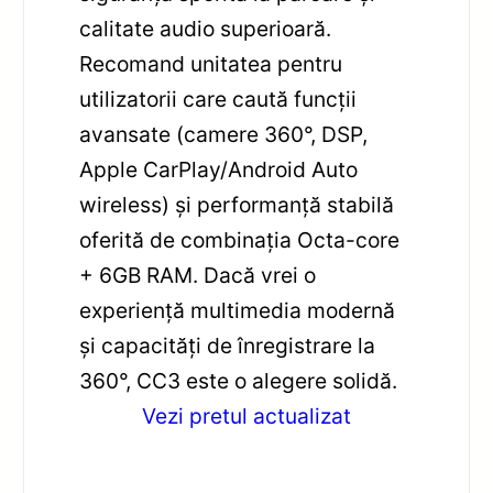
calitate audio superioară.
Recomand unitatea pentru
utilizatorii care caută funcții
avansate (camere 360°, DSP,
Apple CarPlay/Android Auto
wireless) și performanță stabilă
oferită de combinația Octa-core
+ 6GB RAM. Dacă vrei o
experiență multimedia modernă
și capacități de înregistrare la
360°, CC3 este o alegere solidă.
Vezi pretul actualizat