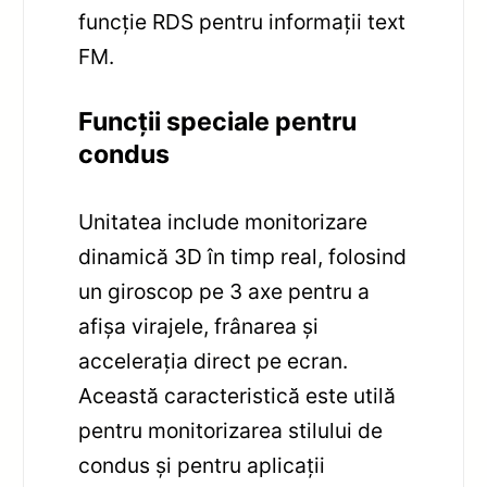
funcție RDS pentru informații text
FM.
Funcții speciale pentru
condus
Unitatea include monitorizare
dinamică 3D în timp real, folosind
un giroscop pe 3 axe pentru a
afișa virajele, frânarea și
accelerația direct pe ecran.
Această caracteristică este utilă
pentru monitorizarea stilului de
condus și pentru aplicații