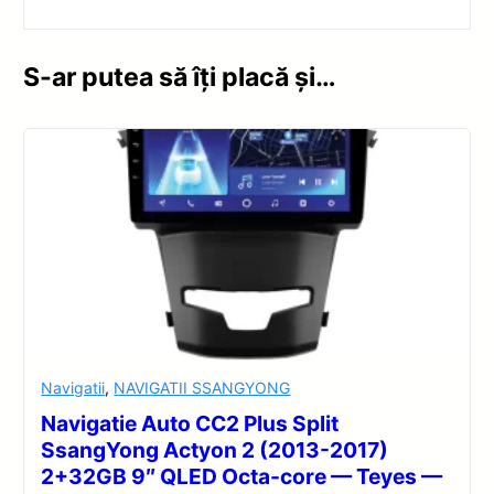
S-ar putea să îți placă și…
Navigatii
,
NAVIGATII SSANGYONG
Navigatie Auto CC2 Plus Split
SsangYong Actyon 2 (2013-2017)
2+32GB 9″ QLED Octa-core — Teyes —