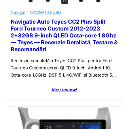
Navigatii
,
NAVIGATII FORD
Navigatie Auto Teyes CC2 Plus Split
Ford Tourneo Custom 2012-2023
2+32GB 9-inch QLED Octa-core 1.8Ghz
— Teyes — Recenzie Detaliată, Testare &
Recomandări
Recenzie completă a Teyes CC2 Plus pentru Ford
Tourneo Custom: ecran QLED 9-inch, Android 10,
Octa-core 1.8GHz, DSP 5.1, 4G/WiFi și Bluetooth 5.1.
Vezi review!