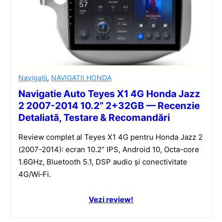
Navigatii
,
NAVIGATII HONDA
Navigatie Auto Teyes X1 4G Honda Jazz
2 2007-2014 10.2” 2+32GB — Recenzie
Detaliată, Testare & Recomandări
Review complet al Teyes X1 4G pentru Honda Jazz 2
(2007-2014): ecran 10.2” IPS, Android 10, Octa-core
1.6GHz, Bluetooth 5.1, DSP audio și conectivitate
4G/Wi‑Fi.
Vezi review!