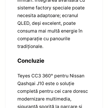
sisteme factory speciale poate
necesita adaptoare; ecranul
QLED, deși excelent, poate
consuma mai multă energie în
comparație cu panourile
tradiționale.
Concluzie
Teyes CC3 360° pentru Nissan
Qashqai J10 este o soluție
completă pentru cei care doresc
modernizare multimedia,
siguranță sporită la parcare și