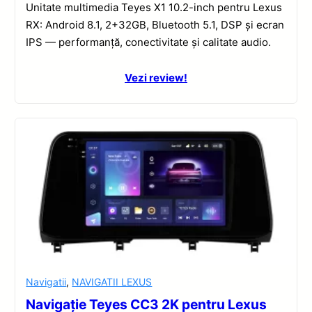
Unitate multimedia Teyes X1 10.2-inch pentru Lexus
RX: Android 8.1, 2+32GB, Bluetooth 5.1, DSP și ecran
IPS — performanță, conectivitate și calitate audio.
Vezi review!
Navigatii
,
NAVIGATII LEXUS
Navigație Teyes CC3 2K pentru Lexus