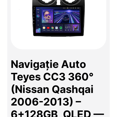
Navigație Auto
Teyes CC3 360°
(Nissan Qashqai
2006-2013) –
6+128GB, QLED —