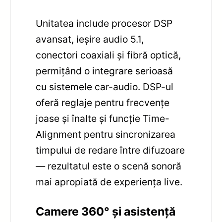
Unitatea include procesor DSP
avansat, ieșire audio 5.1,
conectori coaxiali și fibră optică,
permițând o integrare serioasă
cu sistemele car-audio. DSP-ul
oferă reglaje pentru frecvențe
joase și înalte și funcție Time-
Alignment pentru sincronizarea
timpului de redare între difuzoare
— rezultatul este o scenă sonoră
mai apropiată de experiența live.
Camere 360° și asistență