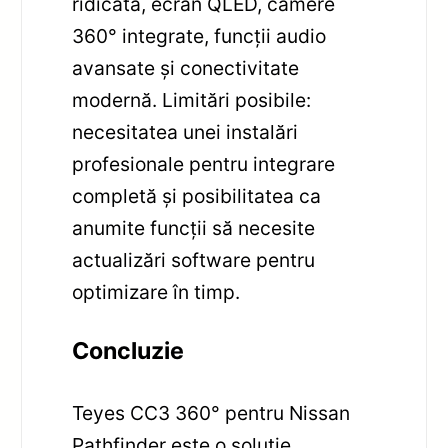
ridicată, ecran QLED, camere
360° integrate, funcții audio
avansate și conectivitate
modernă. Limitări posibile:
necesitatea unei instalări
profesionale pentru integrare
completă și posibilitatea ca
anumite funcții să necesite
actualizări software pentru
optimizare în timp.
Concluzie
Teyes CC3 360° pentru Nissan
Pathfinder este o soluție