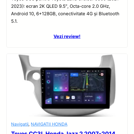
2023): ecran 2K QLED 9.5″, Octa-core 2.0 GHz,
Android 10, 6+128GB, conectivitate 4G și Bluetooth
5.1.
Vezi review!
Navigatii
,
NAVIGATII HONDA
Teyes CC3L Honda Jazz 2 2007-2014