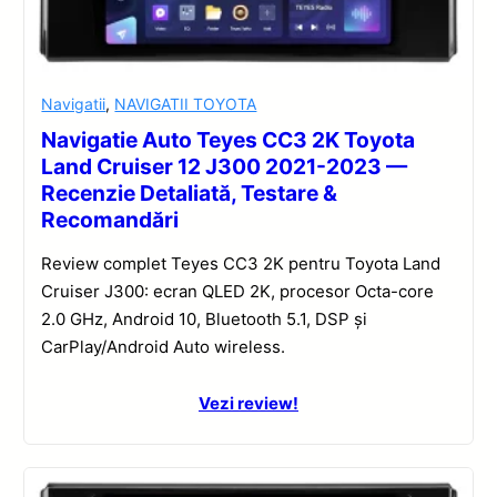
Navigatii
,
NAVIGATII TOYOTA
Navigatie Auto Teyes CC3 2K Toyota
Land Cruiser 12 J300 2021-2023 —
Recenzie Detaliată, Testare &
Recomandări
Review complet Teyes CC3 2K pentru Toyota Land
Cruiser J300: ecran QLED 2K, procesor Octa-core
2.0 GHz, Android 10, Bluetooth 5.1, DSP și
CarPlay/Android Auto wireless.
Vezi review!