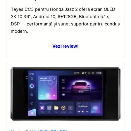
Teyes CC3 pentru Honda Jazz 2 oferă ecran QLED
2K 10.36″, Android 10, 6+128GB, Bluetooth 5.1 și
DSP — performanță și sunet superior pentru condus
modern.
Vezi review!