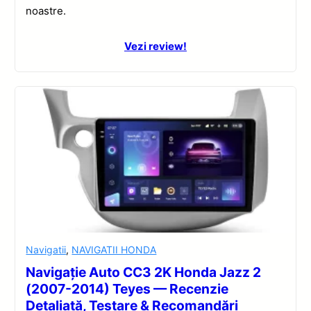
noastre.
Vezi review!
Navigatii
,
NAVIGATII HONDA
Navigație Auto CC3 2K Honda Jazz 2
(2007-2014) Teyes — Recenzie
Detaliată, Testare & Recomandări