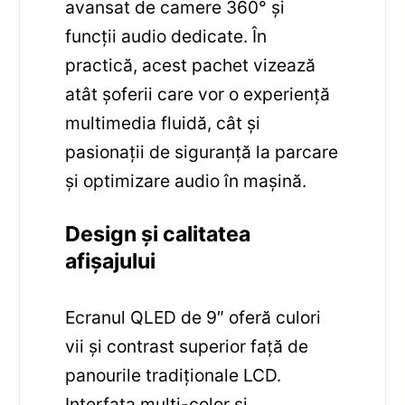
avansat de camere 360° și
funcții audio dedicate. În
practică, acest pachet vizează
atât șoferii care vor o experiență
multimedia fluidă, cât și
pasionații de siguranță la parcare
și optimizare audio în mașină.
Design și calitatea
afișajului
Ecranul QLED de 9″ oferă culori
vii și contrast superior față de
panourile tradiționale LCD.
Interfața multi-color și