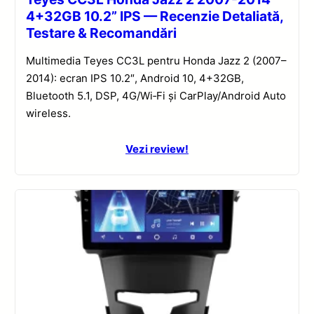
4+32GB 10.2” IPS — Recenzie Detaliată,
Testare & Recomandări
Multimedia Teyes CC3L pentru Honda Jazz 2 (2007–
2014): ecran IPS 10.2″, Android 10, 4+32GB,
Bluetooth 5.1, DSP, 4G/Wi‑Fi și CarPlay/Android Auto
wireless.
Vezi review!