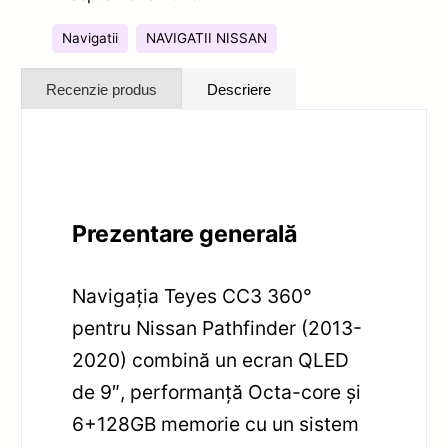
Navigatii
NAVIGATII NISSAN
Recenzie produs
Descriere
Prezentare generală
Navigația Teyes CC3 360°
pentru Nissan Pathfinder (2013-
2020) combină un ecran QLED
de 9″, performanță Octa-core și
6+128GB memorie cu un sistem