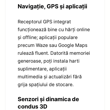
Navigație, GPS și aplicații
Receptorul GPS integrat
funcționează bine cu hărți online
și offline; aplicații populare
precum Waze sau Google Maps
rulează fluent. Datorită memoriei
generoase, poți instala harti
suplimentare, aplicații
multimedia și actualizări fără
grija spațiului de stocare.
Senzori și dinamica de
condus 3D