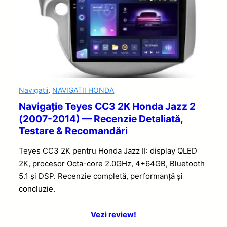
Navigatii
,
NAVIGATII HONDA
Navigație Teyes CC3 2K Honda Jazz 2
(2007-2014) — Recenzie Detaliată,
Testare & Recomandări
Teyes CC3 2K pentru Honda Jazz II: display QLED
2K, procesor Octa-core 2.0GHz, 4+64GB, Bluetooth
5.1 și DSP. Recenzie completă, performanță și
concluzie.
Vezi review!