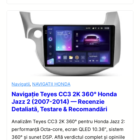
Navigatii
,
NAVIGATII HONDA
Navigație Teyes CC3 2K 360° Honda
Jazz 2 (2007-2014) — Recenzie
Detaliată, Testare & Recomandări
Analizăm Teyes CC3 2K 360° pentru Honda Jazz 2:
performanță Octa-core, ecran QLED 10.36″, sistem
360° și sunet DSP. Află verdictul complet și opiniile