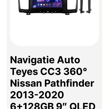
Navigatie Auto
Teyes CC3 360°
Nissan Pathfinder
2013-2020
6+128GB 9″ QLED