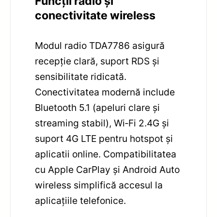
Funcții radio și
conectivitate wireless
Modul radio TDA7786 asigură
recepție clară, suport RDS și
sensibilitate ridicată.
Conectivitatea modernă include
Bluetooth 5.1 (apeluri clare și
streaming stabil), Wi‑Fi 2.4G și
suport 4G LTE pentru hotspot și
aplicatii online. Compatibilitatea
cu Apple CarPlay și Android Auto
wireless simplifică accesul la
aplicațiile telefonice.