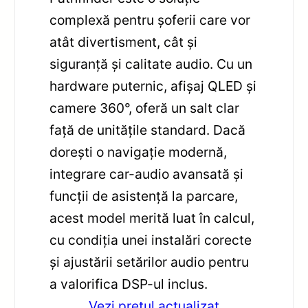
complexă pentru șoferii care vor
atât divertisment, cât și
siguranță și calitate audio. Cu un
hardware puternic, afișaj QLED și
camere 360°, oferă un salt clar
față de unitățile standard. Dacă
dorești o navigație modernă,
integrare car-audio avansată și
funcții de asistență la parcare,
acest model merită luat în calcul,
cu condiția unei instalări corecte
și ajustării setărilor audio pentru
a valorifica DSP-ul inclus.
Vezi pretul actualizat