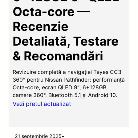
Octa-core —
Recenzie
Detaliată, Testare
& Recomandări
Revizuire completă a navigației Teyes CC3
360° pentru Nissan Pathfinder: performanță
Octa-core, ecran QLED 9″, 6+128GB,
camere 360°, Bluetooth 5.1 și Android 10.
Vezi pretul actualizat
21 septembrie 2025
•