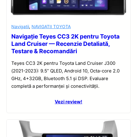
Navigatii
,
NAVIGATII TOYOTA
Navigație Teyes CC3 2K pentru Toyota
Land Cruiser — Recenzie Detaliată,
Testare & Recomandări
Teyes CC3 2K pentru Toyota Land Cruiser J300
(2021-2023): 9.5” QLED, Android 10, Octa-core 2.0
GHz, 4+32GB, Bluetooth 5.1 și DSP. Evaluare
completă a performanței și conectivității.
Vezi review!