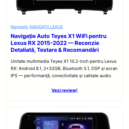
Navigatii
,
NAVIGATII LEXUS
Navigație Auto Teyes X1 WiFi pentru
Lexus RX 2015-2022 — Recenzie
Detaliată, Testare & Recomandări
Unitate multimedia Teyes X1 10.2-inch pentru Lexus
RX: Android 8.1, 2+32GB, Bluetooth 5.1, DSP și ecran
IPS — performanță, conectivitate și calitate audio.
Vezi review!