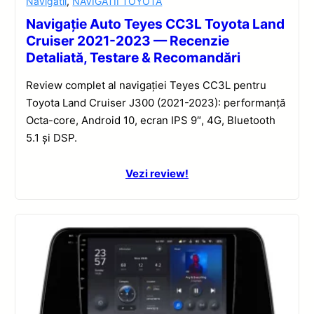
Navigatii
,
NAVIGATII TOYOTA
Navigație Auto Teyes CC3L Toyota Land
Cruiser 2021-2023 — Recenzie
Detaliată, Testare & Recomandări
Review complet al navigației Teyes CC3L pentru
Toyota Land Cruiser J300 (2021-2023): performanță
Octa-core, Android 10, ecran IPS 9″, 4G, Bluetooth
5.1 și DSP.
Vezi review!