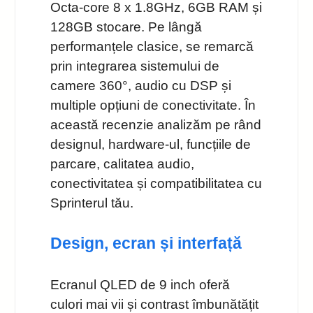
Octa‑core 8 x 1.8GHz, 6GB RAM și
128GB stocare. Pe lângă
performanțele clasice, se remarcă
prin integrarea sistemului de
camere 360°, audio cu DSP și
multiple opțiuni de conectivitate. În
această recenzie analizăm pe rând
designul, hardware‑ul, funcțiile de
parcare, calitatea audio,
conectivitatea și compatibilitatea cu
Sprinterul tău.
Design, ecran și interfață
Ecranul QLED de 9 inch oferă
culori mai vii și contrast îmbunătățit