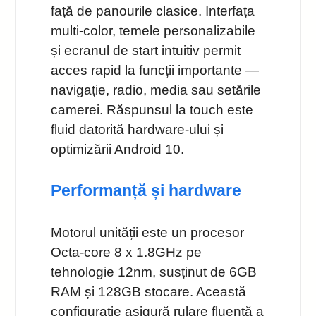
față de panourile clasice. Interfața
multi‑color, temele personalizabile
și ecranul de start intuitiv permit
acces rapid la funcții importante —
navigație, radio, media sau setările
camerei. Răspunsul la touch este
fluid datorită hardware‑ului și
optimizării Android 10.
Performanță și hardware
Motorul unității este un procesor
Octa‑core 8 x 1.8GHz pe
tehnologie 12nm, susținut de 6GB
RAM și 128GB stocare. Această
configurație asigură rulare fluentă a