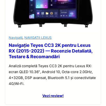
Navigatii
,
NAVIGATII LEXUS
Navigație Teyes CC3 2K pentru Lexus
RX (2015-2022) — Recenzie Detaliată,
Testare & Recomandări
Analiză completă Teyes CC3 2K pentru Lexus RX:
ecran QLED 10.36″, Android 10, Octa-core 2.0GHz,
4+32GB, DSP avansat, Bluetooth 5.1 și conectivitate
4G/Wi‑Fi.
Vezi review!