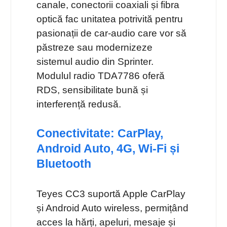
canale, conectorii coaxiali și fibra
optică fac unitatea potrivită pentru
pasionații de car‑audio care vor să
păstreze sau modernizeze
sistemul audio din Sprinter.
Modulul radio TDA7786 oferă
RDS, sensibilitate bună și
interferență redusă.
Conectivitate: CarPlay,
Android Auto, 4G, Wi‑Fi și
Bluetooth
Teyes CC3 suportă Apple CarPlay
și Android Auto wireless, permițând
acces la hărți, apeluri, mesaje și