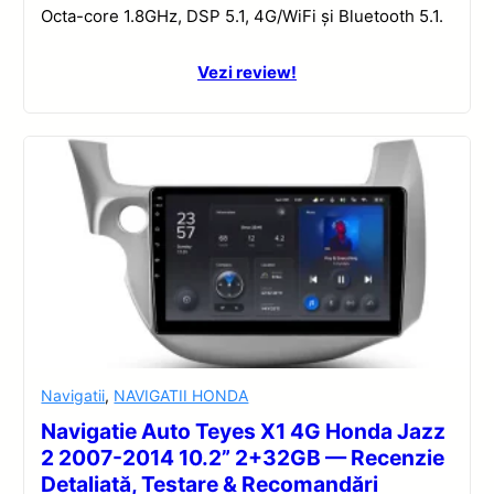
Octa-core 1.8GHz, DSP 5.1, 4G/WiFi și Bluetooth 5.1.
Vezi review!
Navigatii
,
NAVIGATII HONDA
Navigatie Auto Teyes X1 4G Honda Jazz
2 2007-2014 10.2” 2+32GB — Recenzie
Detaliată, Testare & Recomandări