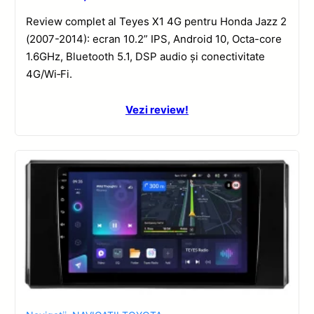
Review complet al Teyes X1 4G pentru Honda Jazz 2
(2007-2014): ecran 10.2” IPS, Android 10, Octa-core
1.6GHz, Bluetooth 5.1, DSP audio și conectivitate
4G/Wi‑Fi.
Vezi review!