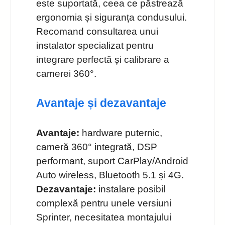
este suportată, ceea ce păstrează
ergonomia și siguranța condusului.
Recomand consultarea unui
instalator specializat pentru
integrare perfectă și calibrare a
camerei 360°.
Avantaje și dezavantaje
Avantaje:
hardware puternic,
cameră 360° integrată, DSP
performant, suport CarPlay/Android
Auto wireless, Bluetooth 5.1 și 4G.
Dezavantaje:
instalare posibil
complexă pentru unele versiuni
Sprinter, necesitatea montajului