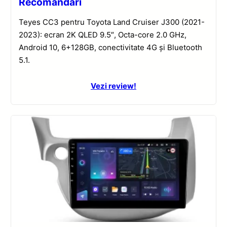
Recomandări
Teyes CC3 pentru Toyota Land Cruiser J300 (2021-
2023): ecran 2K QLED 9.5″, Octa-core 2.0 GHz,
Android 10, 6+128GB, conectivitate 4G și Bluetooth
5.1.
Vezi review!