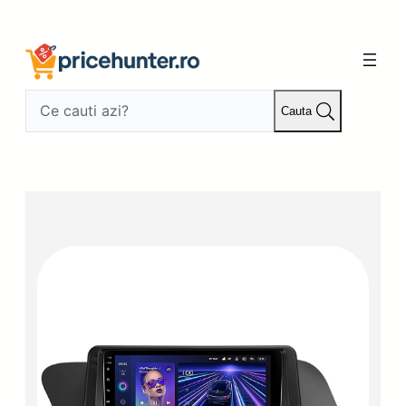
Sari
la
conținut
Cauta