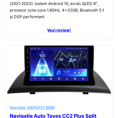
(2021-2023): sistem Android 10, ecran QLED 9″,
procesor octa-core 1.8GHz, 4+32GB, Bluetooth 5.1
și DSP performant.
Vezi review!
Navigatii
,
NAVIGATII BMW
Navigatie Auto Teyes CC2 Plus Split