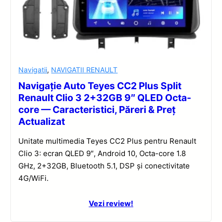
Navigatii
,
NAVIGATII RENAULT
Navigație Auto Teyes CC2 Plus Split
Renault Clio 3 2+32GB 9″ QLED Octa-
core — Caracteristici, Păreri & Preț
Actualizat
Unitate multimedia Teyes CC2 Plus pentru Renault
Clio 3: ecran QLED 9″, Android 10, Octa-core 1.8
GHz, 2+32GB, Bluetooth 5.1, DSP și conectivitate
4G/WiFi.
Vezi review!