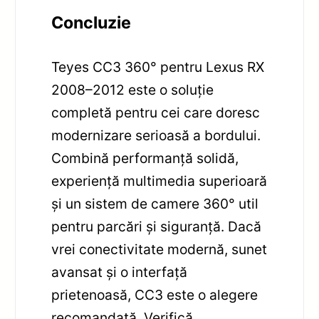
Concluzie
Teyes CC3 360° pentru Lexus RX
2008–2012 este o soluție
completă pentru cei care doresc
modernizare serioasă a bordului.
Combină performanță solidă,
experiență multimedia superioară
și un sistem de camere 360° util
pentru parcări și siguranță. Dacă
vrei conectivitate modernă, sunet
avansat și o interfață
prietenoasă, CC3 este o alegere
recomandată. Verifică