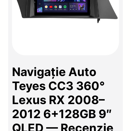
Navigație Auto
Teyes CC3 360°
Lexus RX 2008–
2012 6+128GB 9″
QLED — Recenzie