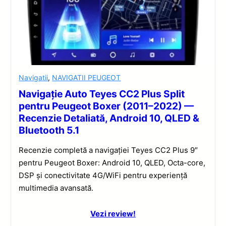
Navigatii
,
NAVIGATII PEUGEOT
Navigație Auto Teyes CC2 Plus Split
pentru Peugeot Boxer (2011–2022) —
Recenzie Detaliată, Android 10, QLED &
Bluetooth 5.1
Recenzie completă a navigației Teyes CC2 Plus 9″
pentru Peugeot Boxer: Android 10, QLED, Octa-core,
DSP și conectivitate 4G/WiFi pentru experiență
multimedia avansată.
Vezi review!