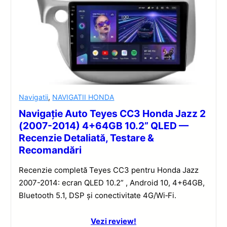
Navigatii
,
NAVIGATII HONDA
Navigație Auto Teyes CC3 Honda Jazz 2
(2007-2014) 4+64GB 10.2” QLED —
Recenzie Detaliată, Testare &
Recomandări
Recenzie completă Teyes CC3 pentru Honda Jazz
2007-2014: ecran QLED 10.2” , Android 10, 4+64GB,
Bluetooth 5.1, DSP și conectivitate 4G/Wi‑Fi.
Vezi review!