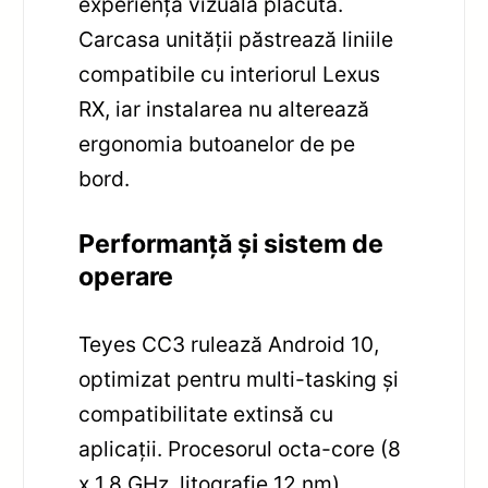
experiență vizuală plăcută.
Carcasa unității păstrează liniile
compatibile cu interiorul Lexus
RX, iar instalarea nu alterează
ergonomia butoanelor de pe
bord.
Performanță și sistem de
operare
Teyes CC3 rulează Android 10,
optimizat pentru multi-tasking și
compatibilitate extinsă cu
aplicații. Procesorul octa-core (8
x 1.8 GHz, litografie 12 nm)