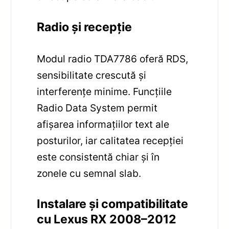
Radio și recepție
Modul radio TDA7786 oferă RDS,
sensibilitate crescută și
interferențe minime. Funcțiile
Radio Data System permit
afișarea informațiilor text ale
posturilor, iar calitatea recepției
este consistentă chiar și în
zonele cu semnal slab.
Instalare și compatibilitate
cu Lexus RX 2008–2012