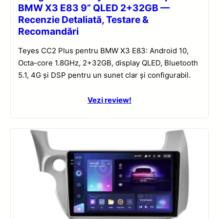
BMW X3 E83 9” QLED 2+32GB —
Recenzie Detaliată, Testare &
Recomandări
Teyes CC2 Plus pentru BMW X3 E83: Android 10,
Octa-core 1.8GHz, 2+32GB, display QLED, Bluetooth
5.1, 4G și DSP pentru un sunet clar și configurabil.
Vezi review!