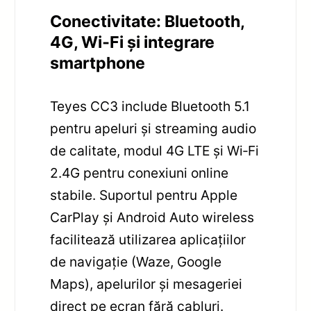
Conectivitate: Bluetooth,
4G, Wi‑Fi și integrare
smartphone
Teyes CC3 include Bluetooth 5.1
pentru apeluri și streaming audio
de calitate, modul 4G LTE și Wi‑Fi
2.4G pentru conexiuni online
stabile. Suportul pentru Apple
CarPlay și Android Auto wireless
facilitează utilizarea aplicațiilor
de navigație (Waze, Google
Maps), apelurilor și mesageriei
direct pe ecran fără cabluri.