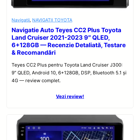
Navigatii
,
NAVIGATII TOYOTA
Navigatie Auto Teyes CC2 Plus Toyota
Land Cruiser 2021-2023 9″ QLED,
6+128GB — Recenzie Detaliată, Testare
& Recomandări
Teyes CC2 Plus pentru Toyota Land Cruiser J300:
9″ QLED, Android 10, 6+128GB, DSP, Bluetooth 5.1 și
4G — review complet.
Vezi review!