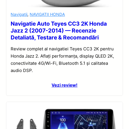
Navigatii
,
NAVIGATII HONDA
Navigatie Auto Teyes CC3 2K Honda
Jazz 2 (2007-2014) — Recenzie
Detaliată, Testare & Recomandări
Review complet al navigatiei Teyes CC3 2K pentru
Honda Jazz 2. Aflați performanța, display QLED 2K,
conectivitate 4G/Wi-Fi, Bluetooth 5.1 și calitatea
audio DSP.
Vezi review!