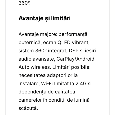
360°.
Avantaje și limitări
Avantaje majore: performanță
puternică, ecran QLED vibrant,
sistem 360° integrat, DSP și ieșiri
audio avansate, CarPlay/Android
Auto wireless. Limitări posibile:
necesitatea adaptorilor la
instalare, Wi‑Fi limitat la 2.4G și
dependența de calitatea
camerelor în condiții de lumină
scăzută.