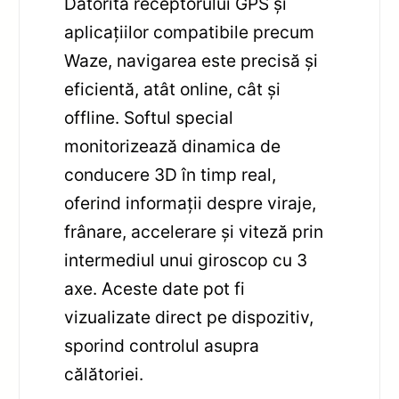
Datorită receptorului GPS și
aplicațiilor compatibile precum
Waze, navigarea este precisă și
eficientă, atât online, cât și
offline. Softul special
monitorizează dinamica de
conducere 3D în timp real,
oferind informații despre viraje,
frânare, accelerare și viteză prin
intermediul unui giroscop cu 3
axe. Aceste date pot fi
vizualizate direct pe dispozitiv,
sporind controlul asupra
călătoriei.