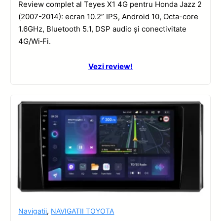
Review complet al Teyes X1 4G pentru Honda Jazz 2
(2007-2014): ecran 10.2” IPS, Android 10, Octa-core
1.6GHz, Bluetooth 5.1, DSP audio și conectivitate
4G/Wi‑Fi.
Vezi review!
Navigatii
,
NAVIGATII TOYOTA