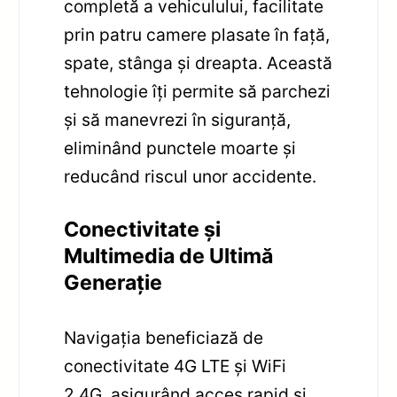
completă a vehiculului, facilitate
prin patru camere plasate în față,
spate, stânga și dreapta. Această
tehnologie îți permite să parchezi
și să manevrezi în siguranță,
eliminând punctele moarte și
reducând riscul unor accidente.
Conectivitate și
Multimedia de Ultimă
Generație
Navigația beneficiază de
conectivitate 4G LTE și WiFi
2.4G, asigurând acces rapid și