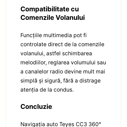
Compatibilitate cu
Comenzile Volanului
Funcțiile multimedia pot fi
controlate direct de la comenzile
volanului, astfel schimbarea
melodiilor, reglarea volumului sau
a canalelor radio devine mult mai
simplă și sigură, fără a distrage
atenția de la condus.
Concluzie
Navigația auto Teyes CC3 360°