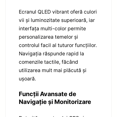
Ecranul QLED vibrant oferă culori
vii și luminozitate superioară, iar
interfața multi-color permite
personalizarea temelor și
controlul facil al tuturor funcțiilor.
Navigația răspunde rapid la
comenzile tactile, făcând
utilizarea mult mai plăcută și
ușoară.
Funcții Avansate de
Navigație și Monitorizare