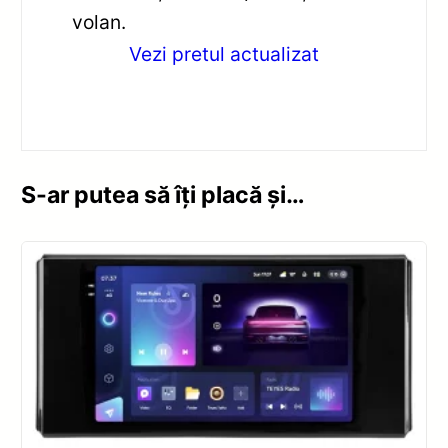
volan.
Vezi pretul actualizat
S-ar putea să îți placă și…