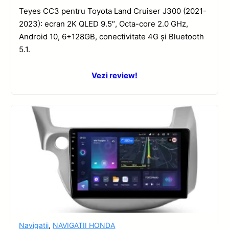
Teyes CC3 pentru Toyota Land Cruiser J300 (2021-
2023): ecran 2K QLED 9.5″, Octa-core 2.0 GHz,
Android 10, 6+128GB, conectivitate 4G și Bluetooth
5.1.
Vezi review!
Navigatii
,
NAVIGATII HONDA