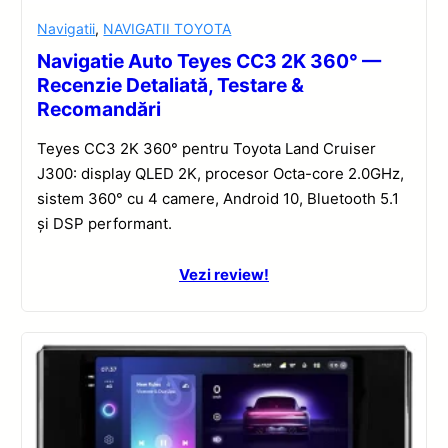
Navigatii
,
NAVIGATII TOYOTA
Navigatie Auto Teyes CC3 2K 360° —
Recenzie Detaliată, Testare &
Recomandări
Teyes CC3 2K 360° pentru Toyota Land Cruiser
J300: display QLED 2K, procesor Octa-core 2.0GHz,
sistem 360° cu 4 camere, Android 10, Bluetooth 5.1
și DSP performant.
Vezi review!