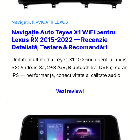
Navigatii
,
NAVIGATII LEXUS
Navigație Auto Teyes X1 WiFi pentru
Lexus RX 2015-2022 — Recenzie
Detaliată, Testare & Recomandări
Unitate multimedia Teyes X1 10.2-inch pentru Lexus
RX: Android 8.1, 2+32GB, Bluetooth 5.1, DSP și ecran
IPS — performanță, conectivitate și calitate audio.
Vezi review!