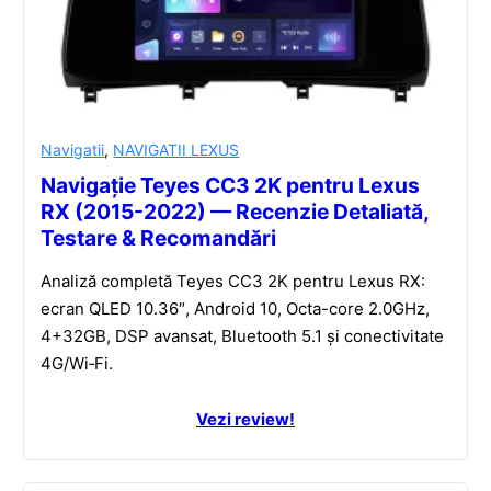
Navigatii
,
NAVIGATII LEXUS
Navigație Teyes CC3 2K pentru Lexus
RX (2015-2022) — Recenzie Detaliată,
Testare & Recomandări
Analiză completă Teyes CC3 2K pentru Lexus RX:
ecran QLED 10.36″, Android 10, Octa-core 2.0GHz,
4+32GB, DSP avansat, Bluetooth 5.1 și conectivitate
4G/Wi‑Fi.
Vezi review!