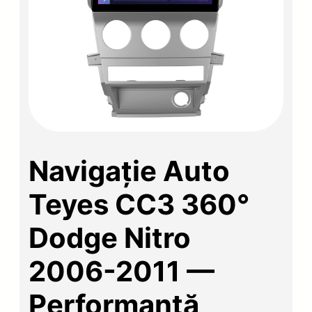
Navigație Auto
Teyes CC3 360°
Dodge Nitro
2006-2011 —
Performanță,