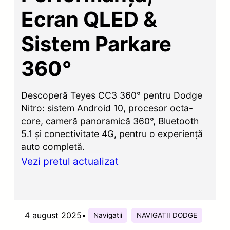
Ecran QLED &
Sistem Parkare
360°
Descoperă Teyes CC3 360° pentru Dodge
Nitro: sistem Android 10, procesor octa-
core, cameră panoramică 360°, Bluetooth
5.1 și conectivitate 4G, pentru o experiență
auto completă.
Vezi pretul actualizat
4 august 2025
•
Navigatii
NAVIGATII DODGE