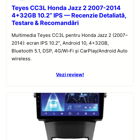
Teyes CC3L Honda Jazz 2 2007-2014
4+32GB 10.2” IPS — Recenzie Detaliată,
Testare & Recomandări
Multimedia Teyes CC3L pentru Honda Jazz 2 (2007–
2014): ecran IPS 10.2″, Android 10, 4+32GB,
Bluetooth 5.1, DSP, 4G/Wi‑Fi și CarPlay/Android Auto
wireless.
Vezi review!