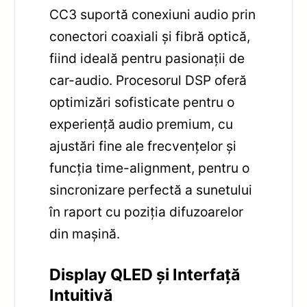
CC3 suportă conexiuni audio prin
conectori coaxiali și fibră optică,
fiind ideală pentru pasionații de
car-audio. Procesorul DSP oferă
optimizări sofisticate pentru o
experiență audio premium, cu
ajustări fine ale frecvențelor și
funcția time-alignment, pentru o
sincronizare perfectă a sunetului
în raport cu poziția difuzoarelor
din mașină.
Display QLED și Interfață
Intuitivă