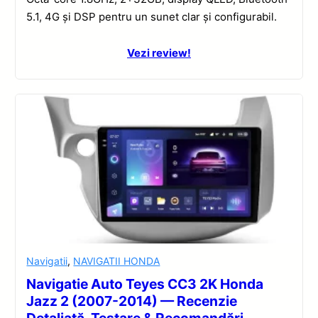
5.1, 4G și DSP pentru un sunet clar și configurabil.
Vezi review!
Navigatii
,
NAVIGATII HONDA
Navigatie Auto Teyes CC3 2K Honda
Jazz 2 (2007-2014) — Recenzie