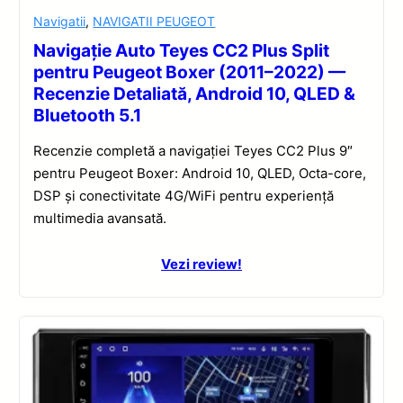
Navigatii
,
NAVIGATII PEUGEOT
Navigație Auto Teyes CC2 Plus Split
pentru Peugeot Boxer (2011–2022) —
Recenzie Detaliată, Android 10, QLED &
Bluetooth 5.1
Recenzie completă a navigației Teyes CC2 Plus 9″
pentru Peugeot Boxer: Android 10, QLED, Octa-core,
DSP și conectivitate 4G/WiFi pentru experiență
multimedia avansată.
Vezi review!