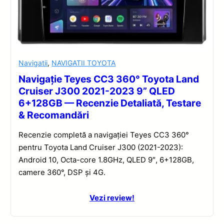
Navigatii
,
NAVIGATII TOYOTA
Navigație Teyes CC3 360° Toyota Land
Cruiser J300 2021-2023 9” QLED
6+128GB — Recenzie Detaliată, Testare
& Recomandări
Recenzie completă a navigației Teyes CC3 360°
pentru Toyota Land Cruiser J300 (2021-2023):
Android 10, Octa-core 1.8GHz, QLED 9″, 6+128GB,
camere 360°, DSP și 4G.
Vezi review!