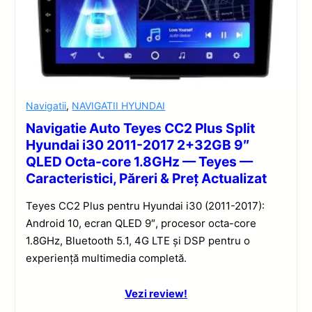
Navigatii
,
NAVIGATII HYUNDAI
Navigatie Auto Teyes CC2 Plus Split
Hyundai i30 2011-2017 2+32GB 9″
QLED Octa-core 1.8GHz — Teyes —
Caracteristici, Păreri & Preț Actualizat
Teyes CC2 Plus pentru Hyundai i30 (2011-2017):
Android 10, ecran QLED 9″, procesor octa-core
1.8GHz, Bluetooth 5.1, 4G LTE și DSP pentru o
experiență multimedia completă.
Vezi review!