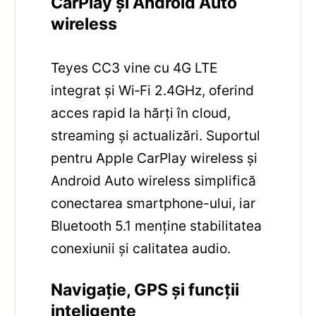
CarPlay și Android Auto
wireless
Teyes CC3 vine cu 4G LTE
integrat și Wi‑Fi 2.4GHz, oferind
acces rapid la hărți în cloud,
streaming și actualizări. Suportul
pentru Apple CarPlay wireless și
Android Auto wireless simplifică
conectarea smartphone-ului, iar
Bluetooth 5.1 menține stabilitatea
conexiunii și calitatea audio.
Navigație, GPS și funcții
inteligente