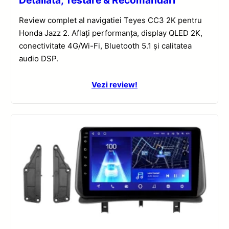
Detaliată, Testare & Recomandări
Review complet al navigatiei Teyes CC3 2K pentru
Honda Jazz 2. Aflați performanța, display QLED 2K,
conectivitate 4G/Wi-Fi, Bluetooth 5.1 și calitatea
audio DSP.
Vezi review!