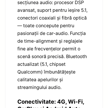
secțiunea audio: procesor DSP
avansat, suport pentru ieșire 5.1,
conectori coaxiali și fibră optică
— toate concepute pentru
pasionații de car-audio. Funcția
de time-alignment și reglajele
fine ale frecvențelor permit o
scenă sonoră precisă. Bluetooth
actualizat (5.1, chipset
Qualcomm) îmbunătățește
calitatea apelurilor și
streamingului audio.
Conectivitate: 4G, Wi‑Fi,