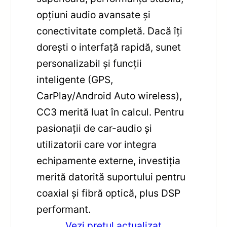
opțiuni audio avansate și
conectivitate completă. Dacă îți
dorești o interfață rapidă, sunet
personalizabil și funcții
inteligente (GPS,
CarPlay/Android Auto wireless),
CC3 merită luat în calcul. Pentru
pasionații de car-audio și
utilizatorii care vor integra
echipamente externe, investiția
merită datorită suportului pentru
coaxial și fibră optică, plus DSP
performant.
Vezi pretul actualizat