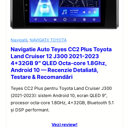
Navigatii
,
NAVIGATII TOYOTA
Navigatie Auto Teyes CC2 Plus Toyota
Land Cruiser 12 J300 2021-2023
4+32GB 9″ QLED Octa-core 1.8Ghz,
Android 10 — Recenzie Detaliată,
Testare & Recomandări
Teyes CC2 Plus pentru Toyota Land Cruiser J300
(2021-2023): sistem Android 10, ecran QLED 9″,
procesor octa-core 1.8GHz, 4+32GB, Bluetooth 5.1
și DSP performant.
Vezi review!