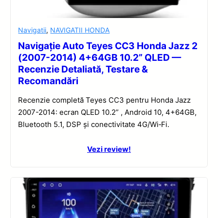
Navigatii
,
NAVIGATII HONDA
Navigație Auto Teyes CC3 Honda Jazz 2
(2007-2014) 4+64GB 10.2” QLED —
Recenzie Detaliată, Testare &
Recomandări
Recenzie completă Teyes CC3 pentru Honda Jazz
2007-2014: ecran QLED 10.2” , Android 10, 4+64GB,
Bluetooth 5.1, DSP și conectivitate 4G/Wi‑Fi.
Vezi review!