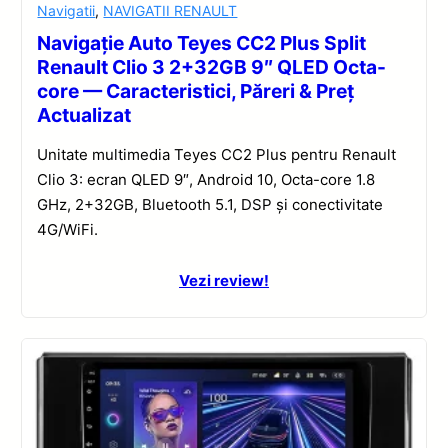
Navigatii
,
NAVIGATII RENAULT
Navigație Auto Teyes CC2 Plus Split
Renault Clio 3 2+32GB 9″ QLED Octa-
core — Caracteristici, Păreri & Preț
Actualizat
Unitate multimedia Teyes CC2 Plus pentru Renault
Clio 3: ecran QLED 9″, Android 10, Octa-core 1.8
GHz, 2+32GB, Bluetooth 5.1, DSP și conectivitate
4G/WiFi.
Vezi review!