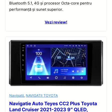
Bluetooth 5.1, 4G și procesor Octa-core pentru
performanță și sunet superior.
Vezi review!
Navigatii
,
NAVIGATII TOYOTA
Navigatie Auto Teyes CC2 Plus Toyota
Land Cruiser 2021-2023 9″ QLED,