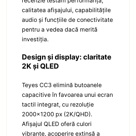
recenzie testăm performanța,
calitatea afișajului, capabilitățile
audio și funcțiile de conectivitate
pentru a vedea dacă merită
investiția.
Design și display: claritate
2K și QLED
Teyes CC3 elimină butoanele
capacitive în favoarea unui ecran
tactil integrat, cu rezoluție
2000×1200 px (2K/QHD).
Afișajul QLED oferă culori
vibrante, acoperire extinsă a