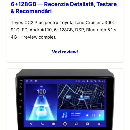
6+128GB — Recenzie Detaliată, Testare
& Recomandări
Teyes CC2 Plus pentru Toyota Land Cruiser J300:
9″ QLED, Android 10, 6+128GB, DSP, Bluetooth 5.1 și
4G — review complet.
Vezi review!