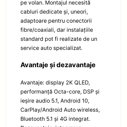
pe volan. Montajul necesită
cabluri dedicate și, uneori,
adaptoare pentru conectorii
fibre/coaxiali, dar instalațiile
standard pot fi realizate de un
service auto specializat.
Avantaje și dezavantaje
Avantaje: display 2K QLED,
performanță Octa-core, DSP și
ieșire audio 5.1, Android 10,
CarPlay/Android Auto wireless,
Bluetooth 5.1 și 4G integrat.