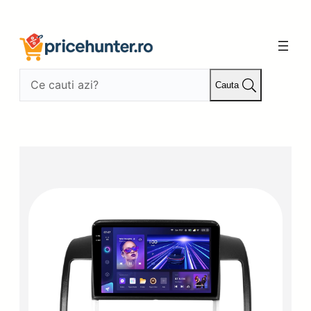
Sari
la
conținut
Cauta