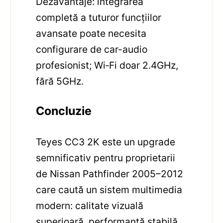
Dezavantaje: integrarea
completă a tuturor funcțiilor
avansate poate necesita
configurare de car-audio
profesionist; Wi‑Fi doar 2.4GHz,
fără 5GHz.
Concluzie
Teyes CC3 2K este un upgrade
semnificativ pentru proprietarii
de Nissan Pathfinder 2005–2012
care caută un sistem multimedia
modern: calitate vizuală
superioară, performanță stabilă,