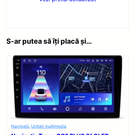
S-ar putea să îți placă și…
Navigatii
,
Unitati multimedia