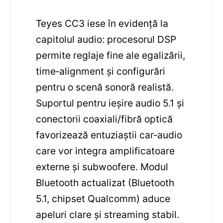
Teyes CC3 iese în evidență la
capitolul audio: procesorul DSP
permite reglaje fine ale egalizării,
time‑alignment și configurări
pentru o scenă sonoră realistă.
Suportul pentru ieșire audio 5.1 și
conectorii coaxiali/fibră optică
favorizează entuziaștii car‑audio
care vor integra amplificatoare
externe și subwoofere. Modul
Bluetooth actualizat (Bluetooth
5.1, chipset Qualcomm) aduce
apeluri clare și streaming stabil.