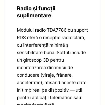
Radio și funcții
suplimentare
Modulul radio TDA7786 cu suport
RDS oferă o recepție radio clară,
cu interferență minimă și
sensibilitate bună. Softul include
un giroscop 3D pentru
monitorizarea dinamicii de
conducere (viraje, frânare,
accelerație), afișând aceste date
în timp real pe dispozitiv — util
pentru aplicații telematice sau