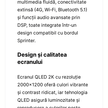
multimedia fluidă, conectivitate
extinsă (4G, Wi‑Fi, Bluetooth 5.1)
și funcții audio avansate prin
DSP, toate integrate într‑un
design compatibil cu bordul
Sprinter.
Design și calitatea
ecranului
Ecranul QLED 2K cu rezoluție
2000×1200 oferă culori vibrante
și contrast ridicat, iar tehnologia
QLED asigură luminozitate și
reproducere a culorilor peste