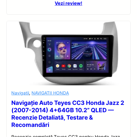
Vezi review!
Navigatii
,
NAVIGATII HONDA
Navigație Auto Teyes CC3 Honda Jazz 2
(2007-2014) 4+64GB 10.2” QLED —
Recenzie Detaliată, Testare &
Recomandări
Recenzie completă Teyes CC3 pentru Honda Jazz