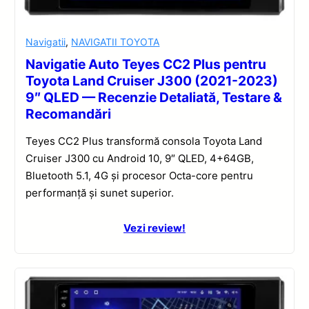
Navigatii
,
NAVIGATII TOYOTA
Navigatie Auto Teyes CC2 Plus pentru
Toyota Land Cruiser J300 (2021-2023)
9″ QLED — Recenzie Detaliată, Testare &
Recomandări
Teyes CC2 Plus transformă consola Toyota Land
Cruiser J300 cu Android 10, 9″ QLED, 4+64GB,
Bluetooth 5.1, 4G și procesor Octa-core pentru
performanță și sunet superior.
Vezi review!