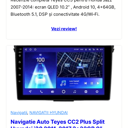
2007-2014: ecran QLED 10.2” , Android 10, 4+64GB,
Bluetooth 5.1, DSP și conectivitate 4G/Wi‑Fi.
Vezi review!
Navigatii
,
NAVIGATII HYUNDAI
Navigatie Auto Teyes CC2 Plus Split