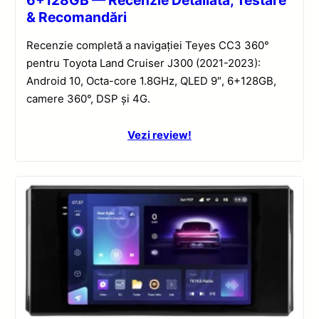
& Recomandări
Recenzie completă a navigației Teyes CC3 360°
pentru Toyota Land Cruiser J300 (2021-2023):
Android 10, Octa-core 1.8GHz, QLED 9″, 6+128GB,
camere 360°, DSP și 4G.
Vezi review!