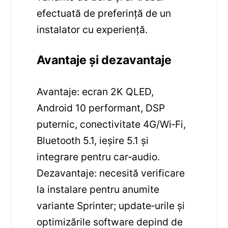
efectuată de preferință de un
instalator cu experiență.
Avantaje și dezavantaje
Avantaje: ecran 2K QLED,
Android 10 performant, DSP
puternic, conectivitate 4G/Wi‑Fi,
Bluetooth 5.1, ieșire 5.1 și
integrare pentru car‑audio.
Dezavantaje: necesită verificare
la instalare pentru anumite
variante Sprinter; update‑urile și
optimizările software depind de