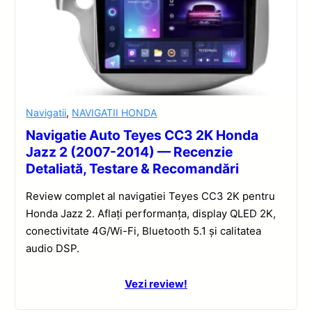
Navigatii
,
NAVIGATII HONDA
Navigatie Auto Teyes CC3 2K Honda
Jazz 2 (2007-2014) — Recenzie
Detaliată, Testare & Recomandări
Review complet al navigatiei Teyes CC3 2K pentru
Honda Jazz 2. Aflați performanța, display QLED 2K,
conectivitate 4G/Wi-Fi, Bluetooth 5.1 și calitatea
audio DSP.
Vezi review!