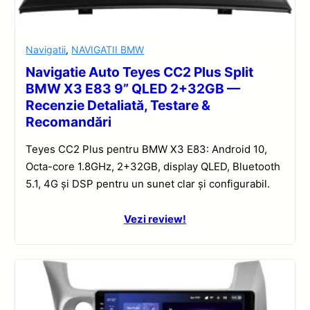
Navigatii
,
NAVIGATII BMW
Navigatie Auto Teyes CC2 Plus Split
BMW X3 E83 9” QLED 2+32GB —
Recenzie Detaliată, Testare &
Recomandări
Teyes CC2 Plus pentru BMW X3 E83: Android 10,
Octa-core 1.8GHz, 2+32GB, display QLED, Bluetooth
5.1, 4G și DSP pentru un sunet clar și configurabil.
Vezi review!