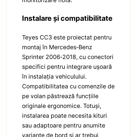
monitorizare flotă.
Instalare și compatibilitate
Teyes CC3 este proiectat pentru
montaj în Mercedes‑Benz
Sprinter 2006‑2018, cu conectori
specifici pentru integrare ușoară
în instalația vehiculului.
Compatibilitatea cu comenzile de
pe volan păstrează funcțiile
originale ergonomice. Totuși,
instalarea poate necesita kituri
sau adaptoare pentru anumite
variante de bord și ar trebui