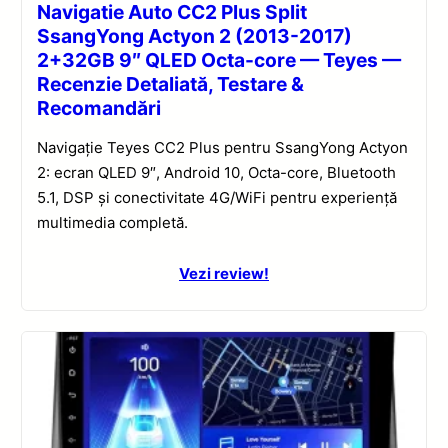
Navigatie Auto CC2 Plus Split
SsangYong Actyon 2 (2013-2017)
2+32GB 9″ QLED Octa-core — Teyes —
Recenzie Detaliată, Testare &
Recomandări
Navigație Teyes CC2 Plus pentru SsangYong Actyon
2: ecran QLED 9″, Android 10, Octa-core, Bluetooth
5.1, DSP și conectivitate 4G/WiFi pentru experiență
multimedia completă.
Vezi review!