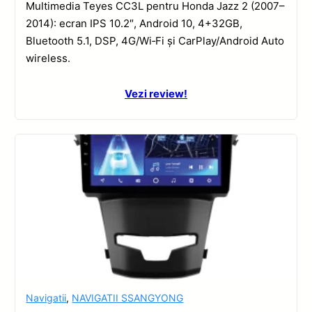
Multimedia Teyes CC3L pentru Honda Jazz 2 (2007–
2014): ecran IPS 10.2″, Android 10, 4+32GB,
Bluetooth 5.1, DSP, 4G/Wi‑Fi și CarPlay/Android Auto
wireless.
Vezi review!
Navigatii
,
NAVIGATII SSANGYONG