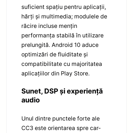
suficient spațiu pentru aplicații,
hărți și multimedia; modulele de
răcire incluse mențin
performanța stabilă în utilizare
prelungită. Android 10 aduce
optimizări de fluiditate și
compatibilitate cu majoritatea
aplicațiilor din Play Store.
Sunet, DSP și experiență
audio
Unul dintre punctele forte ale
CC3 este orientarea spre car-