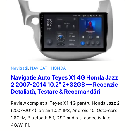
Navigatii
,
NAVIGATII HONDA
Navigatie Auto Teyes X1 4G Honda Jazz
2 2007-2014 10.2” 2+32GB — Recenzie
Detaliată, Testare & Recomandări
Review complet al Teyes X1 4G pentru Honda Jazz 2
(2007-2014): ecran 10.2” IPS, Android 10, Octa-core
1.6GHz, Bluetooth 5.1, DSP audio și conectivitate
4G/Wi‑Fi.