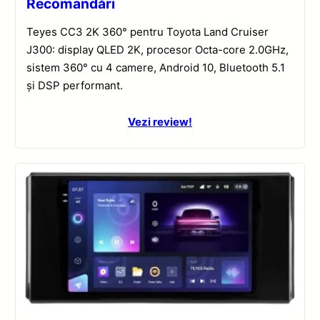
Recomandări
Teyes CC3 2K 360° pentru Toyota Land Cruiser
J300: display QLED 2K, procesor Octa-core 2.0GHz,
sistem 360° cu 4 camere, Android 10, Bluetooth 5.1
și DSP performant.
Vezi review!