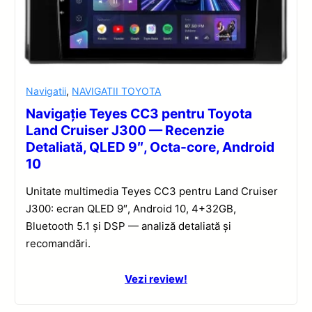
Navigatii
,
NAVIGATII TOYOTA
Navigație Teyes CC3 pentru Toyota
Land Cruiser J300 — Recenzie
Detaliată, QLED 9″, Octa-core, Android
10
Unitate multimedia Teyes CC3 pentru Land Cruiser
J300: ecran QLED 9″, Android 10, 4+32GB,
Bluetooth 5.1 și DSP — analiză detaliată și
recomandări.
Vezi review!