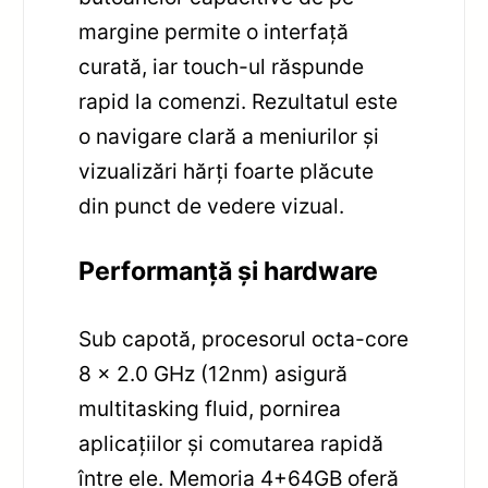
margine permite o interfață
curată, iar touch-ul răspunde
rapid la comenzi. Rezultatul este
o navigare clară a meniurilor și
vizualizări hărți foarte plăcute
din punct de vedere vizual.
Performanță și hardware
Sub capotă, procesorul octa-core
8 x 2.0 GHz (12nm) asigură
multitasking fluid, pornirea
aplicațiilor și comutarea rapidă
între ele. Memoria 4+64GB oferă