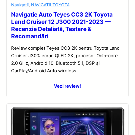
Navigatii
,
NAVIGATII TOYOTA
Navigatie Auto Teyes CC3 2K Toyota
Land Cruiser 12 J300 2021-2023 —
Recenzie Detaliată, Testare &
Recomandări
Review complet Teyes CC3 2K pentru Toyota Land
Cruiser J300: ecran QLED 2K, procesor Octa-core
2.0 GHz, Android 10, Bluetooth 5.1, DSP și
CarPlay/Android Auto wireless.
Vezi review!