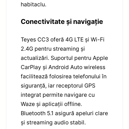
habitaclu.
Conectivitate și navigație
Teyes CC3 oferă 4G LTE și Wi-Fi
2.4G pentru streaming și
actualizări. Suportul pentru Apple
CarPlay și Android Auto wireless
facilitează folosirea telefonului în
siguranță, iar receptorul GPS
integrat permite navigare cu
Waze și aplicații offline.
Bluetooth 5.1 asigură apeluri clare
și streaming audio stabil.