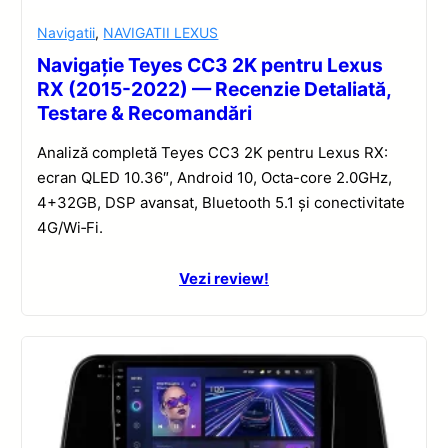
Navigatii
,
NAVIGATII LEXUS
Navigație Teyes CC3 2K pentru Lexus
RX (2015-2022) — Recenzie Detaliată,
Testare & Recomandări
Analiză completă Teyes CC3 2K pentru Lexus RX:
ecran QLED 10.36″, Android 10, Octa-core 2.0GHz,
4+32GB, DSP avansat, Bluetooth 5.1 și conectivitate
4G/Wi‑Fi.
Vezi review!