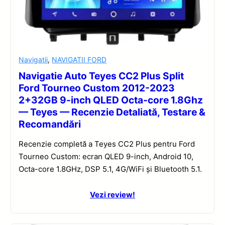
Navigatii
,
NAVIGATII FORD
Navigatie Auto Teyes CC2 Plus Split
Ford Tourneo Custom 2012-2023
2+32GB 9-inch QLED Octa-core 1.8Ghz
— Teyes — Recenzie Detaliată, Testare &
Recomandări
Recenzie completă a Teyes CC2 Plus pentru Ford
Tourneo Custom: ecran QLED 9-inch, Android 10,
Octa-core 1.8GHz, DSP 5.1, 4G/WiFi și Bluetooth 5.1.
Vezi review!