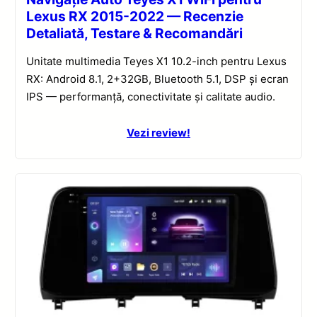
Lexus RX 2015-2022 — Recenzie
Detaliată, Testare & Recomandări
Unitate multimedia Teyes X1 10.2-inch pentru Lexus
RX: Android 8.1, 2+32GB, Bluetooth 5.1, DSP și ecran
IPS — performanță, conectivitate și calitate audio.
Vezi review!