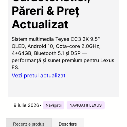
Păreri & Preț
Actualizat
Sistem multimedia Teyes CC3 2K 9.5″
QLED, Android 10, Octa-core 2.0GHz,
4+64GB, Bluetooth 5.1 și DSP —
performanță și sunet premium pentru Lexus
ES.
Vezi pretul actualizat
9 iulie 2026
•
Navigatii
NAVIGATII LEXUS
Recenzie produs
Descriere