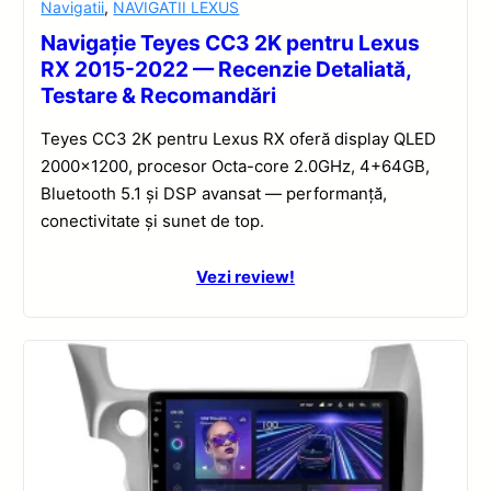
Navigatii
,
NAVIGATII LEXUS
Navigație Teyes CC3 2K pentru Lexus
RX 2015-2022 — Recenzie Detaliată,
Testare & Recomandări
Teyes CC3 2K pentru Lexus RX oferă display QLED
2000×1200, procesor Octa-core 2.0GHz, 4+64GB,
Bluetooth 5.1 și DSP avansat — performanță,
conectivitate și sunet de top.
Vezi review!