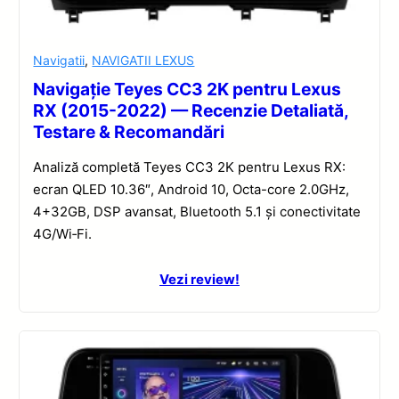
Navigatii
,
NAVIGATII LEXUS
Navigație Teyes CC3 2K pentru Lexus
RX (2015-2022) — Recenzie Detaliată,
Testare & Recomandări
Analiză completă Teyes CC3 2K pentru Lexus RX:
ecran QLED 10.36″, Android 10, Octa-core 2.0GHz,
4+32GB, DSP avansat, Bluetooth 5.1 și conectivitate
4G/Wi‑Fi.
Vezi review!