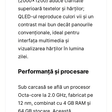
(2000×1200) aduce claritate
superioară textelor și hărților;
QLED-ul reproduce culori vii și un
contrast mai bun decât panourile
convenționale, ideal pentru
interfața multimedia și
vizualizarea hărților în lumina
zilei.
Performanță și procesare
Sub carcasă se află un procesor
Octa-core la 2.0 GHz, fabricat pe
12 nm, combinat cu 4 GB RAM și
64 GB stocare. Această