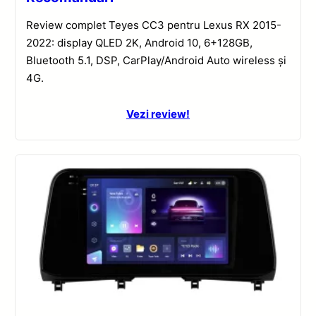
Review complet Teyes CC3 pentru Lexus RX 2015-
2022: display QLED 2K, Android 10, 6+128GB,
Bluetooth 5.1, DSP, CarPlay/Android Auto wireless și
4G.
Vezi review!