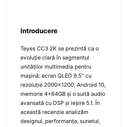
Introducere
Teyes CC3 2K se prezintă ca o
evoluție clară în segmentul
unităților multimedia pentru
mașină: ecran QLED 9.5″ cu
rezoluție 2000×1200, Android 10,
memorie 4+64GB și o suită audio
avansată cu DSP și ieșire 5.1. În
această recenzie analizăm
designul, performanța, sunetul,