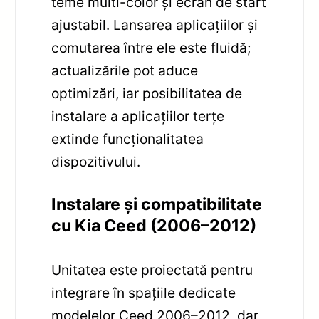
teme multi-color și ecran de start
ajustabil. Lansarea aplicațiilor și
comutarea între ele este fluidă;
actualizările pot aduce
optimizări, iar posibilitatea de
instalare a aplicațiilor terțe
extinde funcționalitatea
dispozitivului.
Instalare și compatibilitate
cu Kia Ceed (2006–2012)
Unitatea este proiectată pentru
integrare în spațiile dedicate
modelelor Ceed 2006–2012, dar