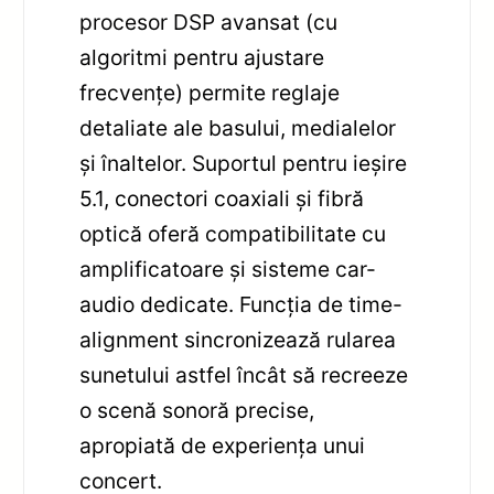
procesor DSP avansat (cu
algoritmi pentru ajustare
frecvențe) permite reglaje
detaliate ale basului, medialelor
și înaltelor. Suportul pentru ieșire
5.1, conectori coaxiali și fibră
optică oferă compatibilitate cu
amplificatoare și sisteme car-
audio dedicate. Funcția de time-
alignment sincronizează rularea
sunetului astfel încât să recreeze
o scenă sonoră precise,
apropiată de experiența unui
concert.