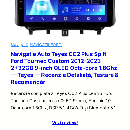
Navigatii
,
NAVIGATII FORD
Navigatie Auto Teyes CC2 Plus Split
Ford Tourneo Custom 2012-2023
2+32GB 9-inch QLED Octa-core 1.8Ghz
— Teyes — Recenzie Detaliată, Testare &
Recomandări
Recenzie completă a Teyes CC2 Plus pentru Ford
Tourneo Custom: ecran QLED 9-inch, Android 10,
Octa-core 1.8GHz, DSP 5.1, 4G/WiFi și Bluetooth 5.1.
Vezi review!