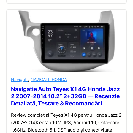
Navigatii
,
NAVIGATII HONDA
Navigatie Auto Teyes X1 4G Honda Jazz
2 2007-2014 10.2” 2+32GB — Recenzie
Detaliată, Testare & Recomandări
Review complet al Teyes X1 4G pentru Honda Jazz 2
(2007-2014): ecran 10.2” IPS, Android 10, Octa-core
1.6GHz, Bluetooth 5.1, DSP audio și conectivitate