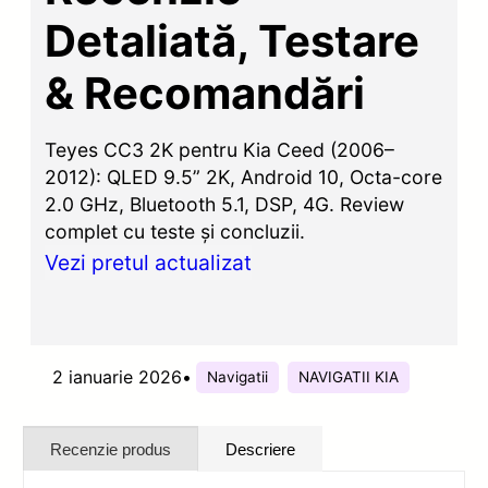
Detaliată, Testare
& Recomandări
Teyes CC3 2K pentru Kia Ceed (2006–
2012): QLED 9.5” 2K, Android 10, Octa-core
2.0 GHz, Bluetooth 5.1, DSP, 4G. Review
complet cu teste și concluzii.
Vezi pretul actualizat
2 ianuarie 2026
•
Navigatii
NAVIGATII KIA
Recenzie produs
Descriere