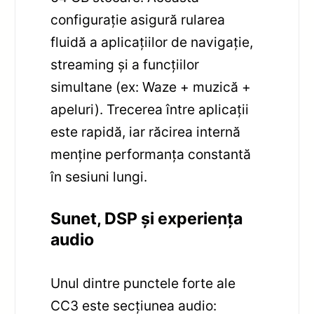
configurație asigură rularea
fluidă a aplicațiilor de navigație,
streaming și a funcțiilor
simultane (ex: Waze + muzică +
apeluri). Trecerea între aplicații
este rapidă, iar răcirea internă
menține performanța constantă
în sesiuni lungi.
Sunet, DSP și experiența
audio
Unul dintre punctele forte ale
CC3 este secțiunea audio: