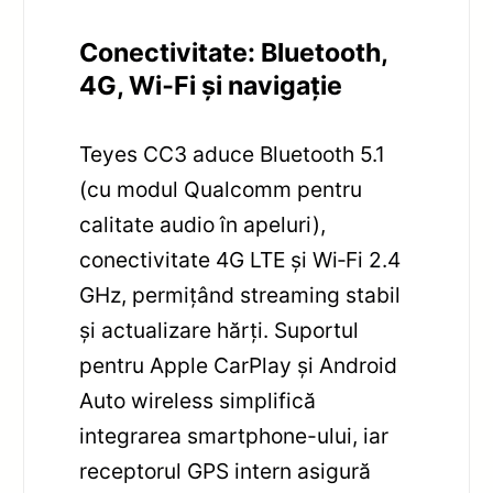
Conectivitate: Bluetooth,
4G, Wi‑Fi și navigație
Teyes CC3 aduce Bluetooth 5.1
(cu modul Qualcomm pentru
calitate audio în apeluri),
conectivitate 4G LTE și Wi‑Fi 2.4
GHz, permițând streaming stabil
și actualizare hărți. Suportul
pentru Apple CarPlay și Android
Auto wireless simplifică
integrarea smartphone-ului, iar
receptorul GPS intern asigură