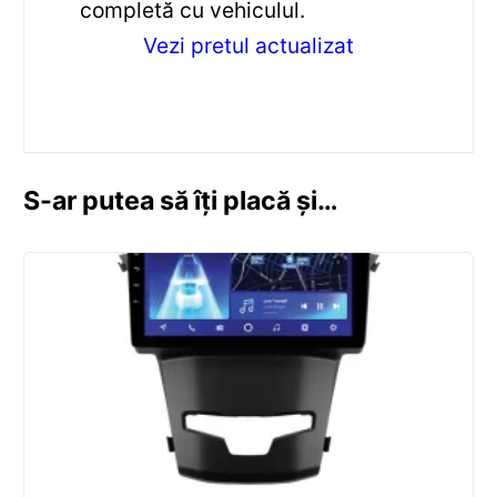
completă cu vehiculul.
Vezi pretul actualizat
S-ar putea să îți placă și…