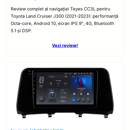
Review complet al navigației Teyes CC3L pentru
Toyota Land Cruiser J300 (2021-2023): performanță
Octa-core, Android 10, ecran IPS 9″, 4G, Bluetooth
5.1 și DSP.
Vezi review!