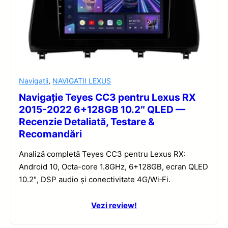
Navigatii
,
NAVIGATII LEXUS
Navigație Teyes CC3 pentru Lexus RX
2015-2022 6+128GB 10.2″ QLED —
Recenzie Detaliată, Testare &
Recomandări
Analiză completă Teyes CC3 pentru Lexus RX:
Android 10, Octa-core 1.8GHz, 6+128GB, ecran QLED
10.2″, DSP audio și conectivitate 4G/Wi‑Fi.
Vezi review!