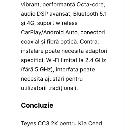
vibrant, performanță Octa-core,
audio DSP avansat, Bluetooth 5.1
și 4G, suport wireless
CarPlay/Android Auto, conectori
coaxial și fibră optică. Contra:
instalare poate necesita adaptori
specifici, Wi‑Fi limitat la 2.4 GHz
(fără 5 GHz), interfața poate
necesita ajustări pentru
utilizatorii tradiționali.
Concluzie
Teyes CC3 2K pentru Kia Ceed