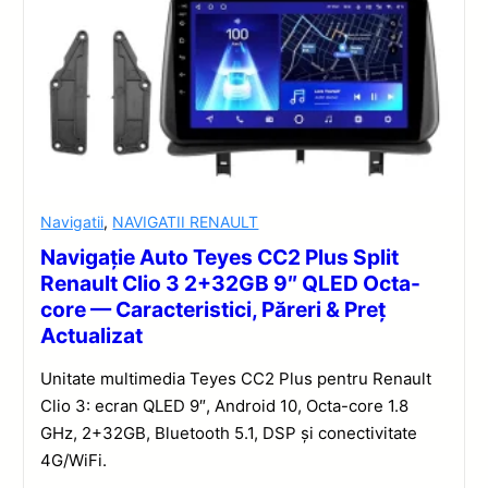
Navigatii
,
NAVIGATII RENAULT
Navigație Auto Teyes CC2 Plus Split
Renault Clio 3 2+32GB 9″ QLED Octa-
core — Caracteristici, Păreri & Preț
Actualizat
Unitate multimedia Teyes CC2 Plus pentru Renault
Clio 3: ecran QLED 9″, Android 10, Octa-core 1.8
GHz, 2+32GB, Bluetooth 5.1, DSP și conectivitate
4G/WiFi.