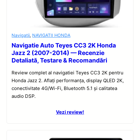
Navigatii
,
NAVIGATII HONDA
Navigatie Auto Teyes CC3 2K Honda
Jazz 2 (2007-2014) — Recenzie
Detaliată, Testare & Recomandări
Review complet al navigatiei Teyes CC3 2K pentru
Honda Jazz 2. Aflați performanța, display QLED 2K,
conectivitate 4G/Wi-Fi, Bluetooth 5.1 și calitatea
audio DSP.
Vezi review!