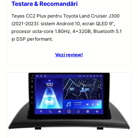
Testare & Recomandări
Teyes CC2 Plus pentru Toyota Land Cruiser J300
(2021-2023): sistem Android 10, ecran QLED 9″,
procesor octa-core 1.8GHz, 4+32GB, Bluetooth 5.1
și DSP performant.
Vezi review!