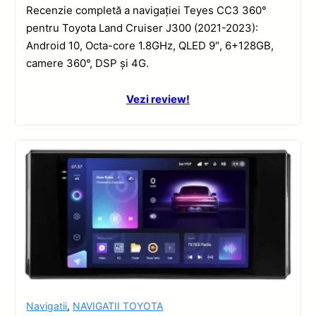
Recenzie completă a navigației Teyes CC3 360°
pentru Toyota Land Cruiser J300 (2021-2023):
Android 10, Octa-core 1.8GHz, QLED 9″, 6+128GB,
camere 360°, DSP și 4G.
Vezi review!
Navigatii
,
NAVIGATII TOYOTA