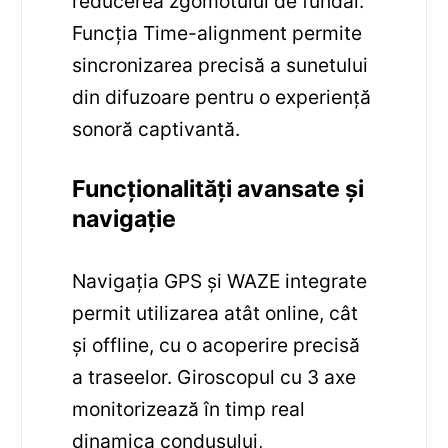
reducerea zgomotului de fundal.
Funcția Time-alignment permite
sincronizarea precisă a sunetului
din difuzoare pentru o experiență
sonoră captivantă.
Funcționalități avansate și
navigație
Navigația GPS și WAZE integrate
permit utilizarea atât online, cât
și offline, cu o acoperire precisă
a traseelor. Giroscopul cu 3 axe
monitorizează în timp real
dinamica condusului,