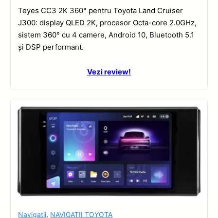
Teyes CC3 2K 360° pentru Toyota Land Cruiser
J300: display QLED 2K, procesor Octa-core 2.0GHz,
sistem 360° cu 4 camere, Android 10, Bluetooth 5.1
și DSP performant.
Vezi review!
Navigatii
,
NAVIGATII TOYOTA