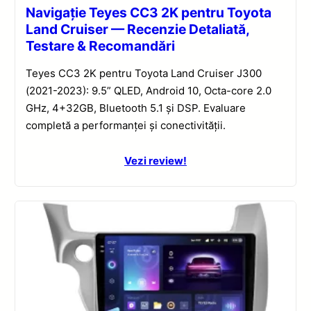
Navigație Teyes CC3 2K pentru Toyota
Land Cruiser — Recenzie Detaliată,
Testare & Recomandări
Teyes CC3 2K pentru Toyota Land Cruiser J300
(2021-2023): 9.5” QLED, Android 10, Octa-core 2.0
GHz, 4+32GB, Bluetooth 5.1 și DSP. Evaluare
completă a performanței și conectivității.
Vezi review!