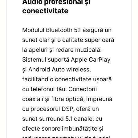
Audio profesional și
conectivitate
Modulul Bluetooth 5.1 asigură un
sunet clar și o calitate superioară
la apeluri și redare muzicală.
Sistemul suportă Apple CarPlay
și Android Auto wireless,
facilitând o conectivitate ușoară
cu telefonul tău. Conectorii
coaxiali și fibra optică, împreună
cu procesorul DSP, oferă un
sunet surround 5.1 canale, cu
efecte sonore îmbunătățite și