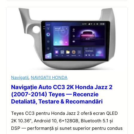
Navigatii
,
NAVIGATII HONDA
Navigație Auto CC3 2K Honda Jazz 2
(2007-2014) Teyes — Recenzie
Detaliată, Testare & Recomandări
Teyes CC3 pentru Honda Jazz 2 oferă ecran QLED
2K 10.36″, Android 10, 6+128GB, Bluetooth 5.1 și
DSP — performanță și sunet superior pentru condus