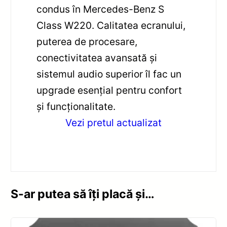
condus în Mercedes-Benz S
Class W220. Calitatea ecranului,
puterea de procesare,
conectivitatea avansată și
sistemul audio superior îl fac un
upgrade esențial pentru confort
și funcționalitate.
Vezi pretul actualizat
S-ar putea să îți placă și…