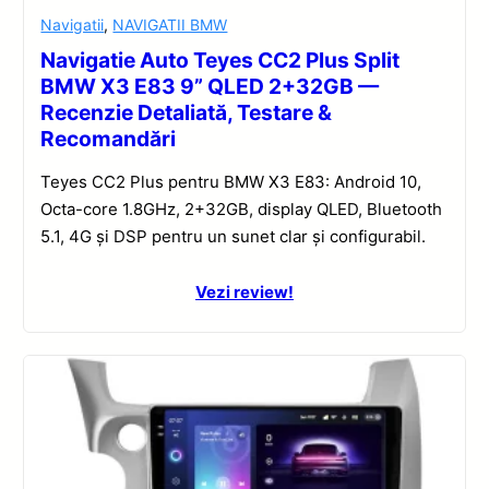
Navigatii
,
NAVIGATII BMW
Navigatie Auto Teyes CC2 Plus Split
BMW X3 E83 9” QLED 2+32GB —
Recenzie Detaliată, Testare &
Recomandări
Teyes CC2 Plus pentru BMW X3 E83: Android 10,
Octa-core 1.8GHz, 2+32GB, display QLED, Bluetooth
5.1, 4G și DSP pentru un sunet clar și configurabil.
Vezi review!