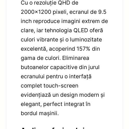
Cu o rezoluție QHD de
2000×1200 pixeli, ecranul de 9.5
inch reproduce imagini extrem de
clare, iar tehnologia QLED oferă
culori vibrante și o luminozitate
excelentă, acoperind 157% din
gama de culori. Eliminarea
butoanelor capacitive din jurul
ecranului pentru o interfață
complet touch-screen
evidențiază un design modern și
elegant, perfect integrat în
bordul mașinii.