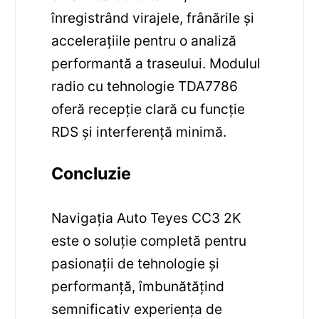
înregistrând virajele, frânările și
accelerațiile pentru o analiză
performantă a traseului. Modulul
radio cu tehnologie TDA7786
oferă recepție clară cu funcție
RDS și interferență minimă.
Concluzie
Navigația Auto Teyes CC3 2K
este o soluție completă pentru
pasionații de tehnologie și
performanță, îmbunătățind
semnificativ experiența de