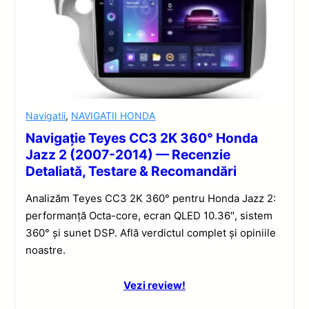
Navigatii
,
NAVIGATII HONDA
Navigație Teyes CC3 2K 360° Honda
Jazz 2 (2007-2014) — Recenzie
Detaliată, Testare & Recomandări
Analizăm Teyes CC3 2K 360° pentru Honda Jazz 2:
performanță Octa-core, ecran QLED 10.36″, sistem
360° și sunet DSP. Află verdictul complet și opiniile
noastre.
Vezi review!