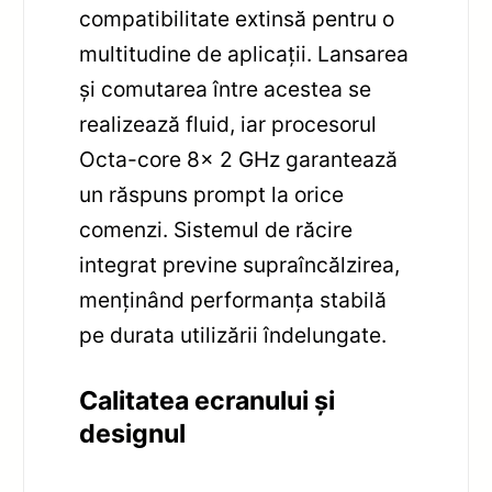
compatibilitate extinsă pentru o
multitudine de aplicații. Lansarea
și comutarea între acestea se
realizează fluid, iar procesorul
Octa-core 8x 2 GHz garantează
un răspuns prompt la orice
comenzi. Sistemul de răcire
integrat previne supraîncălzirea,
menținând performanța stabilă
pe durata utilizării îndelungate.
Calitatea ecranului și
designul