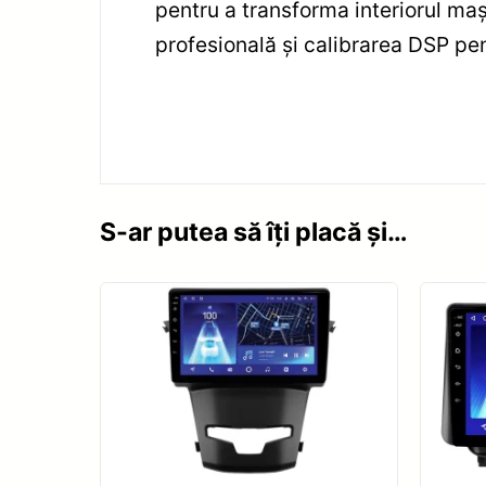
pentru a transforma interiorul maș
profesională și calibrarea DSP pe
S-ar putea să îți placă și…