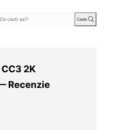
Cauta
s CC3 2K
— Recenzie