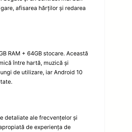
gare, afisarea hărților și redarea
 4GB RAM + 64GB stocare. Această
mică între hartă, muzică și
ungi de utilizare, iar Android 10
tate.
 detaliate ale frecvențelor și
 apropiată de experiența de