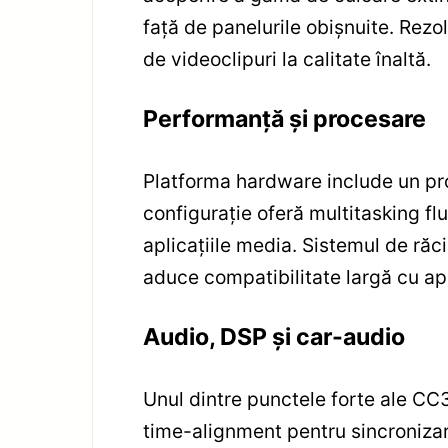
față de panelurile obișnuite. Rezo
de videoclipuri la calitate înaltă.
Performanță și procesare
Platforma hardware include un pr
configurație oferă multitasking flu
aplicațiile media. Sistemul de răci
aduce compatibilitate largă cu apli
Audio, DSP și car-audio
Unul dintre punctele forte ale CC3
time-alignment pentru sincronizar