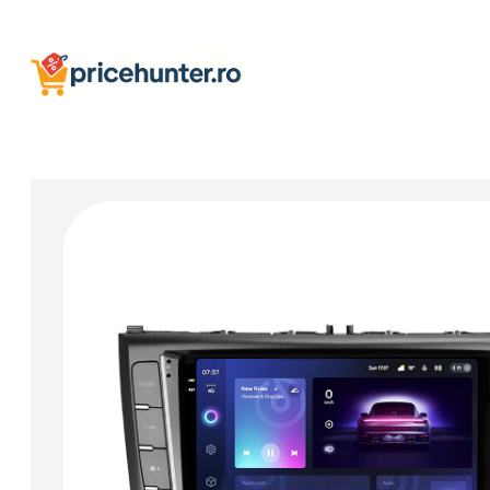
Sari
la
conținut