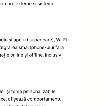
icatoare externe și sisteme
io și apeluri superioare), Wi‑Fi
integrarea smartphone-ului fără
ie online și offline, inclusiv
lor și teme personalizabile
 axe, afișează comportamentul