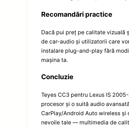
Recomandări practice
Dacă pui preț pe calitate vizuală 
de car-audio și utilizatorii care 
instalare plug-and-play fără modi
mașina ta.
Concluzie
Teyes CC3 pentru Lexus IS 2005-
procesor și o suită audio avansată
CarPlay/Android Auto wireless și 
nevoile tale — multimedia de cal