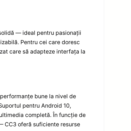
solidă — ideal pentru pasionații
lizabilă. Pentru cei care doresc
zat care să adapteze interfața la
performanțe bune la nivel de
 Suportul pentru Android 10,
ultimedia completă. În funcție de
— CC3 oferă suficiente resurse