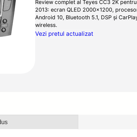
Review complet al Teyes CC3 2K pentru
2013: ecran QLED 2000×1200, proceso
Android 10, Bluetooth 5.1, DSP și CarPl
wireless.
Vezi pretul actualizat
dus