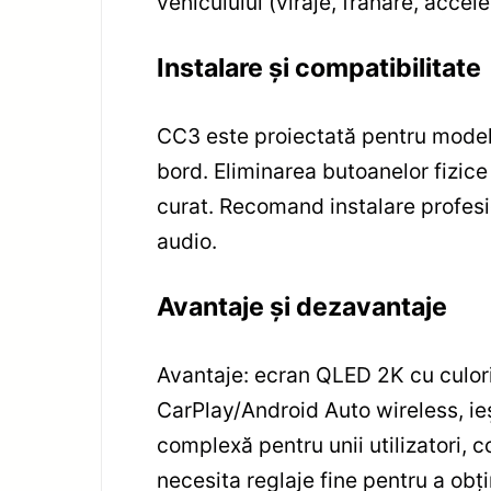
vehiculului (viraje, frânare, accele
Instalare și compatibilitate
CC3 este proiectată pentru modele
bord. Eliminarea butoanelor fizice
curat. Recomand instalare profesio
audio.
Avantaje și dezavantaje
Avantaje: ecran QLED 2K cu culori
CarPlay/Android Auto wireless, ieși
complexă pentru unii utilizatori, 
necesita reglaje fine pentru a ob