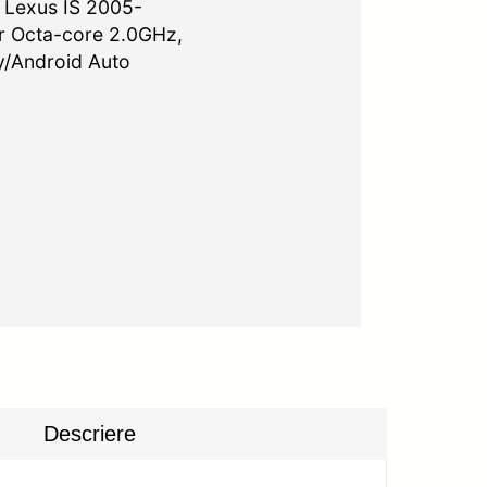
 Lexus IS 2005-
r Octa-core 2.0GHz,
ay/Android Auto
Descriere