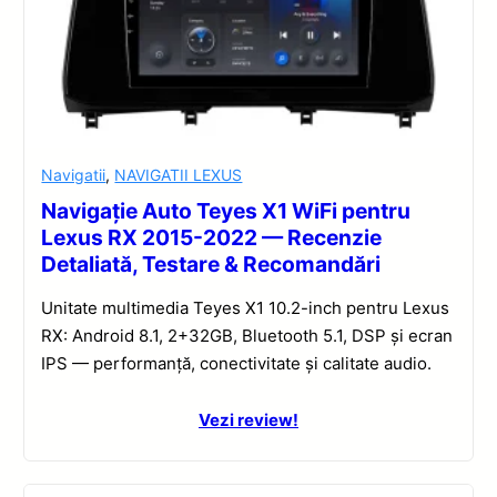
Navigatii
,
NAVIGATII LEXUS
Navigație Auto Teyes X1 WiFi pentru
Lexus RX 2015-2022 — Recenzie
Detaliată, Testare & Recomandări
Unitate multimedia Teyes X1 10.2-inch pentru Lexus
RX: Android 8.1, 2+32GB, Bluetooth 5.1, DSP și ecran
IPS — performanță, conectivitate și calitate audio.
Vezi review!