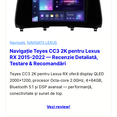
Navigatii
,
NAVIGATII LEXUS
Navigație Teyes CC3 2K pentru Lexus
RX 2015-2022 — Recenzie Detaliată,
Testare & Recomandări
Teyes CC3 2K pentru Lexus RX oferă display QLED
2000×1200, procesor Octa-core 2.0GHz, 4+64GB,
Bluetooth 5.1 și DSP avansat — performanță,
conectivitate și sunet de top.
Vezi review!