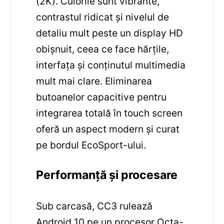
(2K). Culorile sunt vibrante,
contrastul ridicat și nivelul de
detaliu mult peste un display HD
obișnuit, ceea ce face hărțile,
interfața și conținutul multimedia
mult mai clare. Eliminarea
butoanelor capacitive pentru
integrarea totală în touch screen
oferă un aspect modern și curat
pe bordul EcoSport-ului.
Performanță și procesare
Sub carcasă, CC3 rulează
Android 10 pe un procesor Octa-