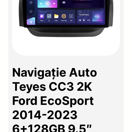
Navigație Auto
Teyes CC3 2K
Ford EcoSport
2014-2023
6+128GB 9.5″