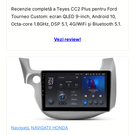
Recenzie completă a Teyes CC2 Plus pentru Ford
Tourneo Custom: ecran QLED 9-inch, Android 10,
Octa-core 1.8GHz, DSP 5.1, 4G/WiFi și Bluetooth 5.1.
Vezi review!
Navigatii
,
NAVIGATII HONDA