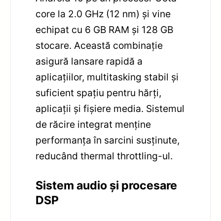
core la 2.0 GHz (12 nm) și vine
echipat cu 6 GB RAM și 128 GB
stocare. Această combinație
asigură lansare rapidă a
aplicațiilor, multitasking stabil și
suficient spațiu pentru hărți,
aplicații și fișiere media. Sistemul
de răcire integrat menține
performanța în sarcini susținute,
reducând thermal throttling-ul.
Sistem audio și procesare
DSP