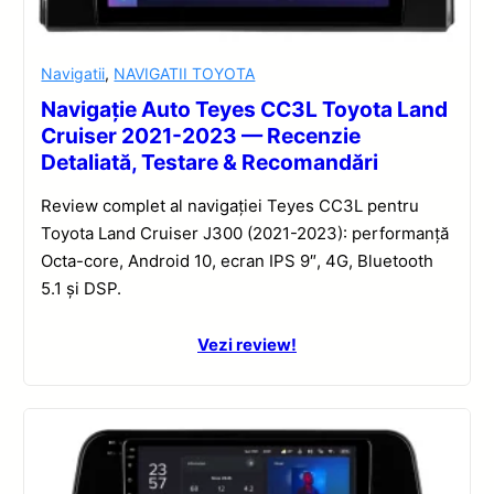
Navigatii
,
NAVIGATII TOYOTA
Navigație Auto Teyes CC3L Toyota Land
Cruiser 2021-2023 — Recenzie
Detaliată, Testare & Recomandări
Review complet al navigației Teyes CC3L pentru
Toyota Land Cruiser J300 (2021-2023): performanță
Octa-core, Android 10, ecran IPS 9″, 4G, Bluetooth
5.1 și DSP.
Vezi review!