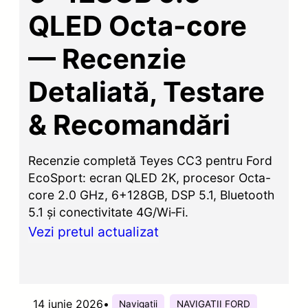
QLED Octa-core
— Recenzie
Detaliată, Testare
& Recomandări
Recenzie completă Teyes CC3 pentru Ford
EcoSport: ecran QLED 2K, procesor Octa-
core 2.0 GHz, 6+128GB, DSP 5.1, Bluetooth
5.1 și conectivitate 4G/Wi‑Fi.
Vezi pretul actualizat
14 iunie 2026
•
Navigatii
NAVIGATII FORD