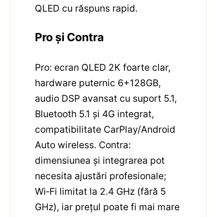
QLED cu răspuns rapid.
Pro și Contra
Pro: ecran QLED 2K foarte clar,
hardware puternic 6+128GB,
audio DSP avansat cu suport 5.1,
Bluetooth 5.1 și 4G integrat,
compatibilitate CarPlay/Android
Auto wireless. Contra:
dimensiunea și integrarea pot
necesita ajustări profesionale;
Wi‑Fi limitat la 2.4 GHz (fără 5
GHz), iar prețul poate fi mai mare