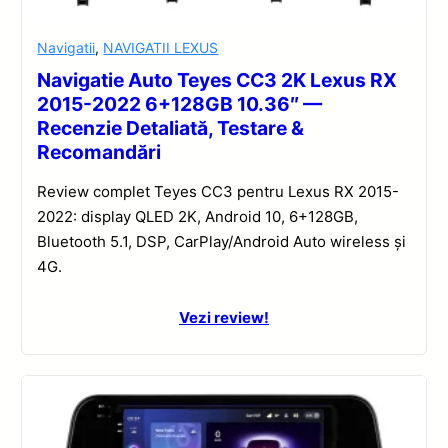
Navigatii
,
NAVIGATII LEXUS
Navigatie Auto Teyes CC3 2K Lexus RX
2015-2022 6+128GB 10.36″ —
Recenzie Detaliată, Testare &
Recomandări
Review complet Teyes CC3 pentru Lexus RX 2015-
2022: display QLED 2K, Android 10, 6+128GB,
Bluetooth 5.1, DSP, CarPlay/Android Auto wireless și
4G.
Vezi review!