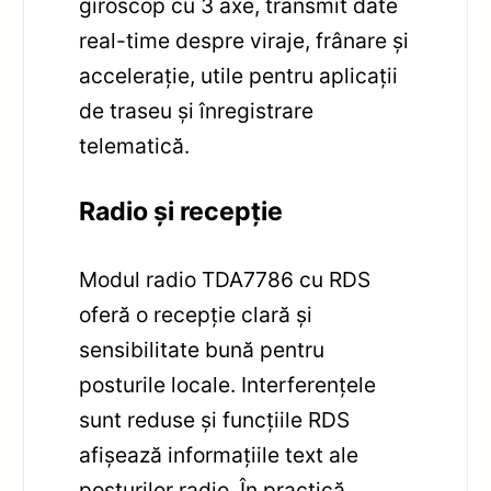
giroscop cu 3 axe, transmit date
real-time despre viraje, frânare și
accelerație, utile pentru aplicații
de traseu și înregistrare
telematică.
Radio și recepție
Modul radio TDA7786 cu RDS
oferă o recepție clară și
sensibilitate bună pentru
posturile locale. Interferențele
sunt reduse și funcțiile RDS
afișează informațiile text ale
posturilor radio. În practică,