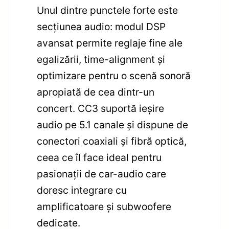
Unul dintre punctele forte este
secțiunea audio: modul DSP
avansat permite reglaje fine ale
egalizării, time-alignment și
optimizare pentru o scenă sonoră
apropiată de cea dintr-un
concert. CC3 suportă ieșire
audio pe 5.1 canale și dispune de
conectori coaxiali și fibră optică,
ceea ce îl face ideal pentru
pasionații de car-audio care
doresc integrare cu
amplificatoare și subwoofere
dedicate.