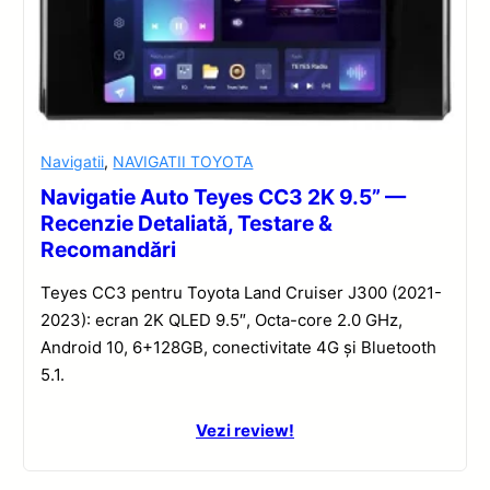
Navigatii
,
NAVIGATII TOYOTA
Navigatie Auto Teyes CC3 2K 9.5” —
Recenzie Detaliată, Testare &
Recomandări
Teyes CC3 pentru Toyota Land Cruiser J300 (2021-
2023): ecran 2K QLED 9.5″, Octa-core 2.0 GHz,
Android 10, 6+128GB, conectivitate 4G și Bluetooth
5.1.
Vezi review!