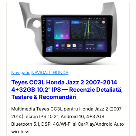
Navigatii
,
NAVIGATII HONDA
Teyes CC3L Honda Jazz 2 2007-2014
4+32GB 10.2” IPS — Recenzie Detaliată,
Testare & Recomandări
Multimedia Teyes CC3L pentru Honda Jazz 2 (2007–
2014): ecran IPS 10.2″, Android 10, 4+32GB,
Bluetooth 5.1, DSP, 4G/Wi‑Fi și CarPlay/Android Auto
wireless.