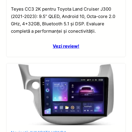
Teyes CC3 2K pentru Toyota Land Cruiser J300
(2021-2023): 9.5” QLED, Android 10, Octa-core 2.0
GHz, 4+32GB, Bluetooth 5.1 și DSP. Evaluare
completă a performanței și conectivității.
Vezi review!