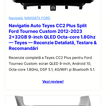
Navigatii
,
NAVIGATII FORD
Navigatie Auto Teyes CC2 Plus Split
Ford Tourneo Custom 2012-2023
2+32GB 9-inch QLED Octa-core 1.8Ghz
— Teyes — Recenzie Detaliată, Testare &
Recomandări
Recenzie completă a Teyes CC2 Plus pentru Ford
Tourneo Custom: ecran QLED 9-inch, Android 10,
Octa-core 1.8GHz, DSP 5.1, 4G/WiFi și Bluetooth 5.1.
Vezi review!