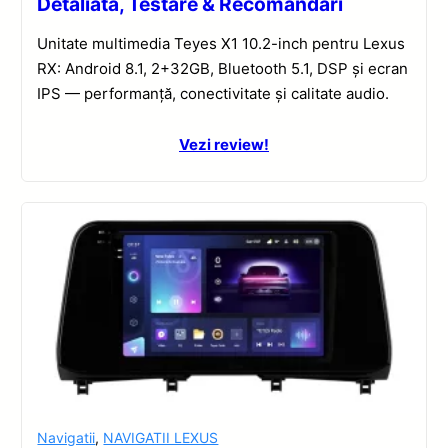
Detaliată, Testare & Recomandări
Unitate multimedia Teyes X1 10.2-inch pentru Lexus
RX: Android 8.1, 2+32GB, Bluetooth 5.1, DSP și ecran
IPS — performanță, conectivitate și calitate audio.
Vezi review!
Navigatii
,
NAVIGATII LEXUS