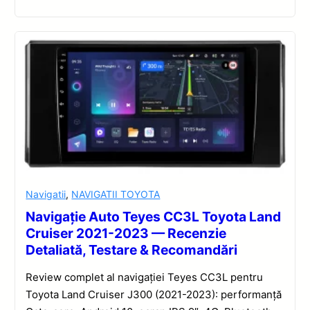
Navigatii
,
NAVIGATII TOYOTA
Navigație Auto Teyes CC3L Toyota Land
Cruiser 2021-2023 — Recenzie
Detaliată, Testare & Recomandări
Review complet al navigației Teyes CC3L pentru
Toyota Land Cruiser J300 (2021-2023): performanță