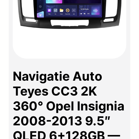
Navigatie Auto
Teyes CC3 2K
360° Opel Insignia
2008-2013 9.5″
QLED 6+128GB —