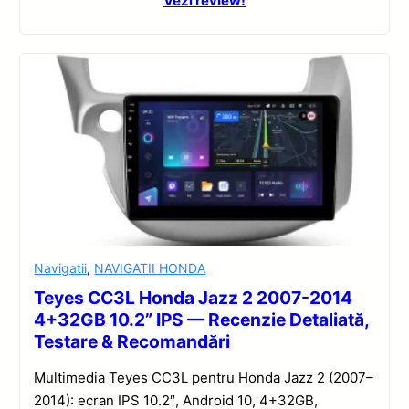
Vezi review!
Navigatii
,
NAVIGATII HONDA
Teyes CC3L Honda Jazz 2 2007-2014
4+32GB 10.2” IPS — Recenzie Detaliată,
Testare & Recomandări
Multimedia Teyes CC3L pentru Honda Jazz 2 (2007–
2014): ecran IPS 10.2″, Android 10, 4+32GB,