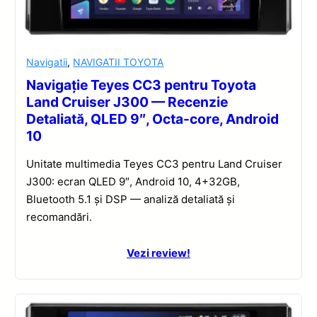
Navigatii
,
NAVIGATII TOYOTA
Navigație Teyes CC3 pentru Toyota
Land Cruiser J300 — Recenzie
Detaliată, QLED 9″, Octa-core, Android
10
Unitate multimedia Teyes CC3 pentru Land Cruiser
J300: ecran QLED 9″, Android 10, 4+32GB,
Bluetooth 5.1 și DSP — analiză detaliată și
recomandări.
Vezi review!