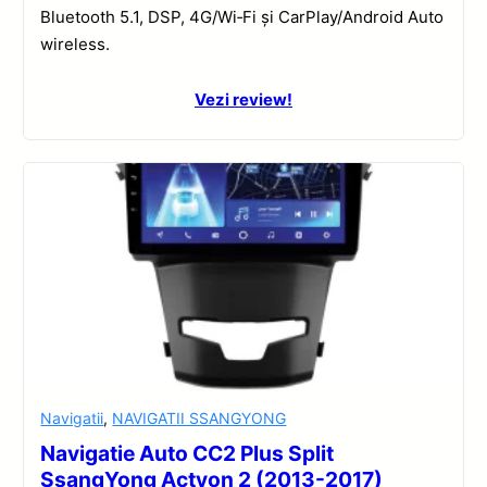
Bluetooth 5.1, DSP, 4G/Wi‑Fi și CarPlay/Android Auto
wireless.
Vezi review!
Navigatii
,
NAVIGATII SSANGYONG
Navigatie Auto CC2 Plus Split
SsangYong Actyon 2 (2013-2017)