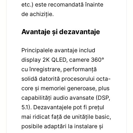
etc.) este recomandată înainte
de achiziție.
Avantaje și dezavantaje
Principalele avantaje includ
display 2K QLED, camere 360°
cu înregistrare, performanță
solidă datorită procesorului octa-
core și memoriei generoase, plus
capabilități audio avansate (DSP,
5.1). Dezavantajele pot fi prețul
mai ridicat față de unitățile basic,
posibile adaptări la instalare și