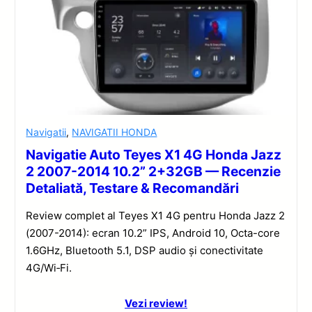
Navigatii
,
NAVIGATII HONDA
Navigatie Auto Teyes X1 4G Honda Jazz
2 2007-2014 10.2” 2+32GB — Recenzie
Detaliată, Testare & Recomandări
Review complet al Teyes X1 4G pentru Honda Jazz 2
(2007-2014): ecran 10.2” IPS, Android 10, Octa-core
1.6GHz, Bluetooth 5.1, DSP audio și conectivitate
4G/Wi‑Fi.
Vezi review!