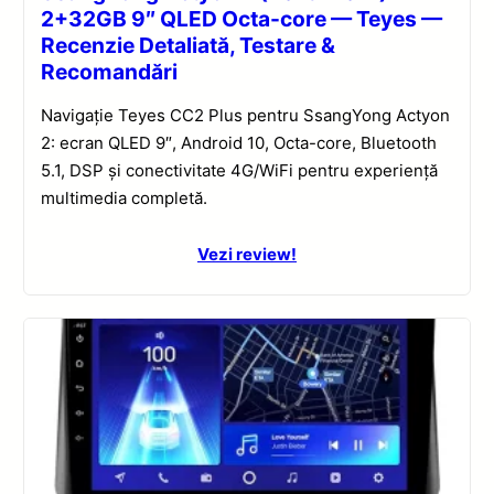
2+32GB 9″ QLED Octa-core — Teyes —
Recenzie Detaliată, Testare &
Recomandări
Navigație Teyes CC2 Plus pentru SsangYong Actyon
2: ecran QLED 9″, Android 10, Octa-core, Bluetooth
5.1, DSP și conectivitate 4G/WiFi pentru experiență
multimedia completă.
Vezi review!