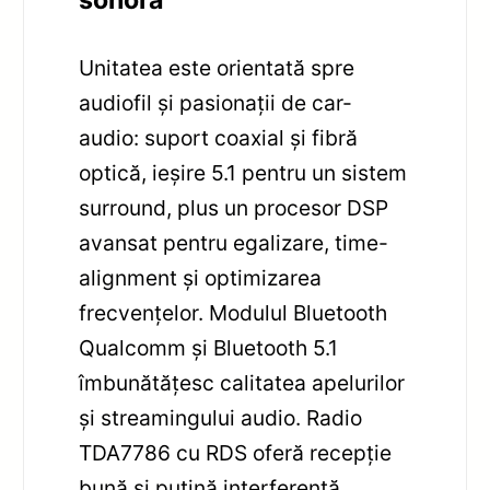
Unitatea este orientată spre
audiofil și pasionații de car-
audio: suport coaxial și fibră
optică, ieșire 5.1 pentru un sistem
surround, plus un procesor DSP
avansat pentru egalizare, time-
alignment și optimizarea
frecvențelor. Modulul Bluetooth
Qualcomm și Bluetooth 5.1
îmbunătățesc calitatea apelurilor
și streamingului audio. Radio
TDA7786 cu RDS oferă recepție
bună și puțină interferență.