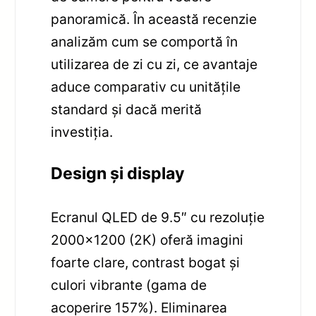
panoramică. În această recenzie
analizăm cum se comportă în
utilizarea de zi cu zi, ce avantaje
aduce comparativ cu unitățile
standard și dacă merită
investiția.
Design și display
Ecranul QLED de 9.5″ cu rezoluție
2000×1200 (2K) oferă imagini
foarte clare, contrast bogat și
culori vibrante (gama de
acoperire 157%). Eliminarea