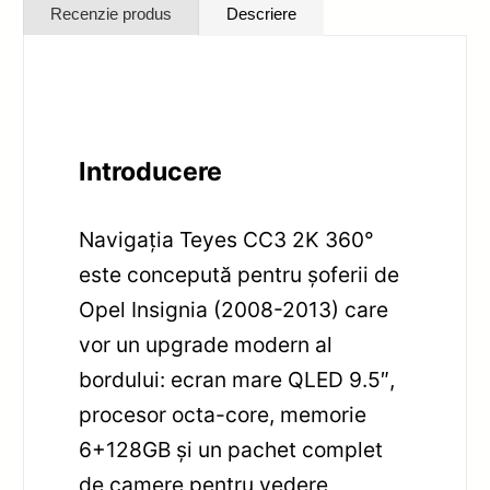
Recenzie produs
Descriere
Introducere
Navigația Teyes CC3 2K 360°
este concepută pentru șoferii de
Opel Insignia (2008-2013) care
vor un upgrade modern al
bordului: ecran mare QLED 9.5″,
procesor octa-core, memorie
6+128GB și un pachet complet
de camere pentru vedere