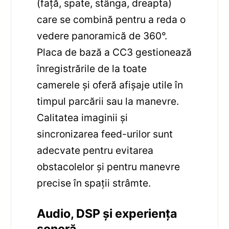
(față, spate, stânga, dreapta)
care se combină pentru a reda o
vedere panoramică de 360°.
Placa de bază a CC3 gestionează
înregistrările de la toate
camerele și oferă afișaje utile în
timpul parcării sau la manevre.
Calitatea imaginii și
sincronizarea feed-urilor sunt
adecvate pentru evitarea
obstacolelor și pentru manevre
precise în spații strâmte.
Audio, DSP și experiența
sonoră