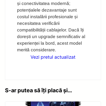
și conectivitatea modernă;
potențialele dezavantaje sunt
costul instalării profesionale și
necesitatea verificării
compatibilității cablajelor. Dacă îți
dorești un upgrade semnificativ al
experienței la bord, acest model
merită considerare.
Vezi pretul actualizat
S-ar putea să îți placă și…