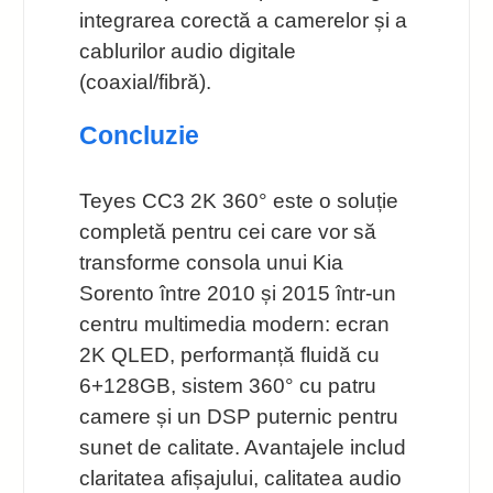
integrarea corectă a camerelor și a
cablurilor audio digitale
(coaxial/fibră).
Concluzie
Teyes CC3 2K 360° este o soluție
completă pentru cei care vor să
transforme consola unui Kia
Sorento între 2010 și 2015 într-un
centru multimedia modern: ecran
2K QLED, performanță fluidă cu
6+128GB, sistem 360° cu patru
camere și un DSP puternic pentru
sunet de calitate. Avantajele includ
claritatea afișajului, calitatea audio