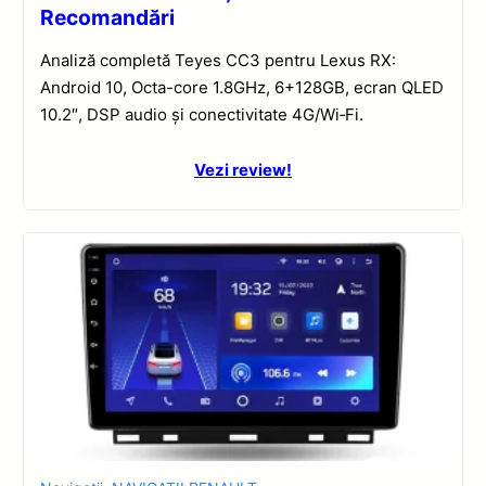
Recomandări
Analiză completă Teyes CC3 pentru Lexus RX:
Android 10, Octa-core 1.8GHz, 6+128GB, ecran QLED
10.2″, DSP audio și conectivitate 4G/Wi‑Fi.
Vezi review!