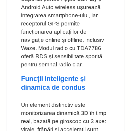
Android Auto wireless ușurează
integrarea smartphone-ului, iar
receptorul GPS permite
funcționarea aplicațiilor de
navigație online și offline, inclusiv
Waze. Modul radio cu TDA7786
oferă RDS și sensibilitate sporită
pentru semnal radio clar.
Funcții inteligente și
dinamica de condus
Un element distinctiv este
monitorizarea dinamică 3D în timp
real, bazată pe giroscop cu 3 axe:
viraje, frânări și accelerații sunt