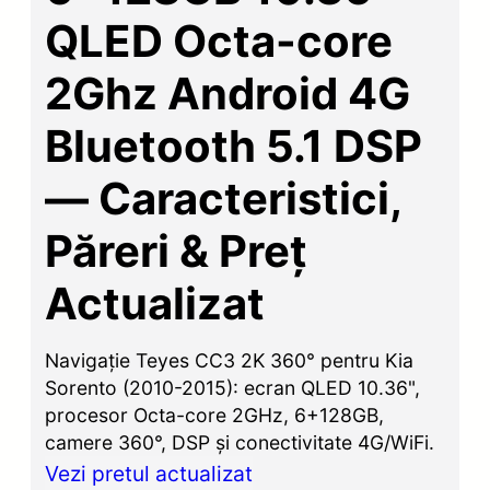
QLED Octa-core
2Ghz Android 4G
Bluetooth 5.1 DSP
— Caracteristici,
Păreri & Preț
Actualizat
Navigație Teyes CC3 2K 360° pentru Kia
Sorento (2010-2015): ecran QLED 10.36",
procesor Octa-core 2GHz, 6+128GB,
camere 360°, DSP și conectivitate 4G/WiFi.
Vezi pretul actualizat