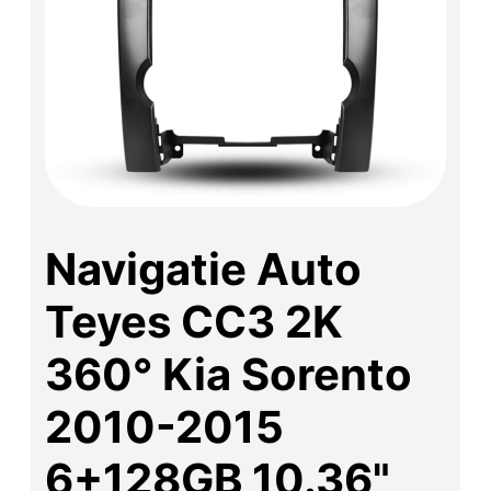
Navigatie Auto
Teyes CC3 2K
360° Kia Sorento
2010-2015
6+128GB 10.36"