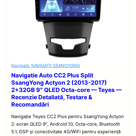
Navigatii
,
NAVIGATII SSANGYONG
Navigatie Auto CC2 Plus Split
SsangYong Actyon 2 (2013-2017)
2+32GB 9″ QLED Octa-core — Teyes —
Recenzie Detaliată, Testare &
Recomandări
Navigație Teyes CC2 Plus pentru SsangYong Actyon
2: ecran QLED 9″, Android 10, Octa-core, Bluetooth
5.1, DSP și conectivitate 4G/WiFi pentru experiență