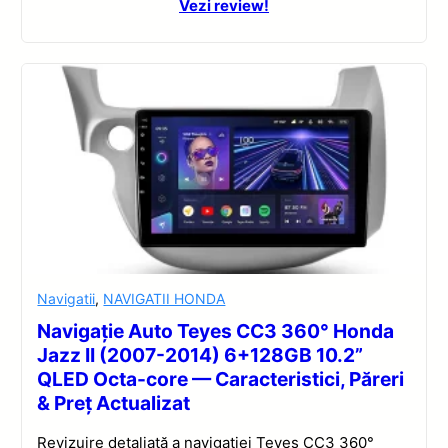
Vezi review!
Navigatii
,
NAVIGATII HONDA
Navigație Auto Teyes CC3 360° Honda
Jazz II (2007-2014) 6+128GB 10.2”
QLED Octa-core — Caracteristici, Păreri
& Preț Actualizat
Revizuire detaliată a navigației Teyes CC3 360°