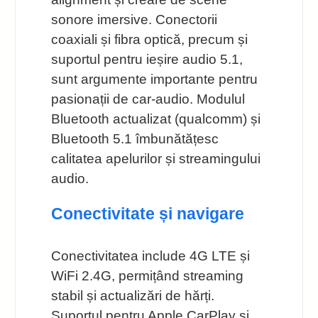
sonore imersive. Conectorii
coaxiali și fibra optică, precum și
suportul pentru ieșire audio 5.1,
sunt argumente importante pentru
pasionații de car-audio. Modulul
Bluetooth actualizat (qualcomm) și
Bluetooth 5.1 îmbunătățesc
calitatea apelurilor și streamingului
audio.
Conectivitate și navigare
Conectivitatea include 4G LTE și
WiFi 2.4G, permițând streaming
stabil și actualizări de hărți.
Suportul pentru Apple CarPlay și