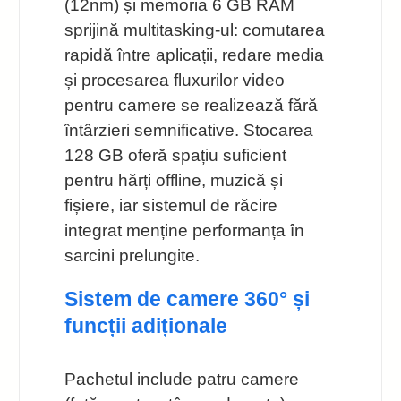
(12nm) și memoria 6 GB RAM
sprijină multitasking-ul: comutarea
rapidă între aplicații, redare media
și procesarea fluxurilor video
pentru camere se realizează fără
întârzieri semnificative. Stocarea
128 GB oferă spațiu suficient
pentru hărți offline, muzică și
fișiere, iar sistemul de răcire
integrat menține performanța în
sarcini prelungite.
Sistem de camere 360° și
funcții adiționale
Pachetul include patru camere