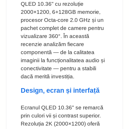
QLED 10.36" cu rezoluție
2000×1200, 6+128GB memorie,
procesor Octa-core 2.0 GHz și un
pachet complet de camere pentru
vizualizare 360°. În această
recenzie analizăm fiecare
componentă — de la calitatea
imaginii la funcționalitatea audio și
conectivitate — pentru a stabili
dacă merită investiția.
Design, ecran și interfață
Ecranul QLED 10.36" se remarcă
prin culori vii și contrast superior.
Rezoluția 2K (2000×1200) oferă