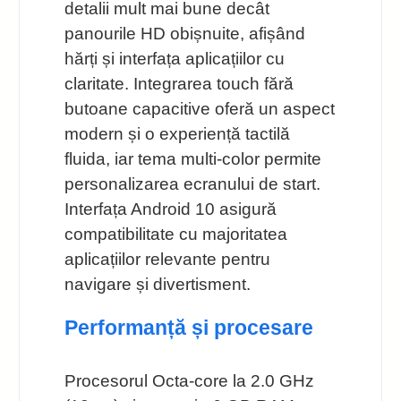
detalii mult mai bune decât
panourile HD obișnuite, afișând
hărți și interfața aplicațiilor cu
claritate. Integrarea touch fără
butoane capacitive oferă un aspect
modern și o experiență tactilă
fluida, iar tema multi-color permite
personalizarea ecranului de start.
Interfața Android 10 asigură
compatibilitate cu majoritatea
aplicațiilor relevante pentru
navigare și divertisment.
Performanță și procesare
Procesorul Octa-core la 2.0 GHz