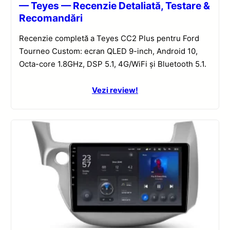
— Teyes — Recenzie Detaliată, Testare &
Recomandări
Recenzie completă a Teyes CC2 Plus pentru Ford
Tourneo Custom: ecran QLED 9-inch, Android 10,
Octa-core 1.8GHz, DSP 5.1, 4G/WiFi și Bluetooth 5.1.
Vezi review!