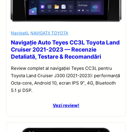
Navigatii
,
NAVIGATII TOYOTA
Navigație Auto Teyes CC3L Toyota Land
Cruiser 2021-2023 — Recenzie
Detaliată, Testare & Recomandări
Review complet al navigației Teyes CC3L pentru
Toyota Land Cruiser J300 (2021-2023): performanță
Octa-core, Android 10, ecran IPS 9″, 4G, Bluetooth
5.1 și DSP.
Vezi review!