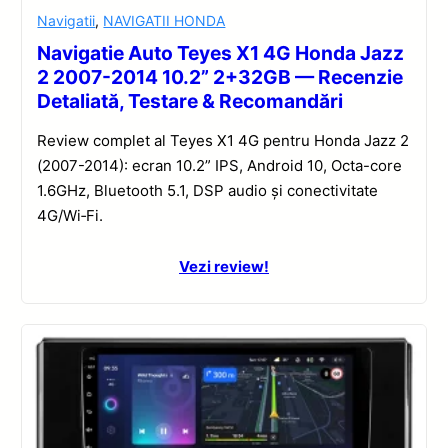
Navigatii
,
NAVIGATII HONDA
Navigatie Auto Teyes X1 4G Honda Jazz
2 2007-2014 10.2” 2+32GB — Recenzie
Detaliată, Testare & Recomandări
Review complet al Teyes X1 4G pentru Honda Jazz 2
(2007-2014): ecran 10.2” IPS, Android 10, Octa-core
1.6GHz, Bluetooth 5.1, DSP audio și conectivitate
4G/Wi‑Fi.
Vezi review!