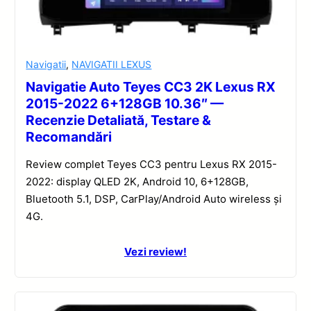
Navigatii
,
NAVIGATII LEXUS
Navigatie Auto Teyes CC3 2K Lexus RX
2015-2022 6+128GB 10.36″ —
Recenzie Detaliată, Testare &
Recomandări
Review complet Teyes CC3 pentru Lexus RX 2015-
2022: display QLED 2K, Android 10, 6+128GB,
Bluetooth 5.1, DSP, CarPlay/Android Auto wireless și
4G.
Vezi review!