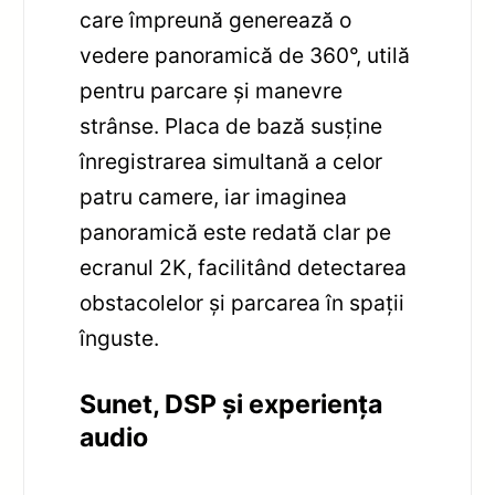
care împreună generează o
vedere panoramică de 360°, utilă
pentru parcare și manevre
strânse. Placa de bază susține
înregistrarea simultană a celor
patru camere, iar imaginea
panoramică este redată clar pe
ecranul 2K, facilitând detectarea
obstacolelor și parcarea în spații
înguste.
Sunet, DSP și experiența
audio