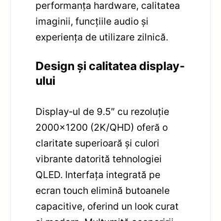
performanța hardware, calitatea
imaginii, funcțiile audio și
experiența de utilizare zilnică.
Design și calitatea display-
ului
Display‑ul de 9.5″ cu rezoluție
2000×1200 (2K/QHD) oferă o
claritate superioară și culori
vibrante datorită tehnologiei
QLED. Interfața integrată pe
ecran touch elimină butoanele
capacitive, oferind un look curat