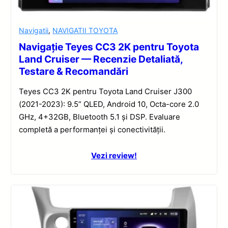
Navigatii
,
NAVIGATII TOYOTA
Navigație Teyes CC3 2K pentru Toyota
Land Cruiser — Recenzie Detaliată,
Testare & Recomandări
Teyes CC3 2K pentru Toyota Land Cruiser J300
(2021-2023): 9.5” QLED, Android 10, Octa-core 2.0
GHz, 4+32GB, Bluetooth 5.1 și DSP. Evaluare
completă a performanței și conectivității.
Vezi review!