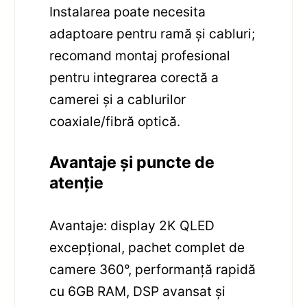
Instalarea poate necesita
adaptoare pentru ramă și cabluri;
recomand montaj profesional
pentru integrarea corectă a
camerei și a cablurilor
coaxiale/fibră optică.
Avantaje și puncte de
atenție
Avantaje: display 2K QLED
excepțional, pachet complet de
camere 360°, performanță rapidă
cu 6GB RAM, DSP avansat și