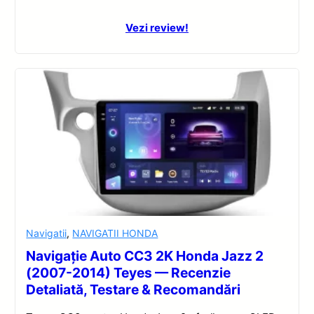
Vezi review!
Navigatii
,
NAVIGATII HONDA
Navigație Auto CC3 2K Honda Jazz 2
(2007-2014) Teyes — Recenzie
Detaliată, Testare & Recomandări