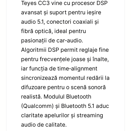
Teyes CC3 vine cu procesor DSP
avansat și suport pentru ieșire
audio 5.1, conectori coaxiali și
fibră optică, ideal pentru
pasionații de car‑audio.
Algoritmii DSP permit reglaje fine
pentru frecvențele joase și înalte,
iar funcția de time‑alignment
sincronizează momentul redării la
difuzoare pentru o scenă sonoră
realistă. Modulul Bluetooth
(Qualcomm) și Bluetooth 5.1 aduc
claritate apelurilor și streaming
audio de calitate.