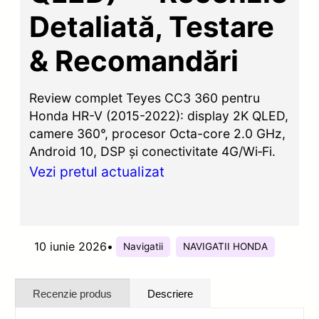
Detaliată, Testare
& Recomandări
Review complet Teyes CC3 360 pentru
Honda HR-V (2015-2022): display 2K QLED,
camere 360°, procesor Octa-core 2.0 GHz,
Android 10, DSP și conectivitate 4G/Wi‑Fi.
Vezi pretul actualizat
10 iunie 2026
•
Navigatii
NAVIGATII HONDA
Recenzie produs
Descriere