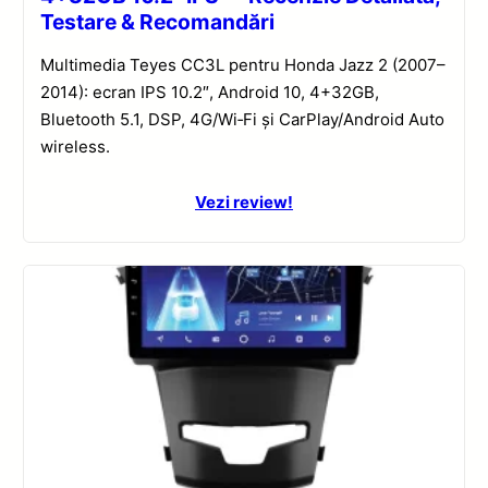
Testare & Recomandări
Multimedia Teyes CC3L pentru Honda Jazz 2 (2007–
2014): ecran IPS 10.2″, Android 10, 4+32GB,
Bluetooth 5.1, DSP, 4G/Wi‑Fi și CarPlay/Android Auto
wireless.
Vezi review!