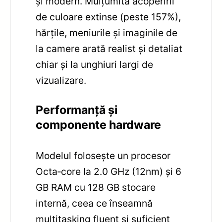
și modern. Mulțumită acoperirii
de culoare extinse (peste 157%),
hărțile, meniurile și imaginile de
la camere arată realist și detaliat
chiar și la unghiuri largi de
vizualizare.
Performanță și
componente hardware
Modelul folosește un procesor
Octa‑core la 2.0 GHz (12nm) și 6
GB RAM cu 128 GB stocare
internă, ceea ce înseamnă
multitasking fluent și suficient