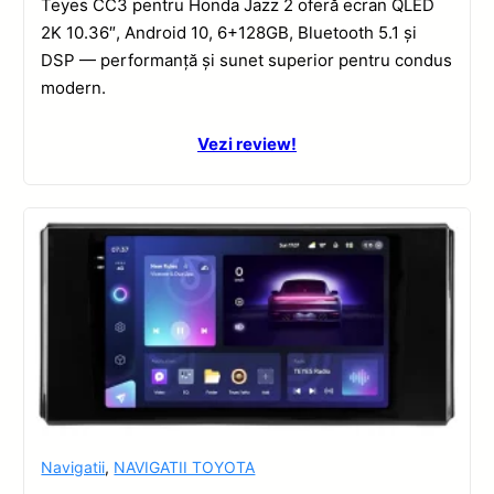
Teyes CC3 pentru Honda Jazz 2 oferă ecran QLED
2K 10.36″, Android 10, 6+128GB, Bluetooth 5.1 și
DSP — performanță și sunet superior pentru condus
modern.
Vezi review!
Navigatii
,
NAVIGATII TOYOTA