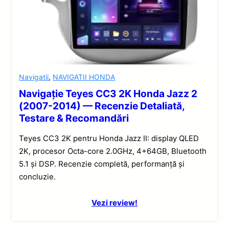
Navigatii
,
NAVIGATII HONDA
Navigație Teyes CC3 2K Honda Jazz 2
(2007-2014) — Recenzie Detaliată,
Testare & Recomandări
Teyes CC3 2K pentru Honda Jazz II: display QLED
2K, procesor Octa-core 2.0GHz, 4+64GB, Bluetooth
5.1 și DSP. Recenzie completă, performanță și
concluzie.
Vezi review!