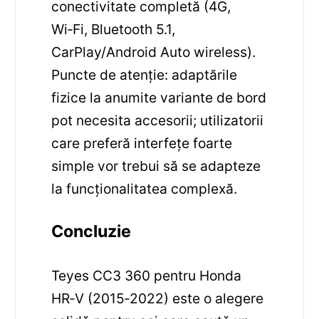
conectivitate completă (4G,
Wi‑Fi, Bluetooth 5.1,
CarPlay/Android Auto wireless).
Puncte de atenție: adaptările
fizice la anumite variante de bord
pot necesita accesorii; utilizatorii
care preferă interfețe foarte
simple vor trebui să se adapteze
la funcționalitatea complexă.
Concluzie
Teyes CC3 360 pentru Honda
HR‑V (2015‑2022) este o alegere