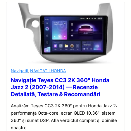
Navigatii
,
NAVIGATII HONDA
Navigație Teyes CC3 2K 360° Honda
Jazz 2 (2007-2014) — Recenzie
Detaliată, Testare & Recomandări
Analizăm Teyes CC3 2K 360° pentru Honda Jazz 2:
performanță Octa-core, ecran QLED 10.36″, sistem
360° și sunet DSP. Află verdictul complet și opiniile
noastre.