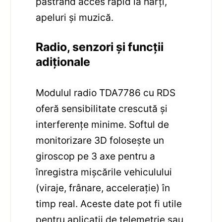
păstrând acces rapid la hărți,
apeluri și muzică.
Radio, senzori și funcții
adiționale
Modulul radio TDA7786 cu RDS
oferă sensibilitate crescută și
interferențe minime. Softul de
monitorizare 3D folosește un
giroscop pe 3 axe pentru a
înregistra mișcările vehiculului
(viraje, frânare, accelerație) în
timp real. Aceste date pot fi utile
pentru aplicații de telemetrie sau