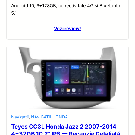
Android 10, 6+128GB, conectivitate 4G și Bluetooth
5.1.
Vezi review!
Navigatii
,
NAVIGATII HONDA
Teyes CC3L Honda Jazz 2 2007-2014
4+32GB 10.2” IPS — Recenzie Detaliată,