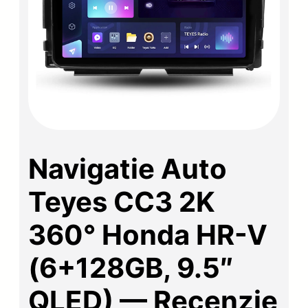
Navigatie Auto
Teyes CC3 2K
360° Honda HR-V
(6+128GB, 9.5″
QLED) — Recenzie