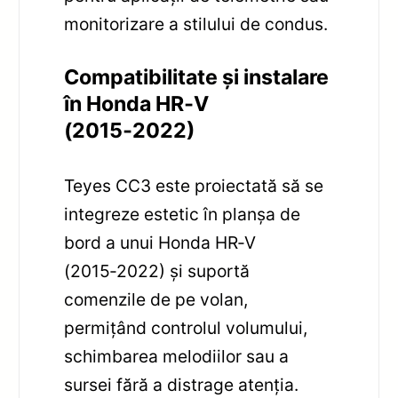
monitorizare a stilului de condus.
Compatibilitate și instalare
în Honda HR‑V
(2015‑2022)
Teyes CC3 este proiectată să se
integreze estetic în planșa de
bord a unui Honda HR‑V
(2015‑2022) și suportă
comenzile de pe volan,
permițând controlul volumului,
schimbarea melodiilor sau a
sursei fără a distrage atenția.