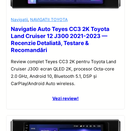
Navigatii
,
NAVIGATII TOYOTA
Navigatie Auto Teyes CC3 2K Toyota
Land Cruiser 12 J300 2021-2023 —
Recenzie Detaliată, Testare &
Recomandări
Review complet Teyes CC3 2K pentru Toyota Land
Cruiser J300: ecran QLED 2K, procesor Octa-core
2.0 GHz, Android 10, Bluetooth 5.1, DSP și
CarPlay/Android Auto wireless.
Vezi review!