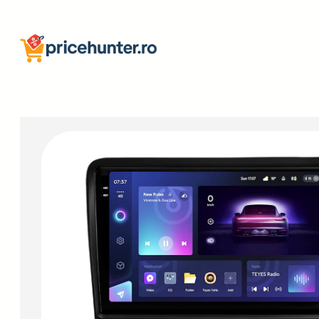
Sari
la
conținut