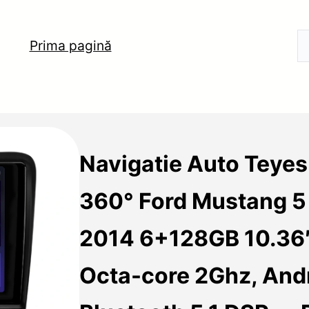
Prima pagină
Navigatie Auto Teye
360° Ford Mustang 5
2014 6+128GB 10.36
Octa-core 2Ghz, And