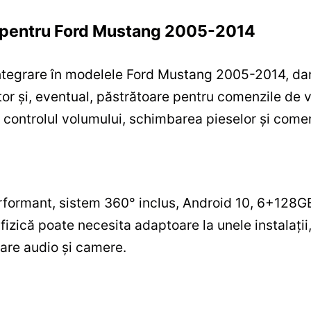
re pentru Ford Mustang 2005-2014
tegrare în modelele Ford Mustang 2005-2014, dar 
tor și, eventual, păstrătoare pentru comenzile de 
 controlul volumului, schimbarea pieselor și comen
formant, sistem 360° inclus, Android 10, 6+128G
fizică poate necesita adaptoare la unele instalații
zare audio și camere.