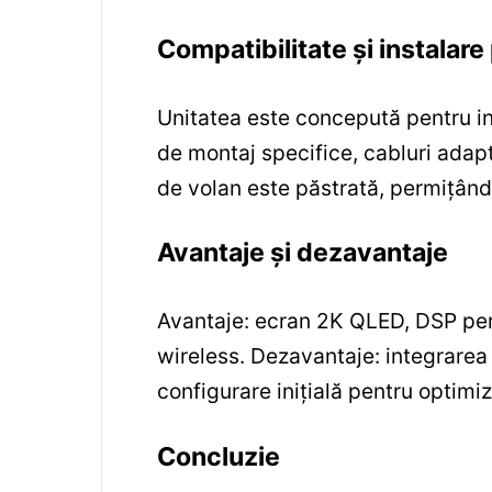
Compatibilitate și instala
Unitatea este concepută pentru in
de montaj specifice, cabluri adap
de volan este păstrată, permițând
Avantaje și dezavantaje
Avantaje: ecran 2K QLED, DSP per
wireless. Dezavantaje: integrarea 
configurare inițială pentru optimi
Concluzie