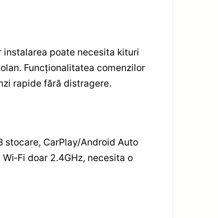
instalarea poate necesita kituri
volan. Funcționalitatea comenzilor
zi rapide fără distragere.
B stocare, CarPlay/Android Auto
, Wi‑Fi doar 2.4GHz, necesita o