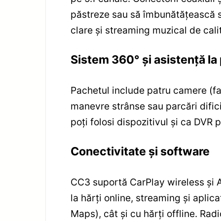
păstreze sau să îmbunătățească si
clare și streaming muzical de cali
Sistem 360° și asistență la
Pachetul include patru camere (fa
manevre strânse sau parcări difici
poți folosi dispozitivul și ca DVR
Conectivitate și software
CC3 suportă CarPlay wireless și A
la hărți online, streaming și aplic
Maps), cât și cu hărți offline. Ra