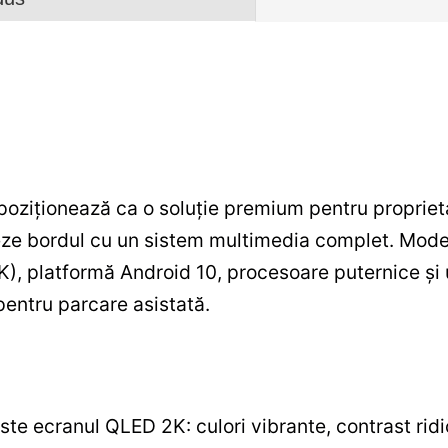
oziționează ca o soluție premium pentru propriet
ze bordul cu un sistem multimedia complet. Mode
), platformă Android 10, procesoare puternice și
pentru parcare asistată.
te ecranul QLED 2K: culori vibrante, contrast ridic