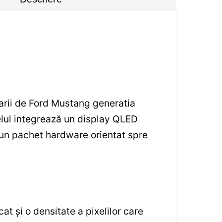
arii de Ford Mustang generatia
lul integrează un display QLED
 un pachet hardware orientat spre
at și o densitate a pixelilor care