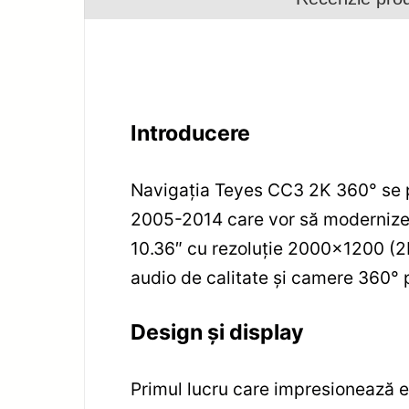
Introducere
Navigația Teyes CC3 2K 360° se p
2005-2014 care vor să modernize
10.36″ cu rezoluție 2000×1200 (2K
audio de calitate și camere 360° 
Design și display
Primul lucru care impresionează es