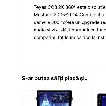
Teyes CC3 2K 360° este o soluție 
Mustang 2005-2014. Combinația d
camere 360° oferă un upgrade real 
audio și vizuală, împreună cu func
compatibilitățile mecanice la inst
S-ar putea să îți placă și…