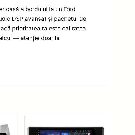
rioasă a bordului la un Ford
dio DSP avansat și pachetul de
că prioritatea ta este calitatea
alcul — atenție doar la