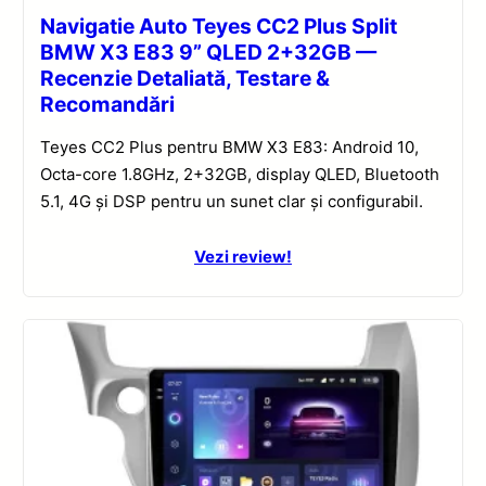
Navigatie Auto Teyes CC2 Plus Split
BMW X3 E83 9” QLED 2+32GB —
Recenzie Detaliată, Testare &
Recomandări
Teyes CC2 Plus pentru BMW X3 E83: Android 10,
Octa-core 1.8GHz, 2+32GB, display QLED, Bluetooth
5.1, 4G și DSP pentru un sunet clar și configurabil.
Vezi review!