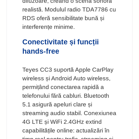
difuzoare, creând o scenă sonoră
realistă. Modulul radio TDA7786 cu
RDS oferă sensibilitate bună și
interferențe minime.
Conectivitate și funcții
hands-free
Teyes CC3 suportă Apple CarPlay
wireless și Android Auto wireless,
permițând conectarea rapidă a
telefonului fără cabluri. Bluetooth
5.1 asigură apeluri clare și
streaming audio stabil. Conexiunea
4G LTE și WiFi 2.4GHz extind
capabilitățile online: actualizări în