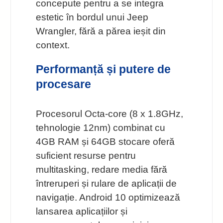
concepute pentru a se integra
estetic în bordul unui Jeep
Wrangler, fără a părea ieșit din
context.
Performanță și putere de
procesare
Procesorul Octa-core (8 x 1.8GHz,
tehnologie 12nm) combinat cu
4GB RAM și 64GB stocare oferă
suficient resurse pentru
multitasking, redare media fără
întreruperi și rulare de aplicații de
navigație. Android 10 optimizează
lansarea aplicațiilor și