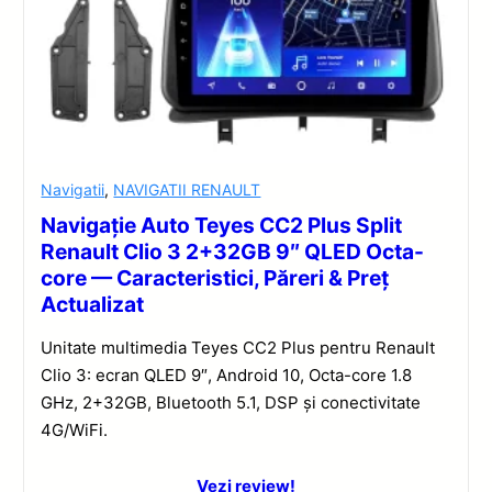
Navigatii
,
NAVIGATII RENAULT
Navigație Auto Teyes CC2 Plus Split
Renault Clio 3 2+32GB 9″ QLED Octa-
core — Caracteristici, Păreri & Preț
Actualizat
Unitate multimedia Teyes CC2 Plus pentru Renault
Clio 3: ecran QLED 9″, Android 10, Octa-core 1.8
GHz, 2+32GB, Bluetooth 5.1, DSP și conectivitate
4G/WiFi.
Vezi review!