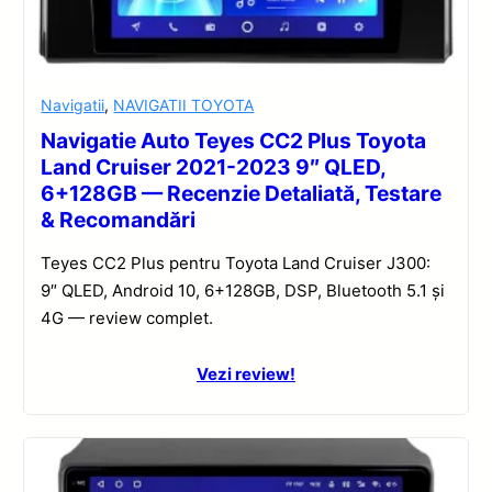
Navigatii
,
NAVIGATII TOYOTA
Navigatie Auto Teyes CC2 Plus Toyota
Land Cruiser 2021-2023 9″ QLED,
6+128GB — Recenzie Detaliată, Testare
& Recomandări
Teyes CC2 Plus pentru Toyota Land Cruiser J300:
9″ QLED, Android 10, 6+128GB, DSP, Bluetooth 5.1 și
4G — review complet.
Vezi review!