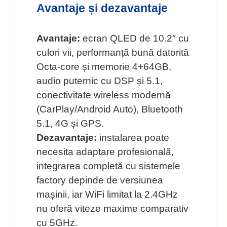
Avantaje și dezavantaje
Avantaje:
ecran QLED de 10.2″ cu
culori vii, performanță bună datorită
Octa-core și memorie 4+64GB,
audio puternic cu DSP și 5.1,
conectivitate wireless modernă
(CarPlay/Android Auto), Bluetooth
5.1, 4G și GPS.
Dezavantaje:
instalarea poate
necesita adaptare profesională,
integrarea completă cu sistemele
factory depinde de versiunea
mașinii, iar WiFi limitat la 2.4GHz
nu oferă viteze maxime comparativ
cu 5GHz.