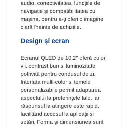
audio, conectivitatea, funcțiile de
navigație și compatibilitatea cu
mașina, pentru a-ți oferi o imagine
clară înainte de achiziție.
Design și ecran
Ecranul QLED de 10.2″ oferă culori
vii, contrast bun și luminozitate
potrivită pentru condusul de zi.
Interfața multi-color și temele
personalizabile permit adaptarea
aspectului la preferințele tale, iar
răspunsul la atingere este rapid,
facilitând accesul la aplicații și
setări. Forma și dimensiunea sunt