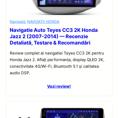
Navigatii
,
NAVIGATII HONDA
Navigatie Auto Teyes CC3 2K Honda
Jazz 2 (2007-2014) — Recenzie
Detaliată, Testare & Recomandări
Review complet al navigatiei Teyes CC3 2K pentru
Honda Jazz 2. Aflați performanța, display QLED 2K,
conectivitate 4G/Wi-Fi, Bluetooth 5.1 și calitatea
audio DSP.
Vezi review!