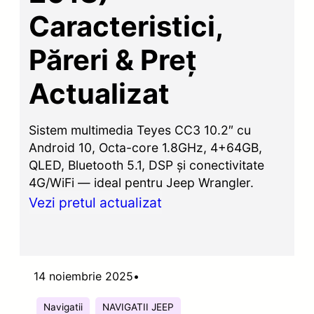
Caracteristici,
Păreri & Preț
Actualizat
Sistem multimedia Teyes CC3 10.2″ cu
Android 10, Octa-core 1.8GHz, 4+64GB,
QLED, Bluetooth 5.1, DSP și conectivitate
4G/WiFi — ideal pentru Jeep Wrangler.
Vezi pretul actualizat
14 noiembrie 2025
•
Navigatii
NAVIGATII JEEP