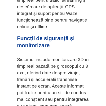
timp real pentru trafic, streaming și
descărcare de aplicații. GPS
integrat și suport pentru Waze
funcționează bine pentru navigație
online și offline.
Funcții de siguranță și
monitorizare
Sistemul include monitorizare 3D în
timp real bazată pe giroscopul cu 3
axe, oferind date despre viraje,
frânări și accelerații transmise
instant pe ecran. Aceste informații
pot fi utile pentru un stil de condus
mai conștient sau pentru integrarea
cu aplicații care analizează