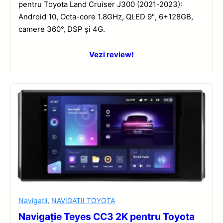
pentru Toyota Land Cruiser J300 (2021-2023):
Android 10, Octa-core 1.8GHz, QLED 9″, 6+128GB,
camere 360°, DSP și 4G.
Vezi review!
Navigatii
,
NAVIGATII TOYOTA
Navigație Teyes CC3 2K pentru Toyota