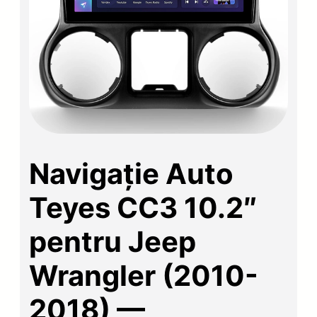
Navigație Auto
Teyes CC3 10.2″
pentru Jeep
Wrangler (2010-
2018) —