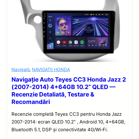
Navigatii
,
NAVIGATII HONDA
Navigație Auto Teyes CC3 Honda Jazz 2
(2007-2014) 4+64GB 10.2” QLED —
Recenzie Detaliată, Testare &
Recomandări
Recenzie completă Teyes CC3 pentru Honda Jazz
2007-2014: ecran QLED 10.2” , Android 10, 4+64GB,
Bluetooth 5.1, DSP și conectivitate 4G/Wi‑Fi.