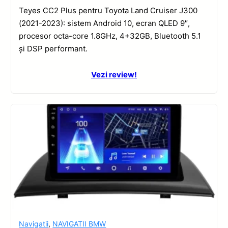
Teyes CC2 Plus pentru Toyota Land Cruiser J300
(2021-2023): sistem Android 10, ecran QLED 9″,
procesor octa-core 1.8GHz, 4+32GB, Bluetooth 5.1
și DSP performant.
Vezi review!
Navigatii
,
NAVIGATII BMW