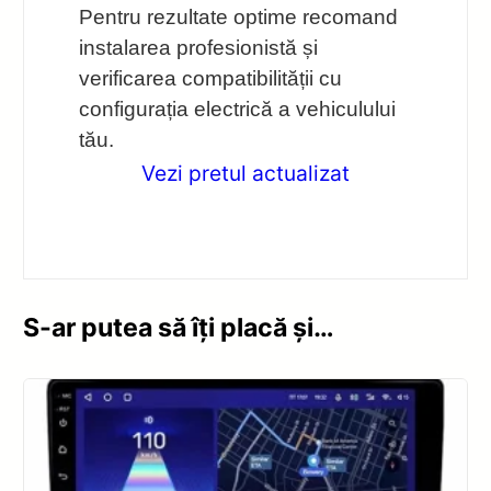
Pentru rezultate optime recomand
instalarea profesionistă și
verificarea compatibilității cu
configurația electrică a vehiculului
tău.
Vezi pretul actualizat
S-ar putea să îți placă și…