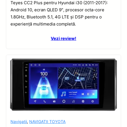
Teyes CC2 Plus pentru Hyundai i30 (2011-2017):
Android 10, ecran QLED 9″, procesor octa-core
1.8GHz, Bluetooth 5.1, 4G LTE și DSP pentru o
experiență multimedia completă.
Vezi review!
Navigatii
,
NAVIGATII TOYOTA