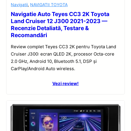
Navigatii
,
NAVIGATII TOYOTA
Navigatie Auto Teyes CC3 2K Toyota
Land Cruiser 12 J300 2021-2023 —
Recenzie Detaliată, Testare &
Recomandări
Review complet Teyes CC3 2K pentru Toyota Land
Cruiser J300: ecran QLED 2K, procesor Octa-core
2.0 GHz, Android 10, Bluetooth 5.1, DSP și
CarPlay/Android Auto wireless.
Vezi review!