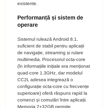
existente.
Performanță și sistem de
operare
Sistemul rulează Android 8.1,
suficient de stabil pentru aplicații
de navigație, streaming și rulare
multimedia. Procesorul octa-core
(în informațiile inițiale era menționat
quad-core 1.3GHz, dar modelul
CC2L adesea integrează o
configurație octa-core cu frecvențe
superioare) oferă răspuns rapid la
comenzi și comutări între aplicații.
Memoria 2+32GB permite