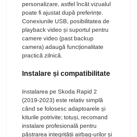
personalizare, astfel încât vizualul
poate fi ajustat după preferințe.
Conexiunile USB, posibilitatea de
playback video și suportul pentru
camere video (past backup
camera) adaugă funcționalitate
practică zilnică.
Instalare și compatibilitate
Instalarea pe Skoda Rapid 2
(2019-2023) este relativ simplă
când se folosesc adaptoarele și
kiturile potrivite; totuși, recomand
instalare profesională pentru
păstrarea integrității airbag-urilor și