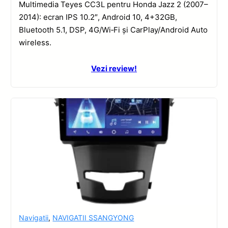
Multimedia Teyes CC3L pentru Honda Jazz 2 (2007–
2014): ecran IPS 10.2″, Android 10, 4+32GB,
Bluetooth 5.1, DSP, 4G/Wi‑Fi și CarPlay/Android Auto
wireless.
Vezi review!
Navigatii
,
NAVIGATII SSANGYONG