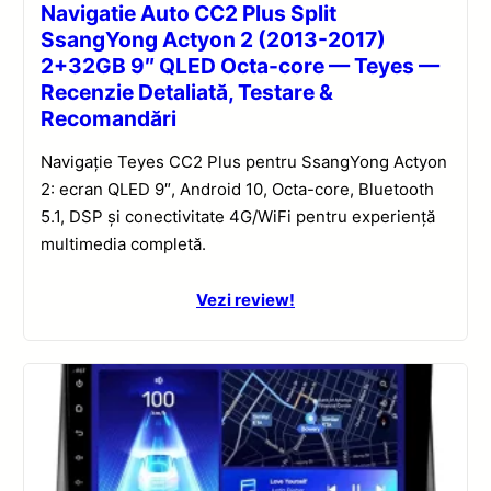
Navigatie Auto CC2 Plus Split
SsangYong Actyon 2 (2013-2017)
2+32GB 9″ QLED Octa-core — Teyes —
Recenzie Detaliată, Testare &
Recomandări
Navigație Teyes CC2 Plus pentru SsangYong Actyon
2: ecran QLED 9″, Android 10, Octa-core, Bluetooth
5.1, DSP și conectivitate 4G/WiFi pentru experiență
multimedia completă.
Vezi review!