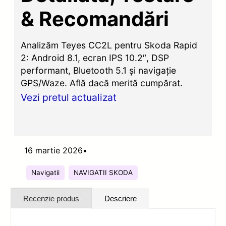
& Recomandări
Analizăm Teyes CC2L pentru Skoda Rapid
2: Android 8.1, ecran IPS 10.2″, DSP
performant, Bluetooth 5.1 și navigație
GPS/Waze. Află dacă merită cumpărat.
Vezi pretul actualizat
16 martie 2026
•
Navigatii
NAVIGATII SKODA
Recenzie produs
Descriere