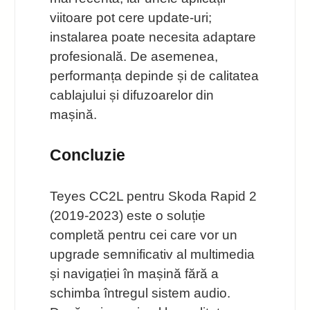
viitoare pot cere update-uri;
instalarea poate necesita adaptare
profesională. De asemenea,
performanța depinde și de calitatea
cablajului și difuzoarelor din
mașină.
Concluzie
Teyes CC2L pentru Skoda Rapid 2
(2019-2023) este o soluție
completă pentru cei care vor un
upgrade semnificativ al multimedia
și navigației în mașină fără a
schimba întregul sistem audio.