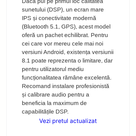
Dacă pui pe primul loc calitatea
sunetului (DSP), un ecran mare
IPS și conectivitate modernă
(Bluetooth 5.1, GPS), acest model
oferă un pachet echilibrat. Pentru
cei care vor mereu cele mai noi
versiuni Android, existența versiunii
8.1 poate reprezenta o limitare, dar
pentru utilizatorul mediu
funcționalitatea rămâne excelentă.
Recomand instalare profesionistă
și calibrare audio pentru a
beneficia la maximum de
capabilitățile DSP.
Vezi pretul actualizat