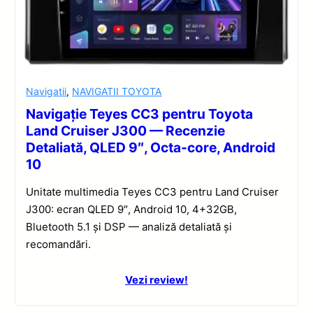
Navigatii
,
NAVIGATII TOYOTA
Navigație Teyes CC3 pentru Toyota
Land Cruiser J300 — Recenzie
Detaliată, QLED 9″, Octa-core, Android
10
Unitate multimedia Teyes CC3 pentru Land Cruiser
J300: ecran QLED 9″, Android 10, 4+32GB,
Bluetooth 5.1 și DSP — analiză detaliată și
recomandări.
Vezi review!