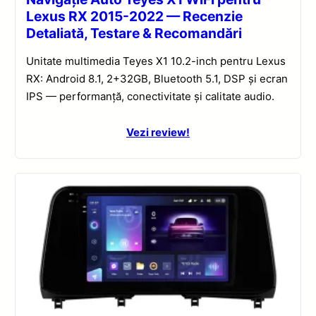
Lexus RX 2015-2022 — Recenzie
Detaliată, Testare & Recomandări
Unitate multimedia Teyes X1 10.2-inch pentru Lexus
RX: Android 8.1, 2+32GB, Bluetooth 5.1, DSP și ecran
IPS — performanță, conectivitate și calitate audio.
Vezi review!