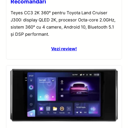
Recomandări
Teyes CC3 2K 360° pentru Toyota Land Cruiser
J300: display QLED 2K, procesor Octa-core 2.0GHz,
sistem 360° cu 4 camere, Android 10, Bluetooth 5.1
și DSP performant.
Vezi review!