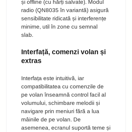
și offline (cu hărți salvate). Modul
radio (QN8035 în variantă) asigură
sensibilitate ridicată și interferențe
minime, util în zone cu semnal
slab.
Interfață, comenzi volan și
extras
Interfața este intuitivă, iar
compatibilitatea cu comenzile de
pe volan înseamnă control facil al
volumului, schimbare melodii și
navigare prin meniuri fără a lua
mâinile de pe volan. De
asemenea, ecranul suportă teme și