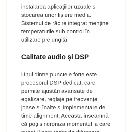
instalarea aplicațiilor uzuale și
stocarea unor fișiere media.
Sistemul de răcire integrat menține
temperaturile sub control în
utilizare prelungită.
Calitate audio și DSP
Unul dintre punctele forte este
procesorul DSP dedicat, care
permite ajustări avansate de
egalizare, reglaje pe frecvențe
joase și înalte și implementare de
time-alignment. Aceasta înseamnă
că poți sincroniza momentul la care