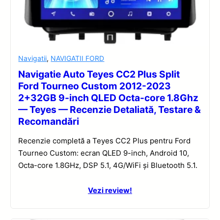
Navigatii
,
NAVIGATII FORD
Navigatie Auto Teyes CC2 Plus Split
Ford Tourneo Custom 2012-2023
2+32GB 9-inch QLED Octa-core 1.8Ghz
— Teyes — Recenzie Detaliată, Testare &
Recomandări
Recenzie completă a Teyes CC2 Plus pentru Ford
Tourneo Custom: ecran QLED 9-inch, Android 10,
Octa-core 1.8GHz, DSP 5.1, 4G/WiFi și Bluetooth 5.1.
Vezi review!