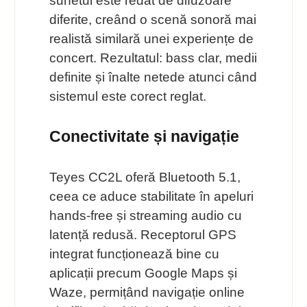
sunetul este redat de difuzoare
diferite, creând o scenă sonoră mai
realistă similară unei experiențe de
concert. Rezultatul: bass clar, medii
definite și înalte netede atunci când
sistemul este corect reglat.
Conectivitate și navigație
Teyes CC2L oferă Bluetooth 5.1,
ceea ce aduce stabilitate în apeluri
hands-free și streaming audio cu
latență redusă. Receptorul GPS
integrat funcționează bine cu
aplicații precum Google Maps și
Waze, permițând navigație online