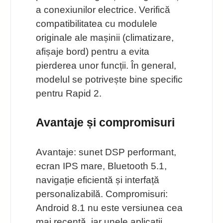
a conexiunilor electrice. Verifică
compatibilitatea cu modulele
originale ale mașinii (climatizare,
afișaje bord) pentru a evita
pierderea unor funcții. În general,
modelul se potrivește bine specific
pentru Rapid 2.
Avantaje și compromisuri
Avantaje: sunet DSP performant,
ecran IPS mare, Bluetooth 5.1,
navigație eficientă și interfață
personalizabilă. Compromisuri:
Android 8.1 nu este versiunea cea
mai recentă, iar unele aplicații