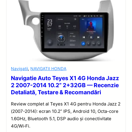
Navigatii
,
NAVIGATII HONDA
Navigatie Auto Teyes X1 4G Honda Jazz
2 2007-2014 10.2” 2+32GB — Recenzie
Detaliată, Testare & Recomandări
Review complet al Teyes X1 4G pentru Honda Jazz 2
(2007-2014): ecran 10.2” IPS, Android 10, Octa-core
1.6GHz, Bluetooth 5.1, DSP audio și conectivitate
4G/Wi‑Fi.