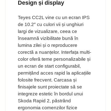
Design și display
Teyes CC2L vine cu un ecran IPS
de 10.2″ cu culori vii și unghiuri
largi de vizualizare, ceea ce
înseamnă vizibilitate bună în
lumina zilei și o reproducere
corectă a nuanțelor. Interfața multi-
color oferă teme personalizabile și
un ecran de start configurabil,
permițând acces rapid la aplicațiile
folosite frecvent. Carcasa și
finisajele sunt proiectate să se
integreze estetic în bordul unui
Skoda Rapid 2, păstrând
ergonomia comenzilor fizice