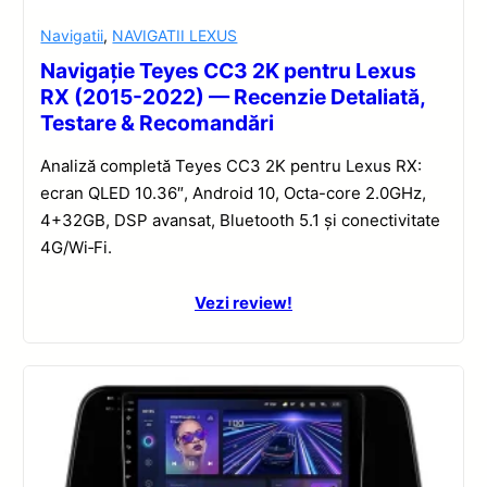
Navigatii
,
NAVIGATII LEXUS
Navigație Teyes CC3 2K pentru Lexus
RX (2015-2022) — Recenzie Detaliată,
Testare & Recomandări
Analiză completă Teyes CC3 2K pentru Lexus RX:
ecran QLED 10.36″, Android 10, Octa-core 2.0GHz,
4+32GB, DSP avansat, Bluetooth 5.1 și conectivitate
4G/Wi‑Fi.
Vezi review!