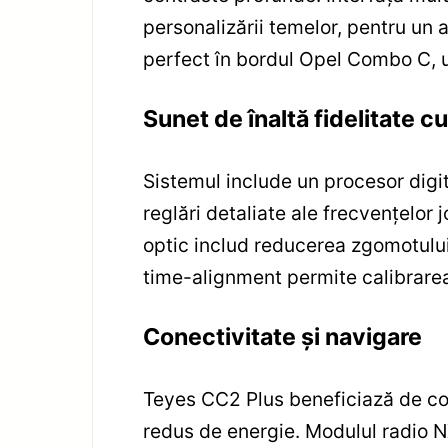
personalizării temelor, pentru un 
perfect în bordul Opel Combo C, 
Sunet de înaltă fidelitate c
Sistemul include un procesor digit
reglări detaliate ale frecvențelor j
optic includ reducerea zgomotului 
time-alignment permite calibrarea 
Conectivitate și navigare
Teyes CC2 Plus beneficiază de con
redus de energie. Modulul radio N