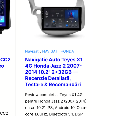
Navigatii
,
NAVIGATII HONDA
s CC2
Navigatie Auto Teyes X1
eo
4G Honda Jazz 2 2007-
2014 10.2” 2+32GB —
D
Recenzie Detaliată,
Testare & Recomandări
Review complet al Teyes X1 4G
pentru Honda Jazz 2 (2007-2014):
ecran 10.2” IPS, Android 10, Octa-
 CC2
core 1.6GHz, Bluetooth 5.1, DSP