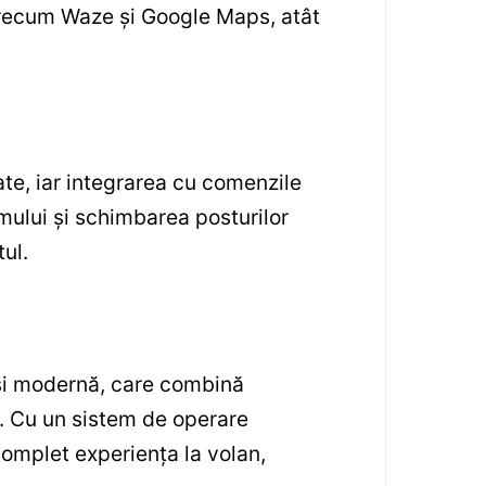
 precum Waze și Google Maps, atât
tate, iar integrarea cu comenzile
mului și schimbarea posturilor
ul.
și modernă, care combină
ă. Cu un sistem de operare
complet experiența la volan,