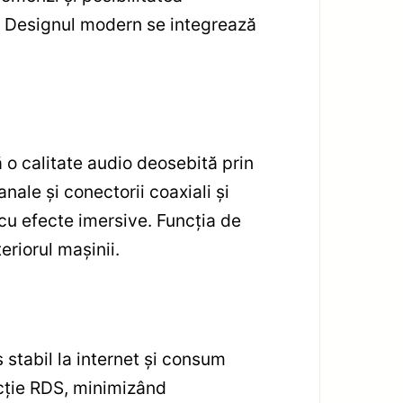
ui. Designul modern se integrează
 o calitate audio deosebită prin
anale și conectorii coaxiali și
 cu efecte imersive. Funcția de
eriorul mașinii.
stabil la internet și consum
ncție RDS, minimizând