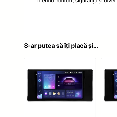
oferind confort, siguranță și diver
S-ar putea să îți placă și…