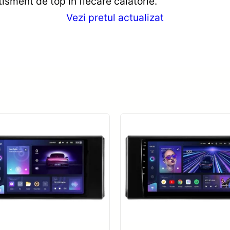
tisment de top în fiecare călătorie.
Vezi pretul actualizat