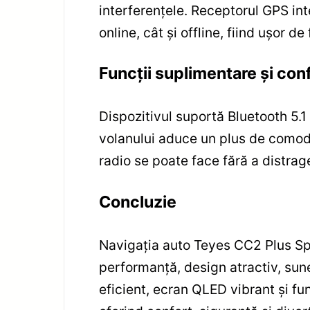
interferențele. Receptorul GPS int
online, cât și offline, fiind ușor de 
Funcții suplimentare și con
Dispozitivul suportă Bluetooth 5.1 
volanului aduce un plus de comodi
radio se poate face fără a distrag
Concluzie
Navigația auto Teyes CC2 Plus Sp
performanță, design atractiv, sun
eficient, ecran QLED vibrant și fu