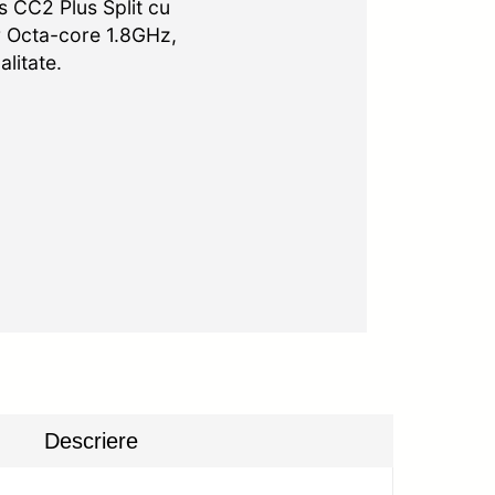
s CC2 Plus Split cu
r Octa-core 1.8GHz,
alitate.
Descriere