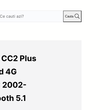
Cauta
 CC2 Plus
id 4G
C 2002-
oth 5.1