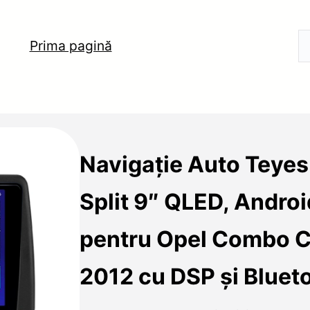
Prima pagină
Navigație Auto Teyes
Split 9″ QLED, Andro
pentru Opel Combo 
2012 cu DSP și Blueto