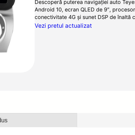
Descoperă puterea navigației auto Teye
Android 10, ecran QLED de 9″, proceso
conectivitate 4G și sunet DSP de înaltă c
Vezi pretul actualizat
dus