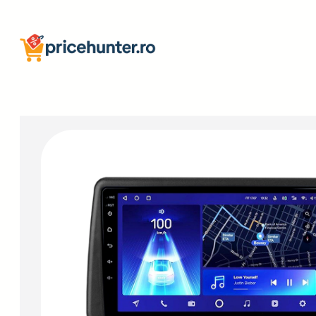
Sari
la
conținut