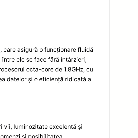
care asigură o funcționare fluidă
ntre ele se face fără întârzieri,
procesorul octa-core de 1.8GHz, cu
datelor și o eficiență ridicată a
 vii, luminozitate excelentă și
comenzi și posibilitatea