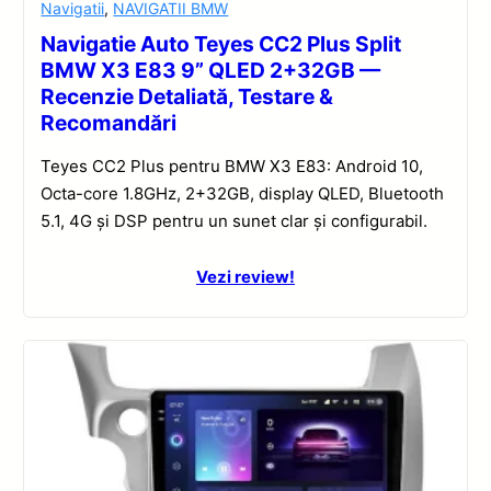
Navigatii
,
NAVIGATII BMW
Navigatie Auto Teyes CC2 Plus Split
BMW X3 E83 9” QLED 2+32GB —
Recenzie Detaliată, Testare &
Recomandări
Teyes CC2 Plus pentru BMW X3 E83: Android 10,
Octa-core 1.8GHz, 2+32GB, display QLED, Bluetooth
5.1, 4G și DSP pentru un sunet clar și configurabil.
Vezi review!