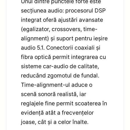
Unul dintre punctele forte este
secțiunea audio: procesorul DSP
integrat oferă ajustări avansate
(egalizator, crossovers, time-
alignment) și suport pentru ieșire
audio 5.1. Conectorii coaxiali și
fibra optică permit integrarea cu
sisteme car-audio de calitate,
reducând zgomotul de fundal.
Time-alignment-ul aduce o
scenă sonoră realistă, iar
reglajele fine permit scoaterea în
evidență atât a frecvențelor
joase, cât și a celor înalte.