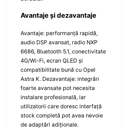
Avantaje și dezavantaje
Avantaje: performanță rapidă,
audio DSP avansat, radio NXP
6686, Bluetooth 5.1, conectivitate
4G/Wi-Fi, ecran QLED și
compatibilitate bună cu Opel
Astra K. Dezavantaje: integrări
foarte avansate pot necesita
instalare profesională, iar
utilizatorii care doresc interfață
stock completă pot avea nevoie
de adaptări adiționale.