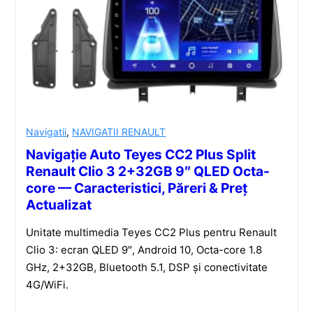
Navigatii
,
NAVIGATII RENAULT
Navigație Auto Teyes CC2 Plus Split
Renault Clio 3 2+32GB 9″ QLED Octa-
core — Caracteristici, Păreri & Preț
Actualizat
Unitate multimedia Teyes CC2 Plus pentru Renault
Clio 3: ecran QLED 9″, Android 10, Octa-core 1.8
GHz, 2+32GB, Bluetooth 5.1, DSP și conectivitate
4G/WiFi.