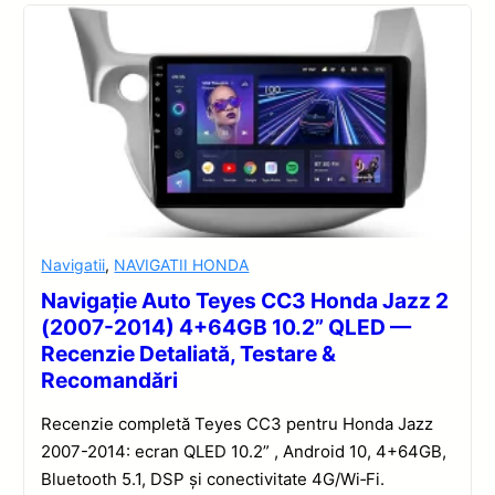
Navigatii
,
NAVIGATII HONDA
Navigație Auto Teyes CC3 Honda Jazz 2
(2007-2014) 4+64GB 10.2” QLED —
Recenzie Detaliată, Testare &
Recomandări
Recenzie completă Teyes CC3 pentru Honda Jazz
2007-2014: ecran QLED 10.2” , Android 10, 4+64GB,
Bluetooth 5.1, DSP și conectivitate 4G/Wi‑Fi.