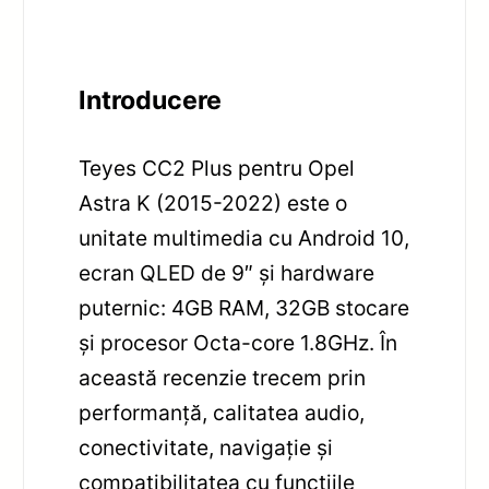
Introducere
Teyes CC2 Plus pentru Opel
Astra K (2015-2022) este o
unitate multimedia cu Android 10,
ecran QLED de 9″ și hardware
puternic: 4GB RAM, 32GB stocare
și procesor Octa-core 1.8GHz. În
această recenzie trecem prin
performanță, calitatea audio,
conectivitate, navigație și
compatibilitatea cu funcțiile