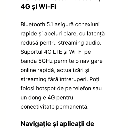
4G și Wi-Fi
Bluetooth 5.1 asigură conexiuni
rapide și apeluri clare, cu latență
redusă pentru streaming audio.
Suportul 4G LTE și Wi-Fi pe
banda 5GHz permite o navigare
online rapidă, actualizări și
streaming fără întreruperi. Poți
folosi hotspot de pe telefon sau
un dongle 4G pentru
conectivitate permanentă.
Navigație și aplicații de