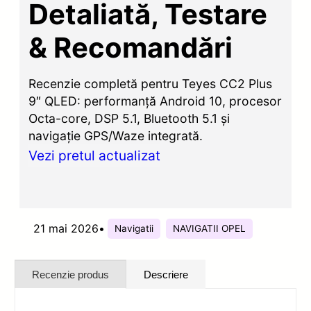
Detaliată, Testare
& Recomandări
Recenzie completă pentru Teyes CC2 Plus
9″ QLED: performanță Android 10, procesor
Octa-core, DSP 5.1, Bluetooth 5.1 și
navigație GPS/Waze integrată.
Vezi pretul actualizat
21 mai 2026
•
Navigatii
NAVIGATII OPEL
Recenzie produs
Descriere