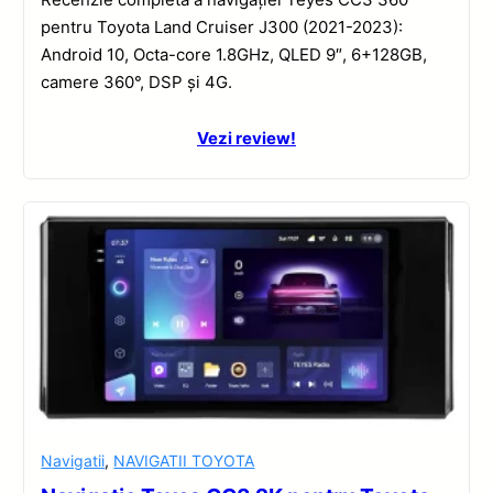
pentru Toyota Land Cruiser J300 (2021-2023):
Android 10, Octa-core 1.8GHz, QLED 9″, 6+128GB,
camere 360°, DSP și 4G.
Vezi review!
Navigatii
,
NAVIGATII TOYOTA