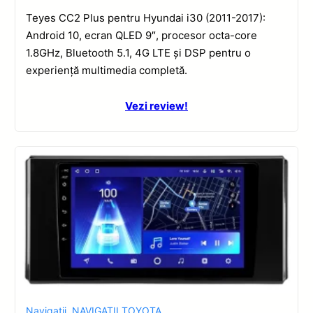
Teyes CC2 Plus pentru Hyundai i30 (2011-2017):
Android 10, ecran QLED 9″, procesor octa-core
1.8GHz, Bluetooth 5.1, 4G LTE și DSP pentru o
experiență multimedia completă.
Vezi review!
Navigatii
,
NAVIGATII TOYOTA