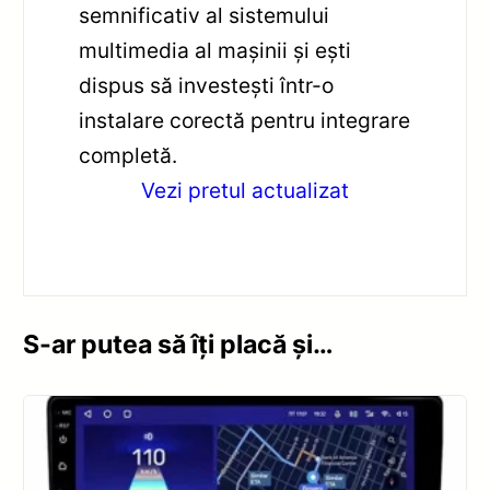
semnificativ al sistemului
multimedia al mașinii și ești
dispus să investești într-o
instalare corectă pentru integrare
completă.
Vezi pretul actualizat
S-ar putea să îți placă și…