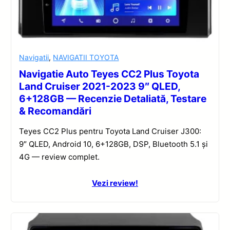
Navigatii
,
NAVIGATII TOYOTA
Navigatie Auto Teyes CC2 Plus Toyota
Land Cruiser 2021-2023 9″ QLED,
6+128GB — Recenzie Detaliată, Testare
& Recomandări
Teyes CC2 Plus pentru Toyota Land Cruiser J300:
9″ QLED, Android 10, 6+128GB, DSP, Bluetooth 5.1 și
4G — review complet.
Vezi review!