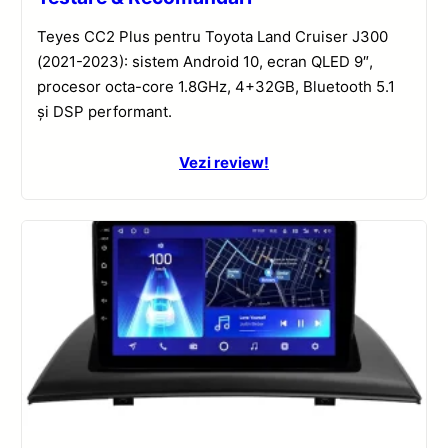
Teyes CC2 Plus pentru Toyota Land Cruiser J300
(2021-2023): sistem Android 10, ecran QLED 9″,
procesor octa-core 1.8GHz, 4+32GB, Bluetooth 5.1
și DSP performant.
Vezi review!