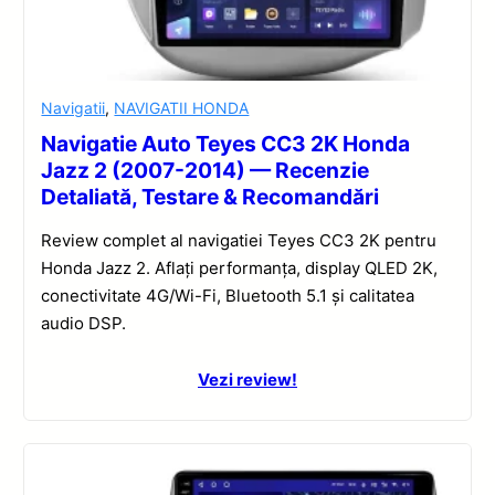
Navigatii
,
NAVIGATII HONDA
Navigatie Auto Teyes CC3 2K Honda
Jazz 2 (2007-2014) — Recenzie
Detaliată, Testare & Recomandări
Review complet al navigatiei Teyes CC3 2K pentru
Honda Jazz 2. Aflați performanța, display QLED 2K,
conectivitate 4G/Wi-Fi, Bluetooth 5.1 și calitatea
audio DSP.
Vezi review!