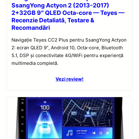
SsangYong Actyon 2 (2013-2017)
2+32GB 9″ QLED Octa-core — Teyes —
Recenzie Detaliată, Testare &
Recomandări
Navigație Teyes CC2 Plus pentru SsangYong Actyon
2: ecran QLED 9″, Android 10, Octa-core, Bluetooth
5.1, DSP și conectivitate 4G/WiFi pentru experiență
multimedia completă.
Vezi review!