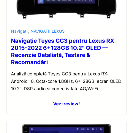
Navigatii
,
NAVIGATII LEXUS
Navigație Teyes CC3 pentru Lexus RX
2015-2022 6+128GB 10.2″ QLED —
Recenzie Detaliată, Testare &
Recomandări
Analiză completă Teyes CC3 pentru Lexus RX:
Android 10, Octa-core 1.8GHz, 6+128GB, ecran QLED
10.2″, DSP audio și conectivitate 4G/Wi‑Fi.
Vezi review!