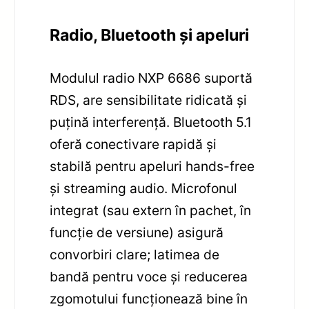
Radio, Bluetooth și apeluri
Modulul radio NXP 6686 suportă
RDS, are sensibilitate ridicată și
puțină interferență. Bluetooth 5.1
oferă conectivare rapidă și
stabilă pentru apeluri hands-free
și streaming audio. Microfonul
integrat (sau extern în pachet, în
funcție de versiune) asigură
convorbiri clare; latimea de
bandă pentru voce și reducerea
zgomotului funcționează bine în