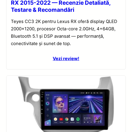
RX 2015-2022 — Recenzie Detaliată,
Testare & Recomandări
Teyes CC3 2K pentru Lexus RX oferă display QLED
2000×1200, procesor Octa-core 2.0GHz, 4+64GB,
Bluetooth 5.1 și DSP avansat — performanță,
conectivitate și sunet de top.
Vezi review!