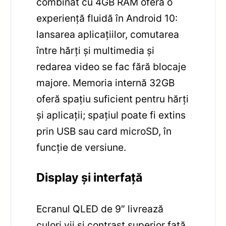
combinat cu 4GB RAM oferă o
experiență fluidă în Android 10:
lansarea aplicațiilor, comutarea
între hărți și multimedia și
redarea video se fac fără blocaje
majore. Memoria internă 32GB
oferă spațiu suficient pentru hărți
și aplicații; spațiul poate fi extins
prin USB sau card microSD, în
funcție de versiune.
Display și interfață
Ecranul QLED de 9″ livrează
culori vii și contrast superior față