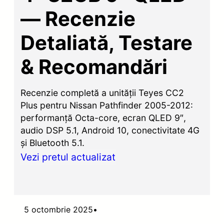
— Recenzie
Detaliată, Testare
& Recomandări
Recenzie completă a unității Teyes CC2
Plus pentru Nissan Pathfinder 2005-2012:
performanță Octa-core, ecran QLED 9″,
audio DSP 5.1, Android 10, conectivitate 4G
și Bluetooth 5.1.
Vezi pretul actualizat
5 octombrie 2025
•