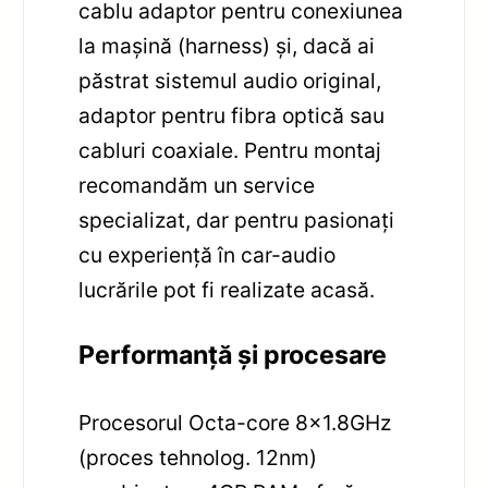
cablu adaptor pentru conexiunea
la mașină (harness) și, dacă ai
păstrat sistemul audio original,
adaptor pentru fibra optică sau
cabluri coaxiale. Pentru montaj
recomandăm un service
specializat, dar pentru pasionați
cu experiență în car-audio
lucrările pot fi realizate acasă.
Performanță și procesare
Procesorul Octa-core 8×1.8GHz
(proces tehnolog. 12nm)