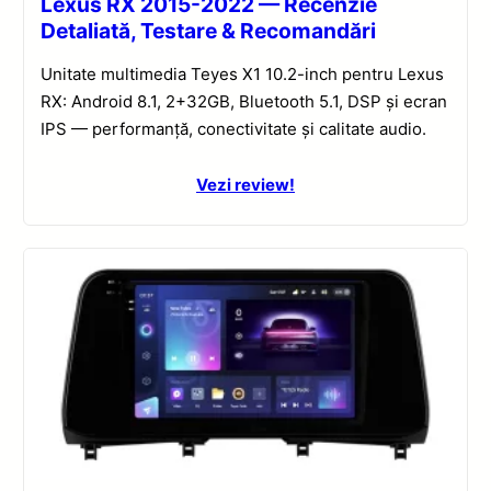
Lexus RX 2015-2022 — Recenzie
Detaliată, Testare & Recomandări
Unitate multimedia Teyes X1 10.2-inch pentru Lexus
RX: Android 8.1, 2+32GB, Bluetooth 5.1, DSP și ecran
IPS — performanță, conectivitate și calitate audio.
Vezi review!