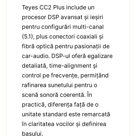
Teyes CC2 Plus include un
procesor DSP avansat și ieșiri
pentru configurări multi-canal
(5.1), plus conectori coaxiali și
fibră optică pentru pasionații de
car-audio. DSP-ul oferă egalizare
detaliată, time-alignment și
control pe frecvențe, permițând
rafinarea sunetului pentru o
scenă sonoră coerentă. În
practică, diferența față de o
unitate standard este remarcată
în claritatea vocilor și definirea
basului.