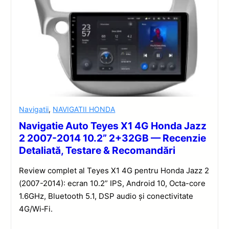
Navigatii
,
NAVIGATII HONDA
Navigatie Auto Teyes X1 4G Honda Jazz
2 2007-2014 10.2” 2+32GB — Recenzie
Detaliată, Testare & Recomandări
Review complet al Teyes X1 4G pentru Honda Jazz 2
(2007-2014): ecran 10.2” IPS, Android 10, Octa-core
1.6GHz, Bluetooth 5.1, DSP audio și conectivitate
4G/Wi‑Fi.