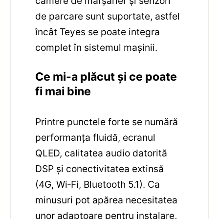
camere de marșarier și senzori
de parcare sunt suportate, astfel
încât Teyes se poate integra
complet în sistemul mașinii.
Ce mi-a plăcut și ce poate
fi mai bine
Printre punctele forte se numără
performanța fluidă, ecranul
QLED, calitatea audio datorită
DSP și conectivitatea extinsă
(4G, Wi‑Fi, Bluetooth 5.1). Ca
minusuri pot apărea necesitatea
unor adaptoare pentru instalare,