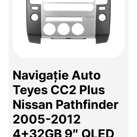
Navigație Auto
Teyes CC2 Plus
Nissan Pathfinder
2005-2012
4+32GB 9″ QLED