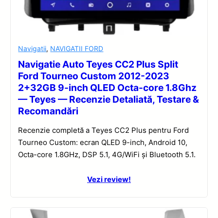
Navigatii
,
NAVIGATII FORD
Navigatie Auto Teyes CC2 Plus Split
Ford Tourneo Custom 2012-2023
2+32GB 9-inch QLED Octa-core 1.8Ghz
— Teyes — Recenzie Detaliată, Testare &
Recomandări
Recenzie completă a Teyes CC2 Plus pentru Ford
Tourneo Custom: ecran QLED 9-inch, Android 10,
Octa-core 1.8GHz, DSP 5.1, 4G/WiFi și Bluetooth 5.1.
Vezi review!