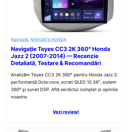
Navigatii
,
NAVIGATII HONDA
Navigație Teyes CC3 2K 360° Honda
Jazz 2 (2007-2014) — Recenzie
Detaliată, Testare & Recomandări
Analizăm Teyes CC3 2K 360° pentru Honda Jazz 2:
performanță Octa-core, ecran QLED 10.36″, sistem
360° și sunet DSP. Află verdictul complet și opiniile
noastre.
Vezi review!