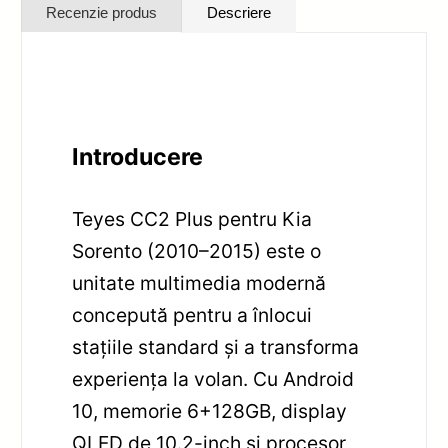
Recenzie produs
Descriere
Introducere
Teyes CC2 Plus pentru Kia
Sorento (2010–2015) este o
unitate multimedia modernă
concepută pentru a înlocui
stațiile standard și a transforma
experiența la volan. Cu Android
10, memorie 6+128GB, display
QLED de 10.2-inch și procesor