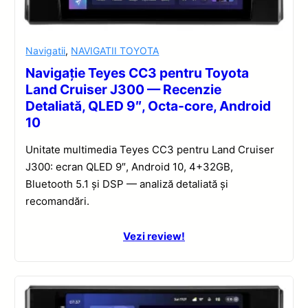
Navigatii
,
NAVIGATII TOYOTA
Navigație Teyes CC3 pentru Toyota
Land Cruiser J300 — Recenzie
Detaliată, QLED 9″, Octa-core, Android
10
Unitate multimedia Teyes CC3 pentru Land Cruiser
J300: ecran QLED 9″, Android 10, 4+32GB,
Bluetooth 5.1 și DSP — analiză detaliată și
recomandări.
Vezi review!