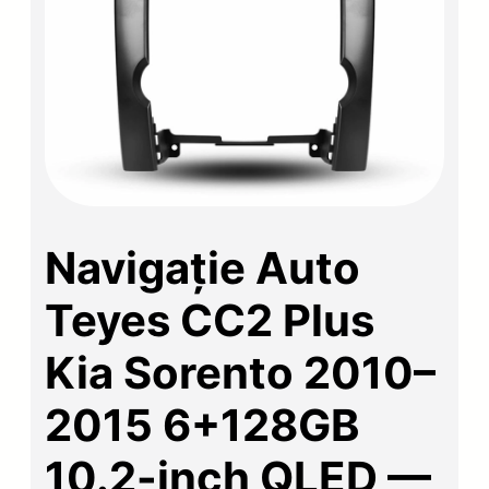
Navigație Auto
Teyes CC2 Plus
Kia Sorento 2010–
2015 6+128GB
10.2-inch QLED —