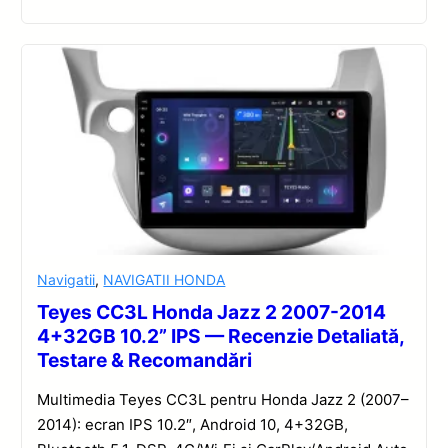
Navigatii
,
NAVIGATII HONDA
Teyes CC3L Honda Jazz 2 2007-2014
4+32GB 10.2” IPS — Recenzie Detaliată,
Testare & Recomandări
Multimedia Teyes CC3L pentru Honda Jazz 2 (2007–
2014): ecran IPS 10.2″, Android 10, 4+32GB,