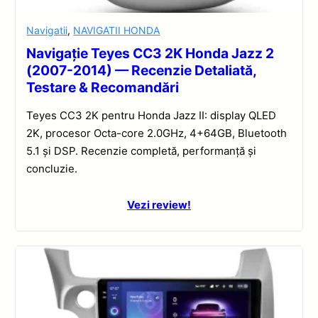
Navigatii
,
NAVIGATII HONDA
Navigație Teyes CC3 2K Honda Jazz 2
(2007-2014) — Recenzie Detaliată,
Testare & Recomandări
Teyes CC3 2K pentru Honda Jazz II: display QLED
2K, procesor Octa-core 2.0GHz, 4+64GB, Bluetooth
5.1 și DSP. Recenzie completă, performanță și
concluzie.
Vezi review!