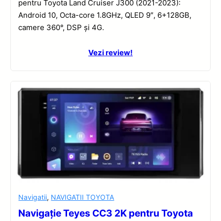
pentru Toyota Land Cruiser J300 (2021-2023):
Android 10, Octa-core 1.8GHz, QLED 9″, 6+128GB,
camere 360°, DSP și 4G.
Vezi review!
Navigatii
,
NAVIGATII TOYOTA
Navigație Teyes CC3 2K pentru Toyota