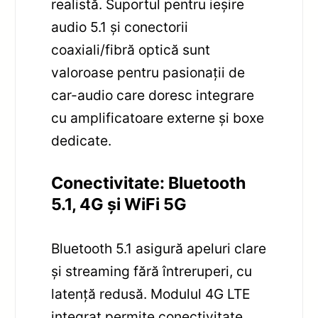
realistă. Suportul pentru ieșire
audio 5.1 și conectorii
coaxiali/fibră optică sunt
valoroase pentru pasionații de
car-audio care doresc integrare
cu amplificatoare externe și boxe
dedicate.
Conectivitate: Bluetooth
5.1, 4G și WiFi 5G
Bluetooth 5.1 asigură apeluri clare
și streaming fără întreruperi, cu
latență redusă. Modulul 4G LTE
integrat permite conectivitate