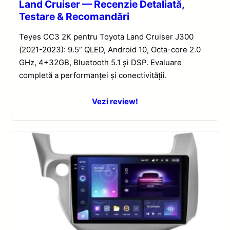
Land Cruiser — Recenzie Detaliată,
Testare & Recomandări
Teyes CC3 2K pentru Toyota Land Cruiser J300
(2021-2023): 9.5” QLED, Android 10, Octa-core 2.0
GHz, 4+32GB, Bluetooth 5.1 și DSP. Evaluare
completă a performanței și conectivității.
Vezi review!