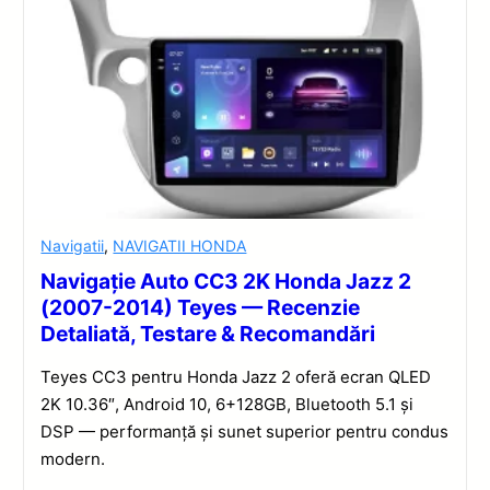
Navigatii
,
NAVIGATII HONDA
Navigație Auto CC3 2K Honda Jazz 2
(2007-2014) Teyes — Recenzie
Detaliată, Testare & Recomandări
Teyes CC3 pentru Honda Jazz 2 oferă ecran QLED
2K 10.36″, Android 10, 6+128GB, Bluetooth 5.1 și
DSP — performanță și sunet superior pentru condus
modern.