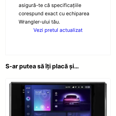
asigură-te că specificațiile
corespund exact cu echiparea
Wrangler-ului tău.
Vezi pretul actualizat
S-ar putea să îți placă și…