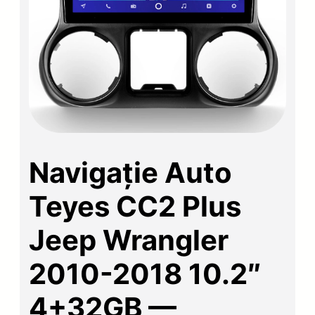
Navigație Auto
Teyes CC2 Plus
Jeep Wrangler
2010-2018 10.2″
4+32GB —