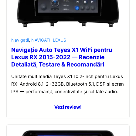
Navigatii
,
NAVIGATII LEXUS
Navigație Auto Teyes X1 WiFi pentru
Lexus RX 2015-2022 — Recenzie
Detaliată, Testare & Recomandări
Unitate multimedia Teyes X1 10.2-inch pentru Lexus
RX: Android 8.1, 2+32GB, Bluetooth 5.1, DSP și ecran
IPS — performanță, conectivitate și calitate audio.
Vezi review!