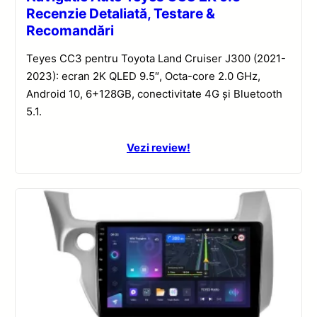
Recenzie Detaliată, Testare &
Recomandări
Teyes CC3 pentru Toyota Land Cruiser J300 (2021-
2023): ecran 2K QLED 9.5″, Octa-core 2.0 GHz,
Android 10, 6+128GB, conectivitate 4G și Bluetooth
5.1.
Vezi review!