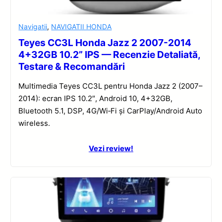
Navigatii
,
NAVIGATII HONDA
Teyes CC3L Honda Jazz 2 2007-2014
4+32GB 10.2” IPS — Recenzie Detaliată,
Testare & Recomandări
Multimedia Teyes CC3L pentru Honda Jazz 2 (2007–
2014): ecran IPS 10.2″, Android 10, 4+32GB,
Bluetooth 5.1, DSP, 4G/Wi‑Fi și CarPlay/Android Auto
wireless.
Vezi review!