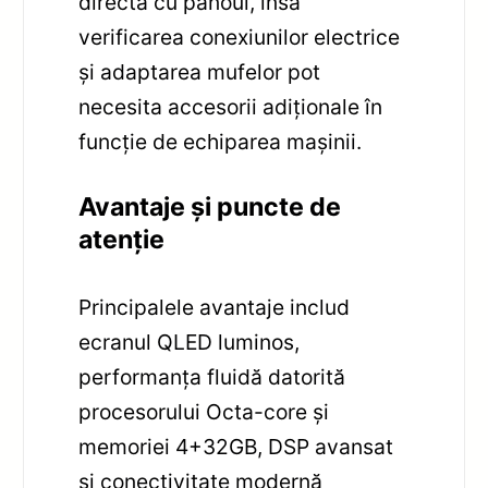
directă cu panoul, însă
verificarea conexiunilor electrice
și adaptarea mufelor pot
necesita accesorii adiționale în
funcție de echiparea mașinii.
Avantaje și puncte de
atenție
Principalele avantaje includ
ecranul QLED luminos,
performanța fluidă datorită
procesorului Octa-core și
memoriei 4+32GB, DSP avansat
și conectivitate modernă