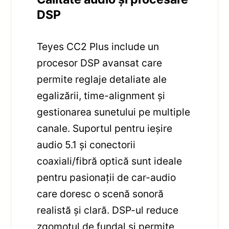
DSP
Teyes CC2 Plus include un
procesor DSP avansat care
permite reglaje detaliate ale
egalizării, time-alignment și
gestionarea sunetului pe multiple
canale. Suportul pentru ieșire
audio 5.1 și conectorii
coaxiali/fibră optică sunt ideale
pentru pasionații de car-audio
care doresc o scenă sonoră
realistă și clară. DSP-ul reduce
zgomotul de fundal și permite