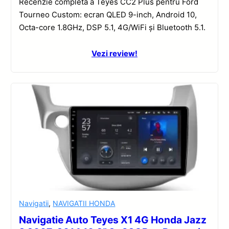
Recenzie completă a Teyes CC2 Plus pentru Ford
Tourneo Custom: ecran QLED 9-inch, Android 10,
Octa-core 1.8GHz, DSP 5.1, 4G/WiFi și Bluetooth 5.1.
Vezi review!
Navigatii
,
NAVIGATII HONDA
Navigatie Auto Teyes X1 4G Honda Jazz