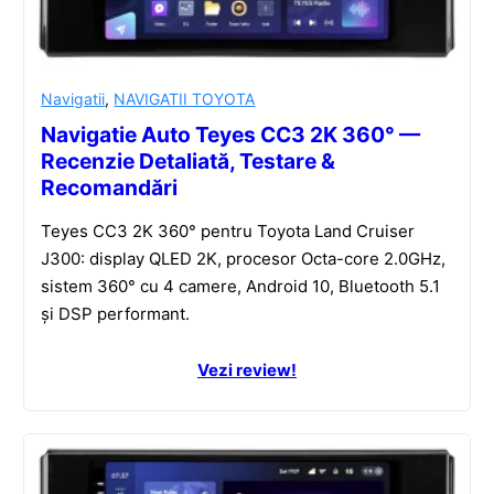
Navigatii
,
NAVIGATII TOYOTA
Navigatie Auto Teyes CC3 2K 360° —
Recenzie Detaliată, Testare &
Recomandări
Teyes CC3 2K 360° pentru Toyota Land Cruiser
J300: display QLED 2K, procesor Octa-core 2.0GHz,
sistem 360° cu 4 camere, Android 10, Bluetooth 5.1
și DSP performant.
Vezi review!