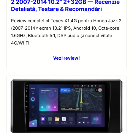
2 2007-2014 10.2” 2+32GB — Recenzie
Detaliată, Testare & Recomandări
Review complet al Teyes X1 4G pentru Honda Jazz 2
(2007-2014): ecran 10.2” IPS, Android 10, Octa-core
1.6GHz, Bluetooth 5.1, DSP audio și conectivitate
4G/Wi‑Fi.
Vezi review!