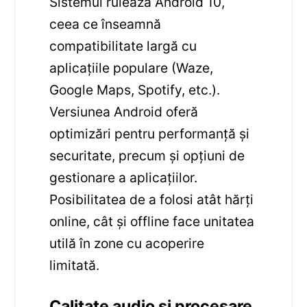
Sistemul rulează Android 10,
ceea ce înseamnă
compatibilitate largă cu
aplicațiile populare (Waze,
Google Maps, Spotify, etc.).
Versiunea Android oferă
optimizări pentru performanță și
securitate, precum și opțiuni de
gestionare a aplicațiilor.
Posibilitatea de a folosi atât hărți
online, cât și offline face unitatea
utilă în zone cu acoperire
limitată.
Calitate audio și procesare