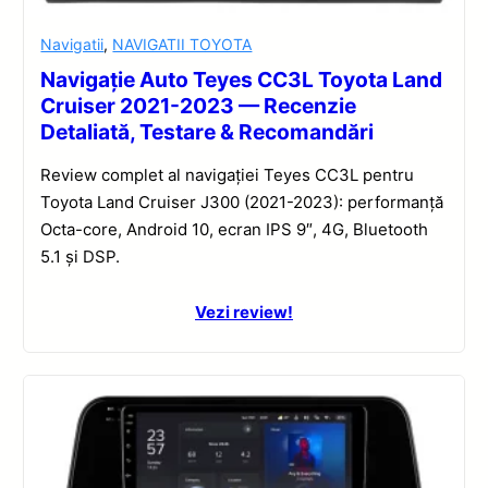
Navigatii
,
NAVIGATII TOYOTA
Navigație Auto Teyes CC3L Toyota Land
Cruiser 2021-2023 — Recenzie
Detaliată, Testare & Recomandări
Review complet al navigației Teyes CC3L pentru
Toyota Land Cruiser J300 (2021-2023): performanță
Octa-core, Android 10, ecran IPS 9″, 4G, Bluetooth
5.1 și DSP.
Vezi review!