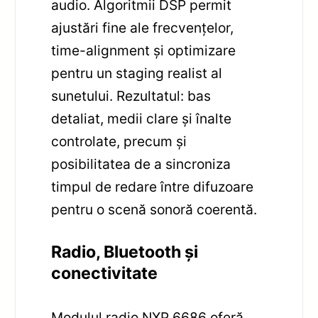
audio. Algoritmii DSP permit
ajustări fine ale frecvențelor,
time-alignment și optimizare
pentru un staging realist al
sunetului. Rezultatul: bas
detaliat, medii clare și înalte
controlate, precum și
posibilitatea de a sincroniza
timpul de redare între difuzoare
pentru o scenă sonoră coerentă.
Radio, Bluetooth și
conectivitate
Modulul radio NXP 6686 oferă