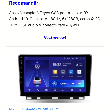
Recomandări
Analiză completă Teyes CC3 pentru Lexus RX:
Android 10, Octa-core 1.8GHz, 6+128GB, ecran QLED
10.2″, DSP audio și conectivitate 4G/Wi‑Fi.
Vezi review!
Navigatii
,
NAVIGATII RENAULT