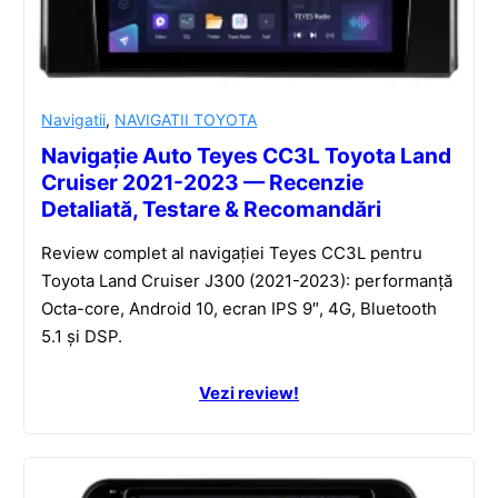
Navigatii
,
NAVIGATII TOYOTA
Navigație Auto Teyes CC3L Toyota Land
Cruiser 2021-2023 — Recenzie
Detaliată, Testare & Recomandări
Review complet al navigației Teyes CC3L pentru
Toyota Land Cruiser J300 (2021-2023): performanță
Octa-core, Android 10, ecran IPS 9″, 4G, Bluetooth
5.1 și DSP.
Vezi review!