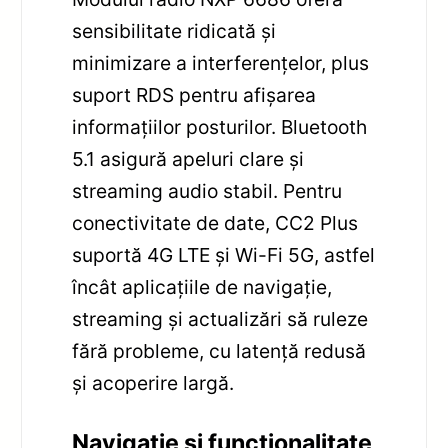
sensibilitate ridicată și
minimizare a interferențelor, plus
suport RDS pentru afișarea
informațiilor posturilor. Bluetooth
5.1 asigură apeluri clare și
streaming audio stabil. Pentru
conectivitate de date, CC2 Plus
suportă 4G LTE și Wi-Fi 5G, astfel
încât aplicațiile de navigație,
streaming și actualizări să ruleze
fără probleme, cu latență redusă
și acoperire largă.
Navigație și funcționalitate