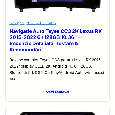
Navigatii
,
NAVIGATII LEXUS
Navigatie Auto Teyes CC3 2K Lexus RX
2015-2022 6+128GB 10.36″ —
Recenzie Detaliată, Testare &
Recomandări
Review complet Teyes CC3 pentru Lexus RX 2015-
2022: display QLED 2K, Android 10, 6+128GB,
Bluetooth 5.1, DSP, CarPlay/Android Auto wireless și
4G.
Vezi review!