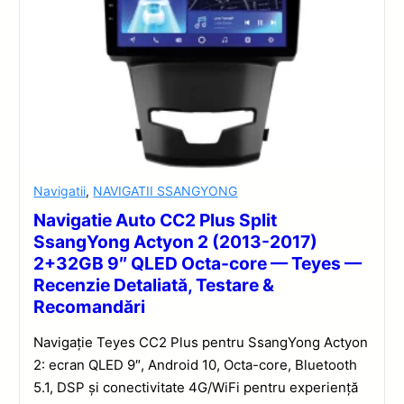
Navigatii
,
NAVIGATII SSANGYONG
Navigatie Auto CC2 Plus Split
SsangYong Actyon 2 (2013-2017)
2+32GB 9″ QLED Octa-core — Teyes —
Recenzie Detaliată, Testare &
Recomandări
Navigație Teyes CC2 Plus pentru SsangYong Actyon
2: ecran QLED 9″, Android 10, Octa-core, Bluetooth
5.1, DSP și conectivitate 4G/WiFi pentru experiență