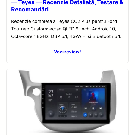
— Teyes — Recenzie Detaliată, Testare &
Recomandări
Recenzie completă a Teyes CC2 Plus pentru Ford
Tourneo Custom: ecran QLED 9-inch, Android 10,
Octa-core 1.8GHz, DSP 5.1, 4G/WiFi și Bluetooth 5.1.
Vezi review!