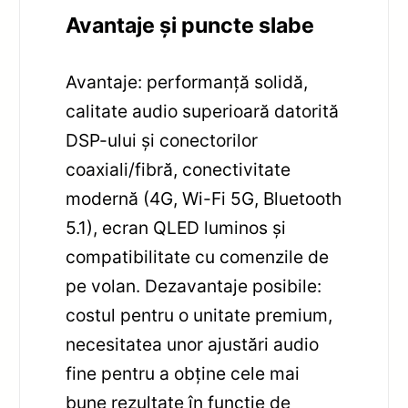
Avantaje și puncte slabe
Avantaje: performanță solidă,
calitate audio superioară datorită
DSP-ului și conectorilor
coaxiali/fibră, conectivitate
modernă (4G, Wi-Fi 5G, Bluetooth
5.1), ecran QLED luminos și
compatibilitate cu comenzile de
pe volan. Dezavantaje posibile:
costul pentru o unitate premium,
necesitatea unor ajustări audio
fine pentru a obține cele mai
bune rezultate în funcție de