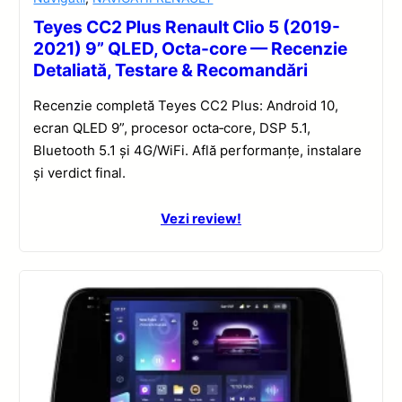
Teyes CC2 Plus Renault Clio 5 (2019-
2021) 9” QLED, Octa-core — Recenzie
Detaliată, Testare & Recomandări
Recenzie completă Teyes CC2 Plus: Android 10,
ecran QLED 9”, procesor octa‑core, DSP 5.1,
Bluetooth 5.1 și 4G/WiFi. Află performanțe, instalare
și verdict final.
Vezi review!