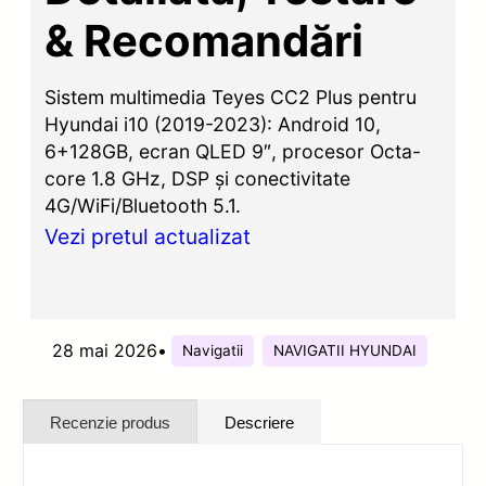
& Recomandări
Sistem multimedia Teyes CC2 Plus pentru
Hyundai i10 (2019-2023): Android 10,
6+128GB, ecran QLED 9″, procesor Octa-
core 1.8 GHz, DSP și conectivitate
4G/WiFi/Bluetooth 5.1.
Vezi pretul actualizat
28 mai 2026
•
Navigatii
NAVIGATII HYUNDAI
Recenzie produs
Descriere