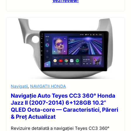
Vezi review!
Navigatii
,
NAVIGATII HONDA
Navigație Auto Teyes CC3 360° Honda
Jazz II (2007-2014) 6+128GB 10.2”
QLED Octa-core — Caracteristici, Păreri
& Preț Actualizat
Revizuire detaliată a navigației Teyes CC3 360°