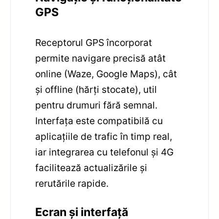
GPS
Receptorul GPS încorporat
permite navigare precisă atât
online (Waze, Google Maps), cât
și offline (hărți stocate), util
pentru drumuri fără semnal.
Interfața este compatibilă cu
aplicațiile de trafic în timp real,
iar integrarea cu telefonul și 4G
facilitează actualizările și
rerutările rapide.
Ecran și interfață