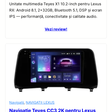
Unitate multimedia Teyes X1 10.2-inch pentru Lexus
RX: Android 8.1, 2+32GB, Bluetooth 5.1, DSP și ecran
IPS — performanță, conectivitate și calitate audio.
Vezi review!
Navigatii
,
NAVIGATII LEXUS
Navigație Teyes CC3 2K pentru Lexus