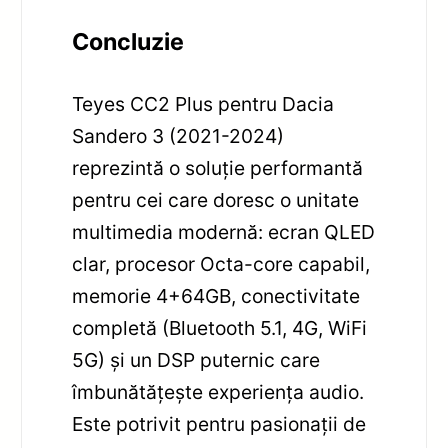
Concluzie
Teyes CC2 Plus pentru Dacia
Sandero 3 (2021-2024)
reprezintă o soluție performantă
pentru cei care doresc o unitate
multimedia modernă: ecran QLED
clar, procesor Octa-core capabil,
memorie 4+64GB, conectivitate
completă (Bluetooth 5.1, 4G, WiFi
5G) și un DSP puternic care
îmbunătățește experiența audio.
Este potrivit pentru pasionații de