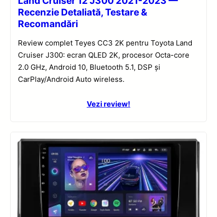
Land Cruiser 12 J300 2021-2023 —
Recenzie Detaliată, Testare &
Recomandări
Review complet Teyes CC3 2K pentru Toyota Land
Cruiser J300: ecran QLED 2K, procesor Octa-core
2.0 GHz, Android 10, Bluetooth 5.1, DSP și
CarPlay/Android Auto wireless.
Vezi review!