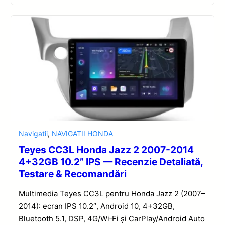
Navigatii
,
NAVIGATII HONDA
Teyes CC3L Honda Jazz 2 2007-2014
4+32GB 10.2” IPS — Recenzie Detaliată,
Testare & Recomandări
Multimedia Teyes CC3L pentru Honda Jazz 2 (2007–
2014): ecran IPS 10.2″, Android 10, 4+32GB,
Bluetooth 5.1, DSP, 4G/Wi‑Fi și CarPlay/Android Auto