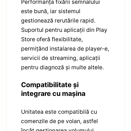
Performanța fixării semnalului
este bună, iar sistemul
gestionează rerutările rapid.
Suportul pentru aplicații din Play
Store oferă flexibilitate,
permițând instalarea de player-e,
servicii de streaming, aplicații
pentru diagnoză și multe altele.
Compatibilitate și
integrare cu mașina
Unitatea este compatibilă cu
comenzile de pe volan, astfel
încât gestionarea volumului,