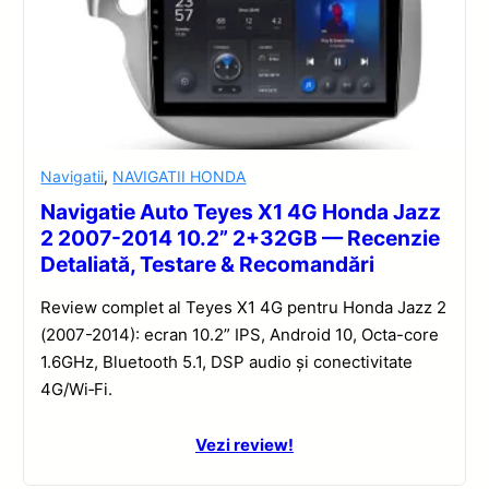
Navigatii
,
NAVIGATII HONDA
Navigatie Auto Teyes X1 4G Honda Jazz
2 2007-2014 10.2” 2+32GB — Recenzie
Detaliată, Testare & Recomandări
Review complet al Teyes X1 4G pentru Honda Jazz 2
(2007-2014): ecran 10.2” IPS, Android 10, Octa-core
1.6GHz, Bluetooth 5.1, DSP audio și conectivitate
4G/Wi‑Fi.
Vezi review!