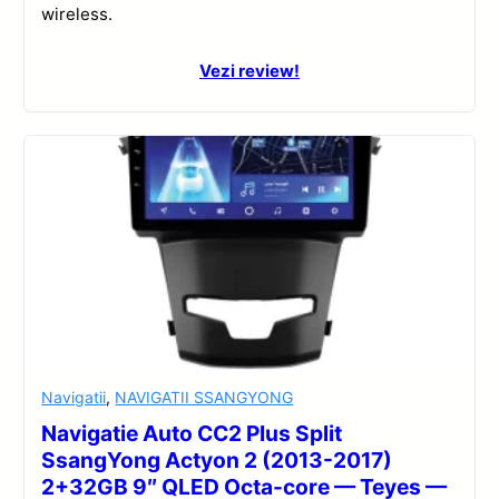
wireless.
Vezi review!
Navigatii
,
NAVIGATII SSANGYONG
Navigatie Auto CC2 Plus Split
SsangYong Actyon 2 (2013-2017)
2+32GB 9″ QLED Octa-core — Teyes —