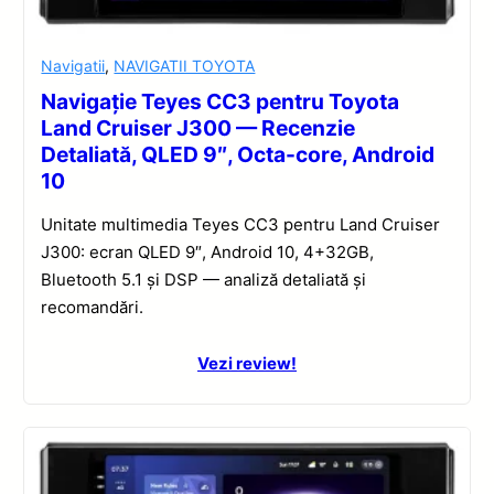
Navigatii
,
NAVIGATII TOYOTA
Navigație Teyes CC3 pentru Toyota
Land Cruiser J300 — Recenzie
Detaliată, QLED 9″, Octa-core, Android
10
Unitate multimedia Teyes CC3 pentru Land Cruiser
J300: ecran QLED 9″, Android 10, 4+32GB,
Bluetooth 5.1 și DSP — analiză detaliată și
recomandări.
Vezi review!