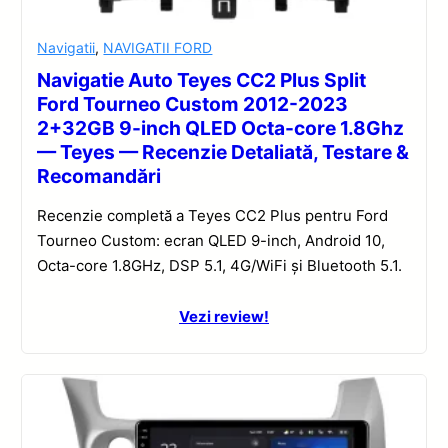
Navigatii
,
NAVIGATII FORD
Navigatie Auto Teyes CC2 Plus Split
Ford Tourneo Custom 2012-2023
2+32GB 9-inch QLED Octa-core 1.8Ghz
— Teyes — Recenzie Detaliată, Testare &
Recomandări
Recenzie completă a Teyes CC2 Plus pentru Ford
Tourneo Custom: ecran QLED 9-inch, Android 10,
Octa-core 1.8GHz, DSP 5.1, 4G/WiFi și Bluetooth 5.1.
Vezi review!