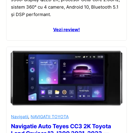
sistem 360° cu 4 camere, Android 10, Bluetooth 5.1
și DSP performant.
Vezi review!
Navigatii
,
NAVIGATII TOYOTA
Navigatie Auto Teyes CC3 2K Toyota