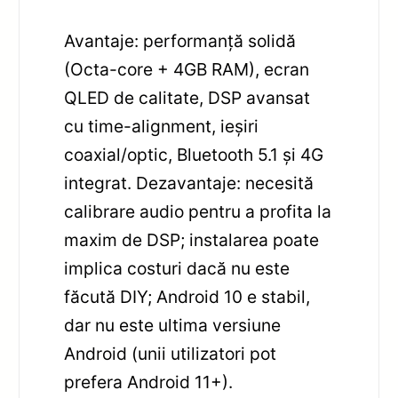
Avantaje: performanță solidă
(Octa-core + 4GB RAM), ecran
QLED de calitate, DSP avansat
cu time-alignment, ieșiri
coaxial/optic, Bluetooth 5.1 și 4G
integrat. Dezavantaje: necesită
calibrare audio pentru a profita la
maxim de DSP; instalarea poate
implica costuri dacă nu este
făcută DIY; Android 10 e stabil,
dar nu este ultima versiune
Android (unii utilizatori pot
prefera Android 11+).