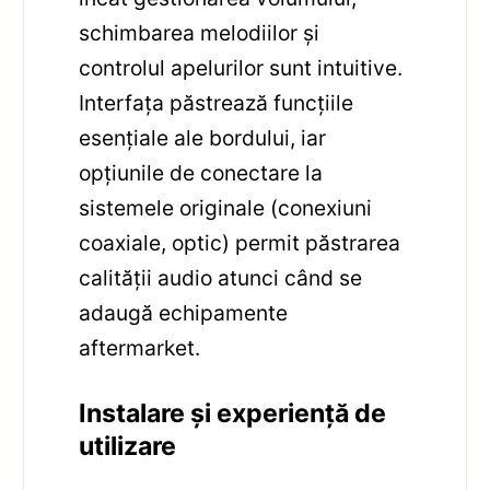
schimbarea melodiilor și
controlul apelurilor sunt intuitive.
Interfața păstrează funcțiile
esențiale ale bordului, iar
opțiunile de conectare la
sistemele originale (conexiuni
coaxiale, optic) permit păstrarea
calității audio atunci când se
adaugă echipamente
aftermarket.
Instalare și experiență de
utilizare