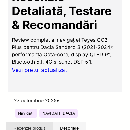
Detaliată, Testare
& Recomandări
Review complet al navigației Teyes CC2
Plus pentru Dacia Sandero 3 (2021-2024):
performanță Octa-core, display QLED 9″,
Bluetooth 5.1, 4G și sunet DSP 5.1.
Vezi pretul actualizat
27 octombrie 2025
•
Navigatii
NAVIGATII DACIA
Recenzie produs
Descriere