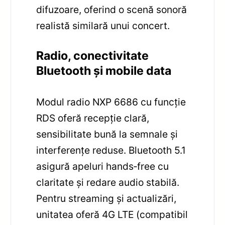
difuzoare, oferind o scenă sonoră
realistă similară unui concert.
Radio, conectivitate
Bluetooth și mobile data
Modul radio NXP 6686 cu funcție
RDS oferă recepție clară,
sensibilitate bună la semnale și
interferențe reduse. Bluetooth 5.1
asigură apeluri hands‑free cu
claritate și redare audio stabilă.
Pentru streaming și actualizări,
unitatea oferă 4G LTE (compatibil