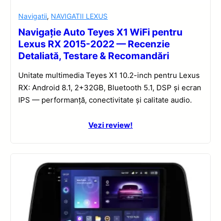
Navigatii
,
NAVIGATII LEXUS
Navigație Auto Teyes X1 WiFi pentru
Lexus RX 2015-2022 — Recenzie
Detaliată, Testare & Recomandări
Unitate multimedia Teyes X1 10.2-inch pentru Lexus
RX: Android 8.1, 2+32GB, Bluetooth 5.1, DSP și ecran
IPS — performanță, conectivitate și calitate audio.
Vezi review!