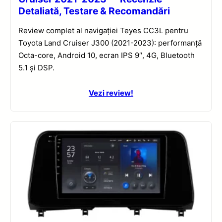
Detaliată, Testare & Recomandări
Review complet al navigației Teyes CC3L pentru
Toyota Land Cruiser J300 (2021-2023): performanță
Octa-core, Android 10, ecran IPS 9″, 4G, Bluetooth
5.1 și DSP.
Vezi review!