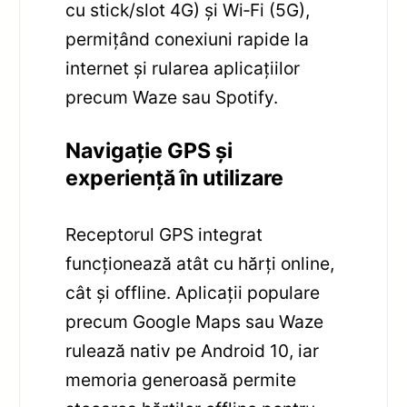
cu stick/slot 4G) și Wi‑Fi (5G),
permițând conexiuni rapide la
internet și rularea aplicațiilor
precum Waze sau Spotify.
Navigație GPS și
experiență în utilizare
Receptorul GPS integrat
funcționează atât cu hărți online,
cât și offline. Aplicații populare
precum Google Maps sau Waze
rulează nativ pe Android 10, iar
memoria generoasă permite