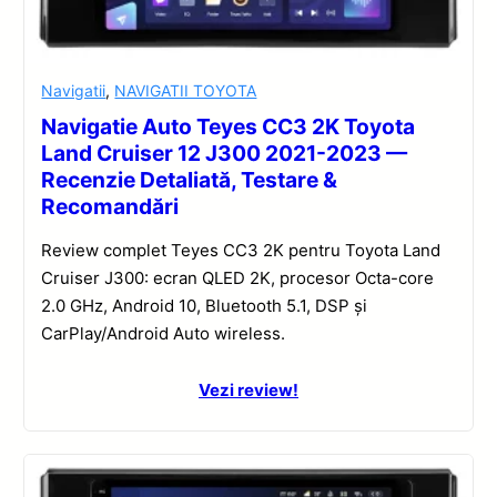
Navigatii
,
NAVIGATII TOYOTA
Navigatie Auto Teyes CC3 2K Toyota
Land Cruiser 12 J300 2021-2023 —
Recenzie Detaliată, Testare &
Recomandări
Review complet Teyes CC3 2K pentru Toyota Land
Cruiser J300: ecran QLED 2K, procesor Octa-core
2.0 GHz, Android 10, Bluetooth 5.1, DSP și
CarPlay/Android Auto wireless.
Vezi review!