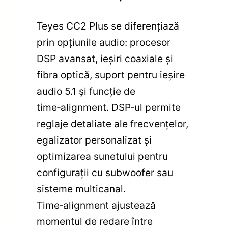
Teyes CC2 Plus se diferențiază
prin opțiunile audio: procesor
DSP avansat, ieșiri coaxiale și
fibra optică, suport pentru ieșire
audio 5.1 și funcție de
time‑alignment. DSP‑ul permite
reglaje detaliate ale frecvențelor,
egalizator personalizat și
optimizarea sunetului pentru
configurații cu subwoofer sau
sisteme multicanal.
Time‑alignment ajustează
momentul de redare între