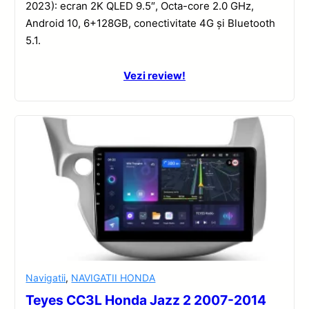
2023): ecran 2K QLED 9.5″, Octa-core 2.0 GHz,
Android 10, 6+128GB, conectivitate 4G și Bluetooth
5.1.
Vezi review!
Navigatii
,
NAVIGATII HONDA
Teyes CC3L Honda Jazz 2 2007-2014