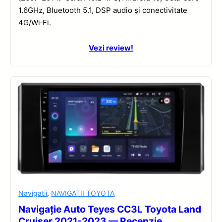
1.6GHz, Bluetooth 5.1, DSP audio și conectivitate
4G/Wi‑Fi.
Vezi review!
Navigatii
,
NAVIGATII TOYOTA
Navigație Auto Teyes CC3L Toyota Land
Cruiser 2021-2023 — Recenzie