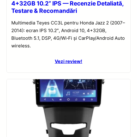
4+32GB 10.2” IPS — Recenzie Detaliată,
Testare & Recomandări
Multimedia Teyes CC3L pentru Honda Jazz 2 (2007–
2014): ecran IPS 10.2″, Android 10, 4+32GB,
Bluetooth 5.1, DSP, 4G/Wi‑Fi și CarPlay/Android Auto
wireless.
Vezi review!