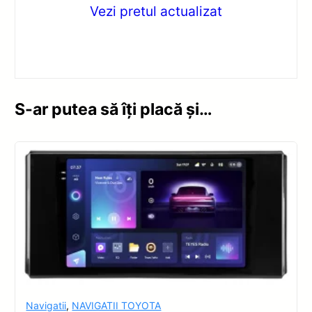
Vezi pretul actualizat
S-ar putea să îți placă și…
Navigatii
,
NAVIGATII TOYOTA