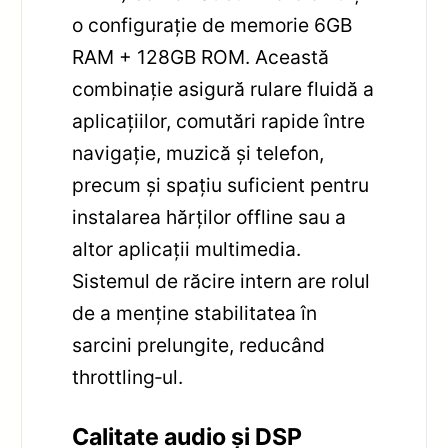
o configurație de memorie 6GB
RAM + 128GB ROM. Această
combinație asigură rulare fluidă a
aplicațiilor, comutări rapide între
navigație, muzică și telefon,
precum și spațiu suficient pentru
instalarea hărților offline sau a
altor aplicații multimedia.
Sistemul de răcire intern are rolul
de a menține stabilitatea în
sarcini prelungite, reducând
throttling‑ul.
Calitate audio și DSP