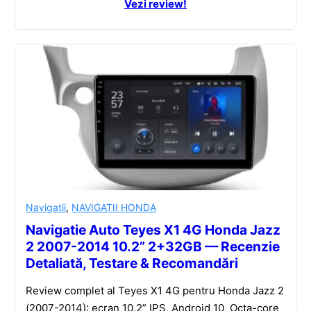
Vezi review!
Navigatii
,
NAVIGATII HONDA
Navigatie Auto Teyes X1 4G Honda Jazz
2 2007-2014 10.2” 2+32GB — Recenzie
Detaliată, Testare & Recomandări
Review complet al Teyes X1 4G pentru Honda Jazz 2
(2007-2014): ecran 10.2” IPS, Android 10, Octa-core