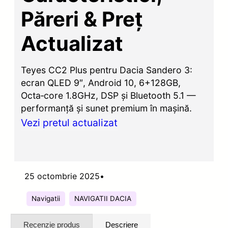
Păreri & Preț
Actualizat
Teyes CC2 Plus pentru Dacia Sandero 3:
ecran QLED 9″, Android 10, 6+128GB,
Octa‑core 1.8GHz, DSP și Bluetooth 5.1 —
performanță și sunet premium în mașină.
Vezi pretul actualizat
25 octombrie 2025
•
Navigatii
NAVIGATII DACIA
Recenzie produs
Descriere