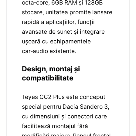
octa‑core, 6GB RAM și 128GB
stocare, unitatea promite lansare
rapidă a aplicațiilor, funcții
avansate de sunet și integrare
ușoară cu echipamentele
car‑audio existente.
Design, montaj și
compatibilitate
Teyes CC2 Plus este conceput
special pentru Dacia Sandero 3,
cu dimensiuni și conectori care
facilitează montajul fără
modificări majore. Panoul frontal