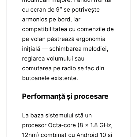
cu ecran de 9″ se potrivește
armonios pe bord, iar
compatibilitatea cu comenzile de
pe volan păstrează ergonomia
inițială — schimbarea melodiei,
reglarea volumului sau
comutarea pe radio se fac din
butoanele existente.
Performanță și procesare
La baza sistemului stă un
procesor Octa‑core (8 x 1.8 GHz,
12nm) combinat cu Android 10 și