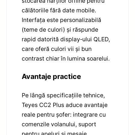
stocarea hărților offline pentru
călătoriile fără date mobile.
Interfața este personalizabilă
(teme de culori) și răspunde
rapid datorită display‑ului QLED,
care oferă culori vii și bun
contrast chiar în lumina soarelui.
Avantaje practice
Pe lângă specificațiile tehnice,
Teyes CC2 Plus aduce avantaje
reale pentru șofer: integrare cu
comenzile volanului, suport
pentru apeluri și mesaje,