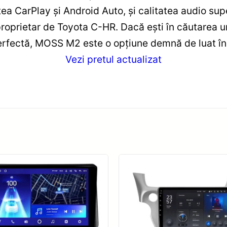
atea CarPlay și Android Auto, și calitatea audio s
proprietar de Toyota C-HR. Dacă ești în căutarea u
 perfectă, MOSS M2 este o opțiune demnă de luat în
Vezi pretul actualizat