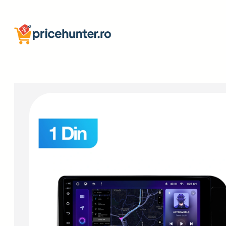
Sari
la
conținut