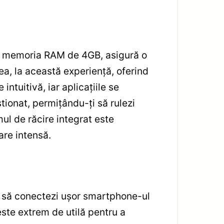
cu memoria RAM de 4GB, asigură o
a, la această experiență, oferind
ntuitivă, iar aplicațiile se
tionat, permițându-ți să rulezi
ul de răcire integrat este
are intensă.
i să conectezi ușor smartphone-ul
este extrem de utilă pentru a