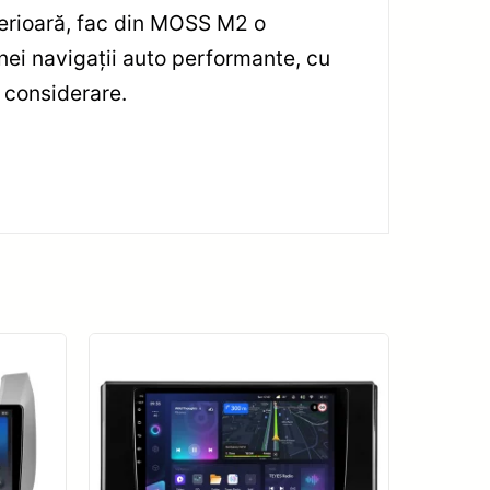
uperioară, fac din MOSS M2 o
nei navigații auto performante, cu
 considerare.