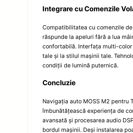
Integrare cu Comenzile Vola
Compatibilitatea cu comenzile de 
răspunde la apeluri fără a lua mâi
confortabilă. Interfața multi-color
tale și la stilul mașinii tale. Tehn
condiții de lumină puternică.
Concluzie
Navigația auto MOSS M2 pentru To
îmbunătățească experiența de con
avansată și procesarea audio DSP, 
bordul mașinii. Deși instalarea poa