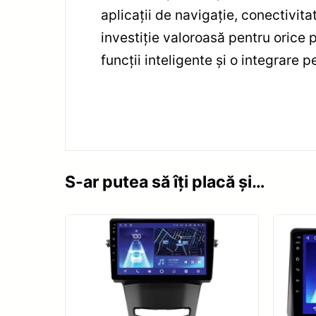
aplicații de navigație, conectivit
investiție valoroasă pentru orice 
funcții inteligente și o integrare
S-ar putea să îți placă și…