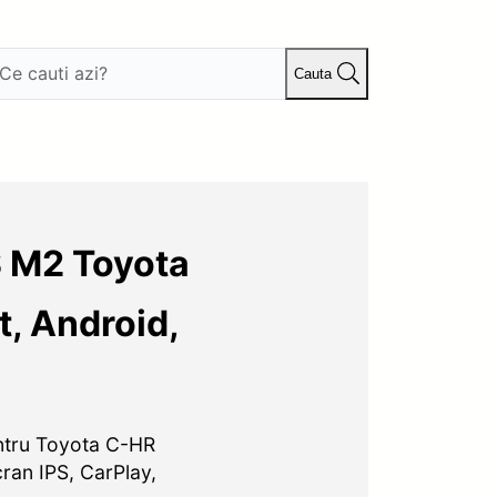
Cauta
 M2 Toyota
t, Android,
ntru Toyota C-HR
ran IPS, CarPlay,