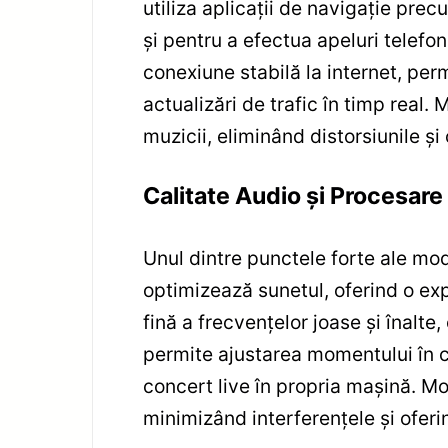
utiliza aplicații de navigație pr
și pentru a efectua apeluri telefo
conexiune stabilă la internet, perm
actualizări de trafic în timp real.
muzicii, eliminând distorsiunile și
Calitate Audio și Procesar
Unul dintre punctele forte ale mo
optimizează sunetul, oferind o exp
fină a frecvențelor joase și înalte
permite ajustarea momentului în c
concert live în propria mașină. Mo
minimizând interferențele și oferi