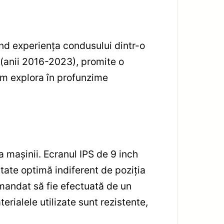
nd experiența condusului dintr-o
(anii 2016-2023), promite o
vom explora în profunzime
 mașinii. Ecranul IPS de 9 inch
litate optimă indiferent de poziția
comandat să fie efectuată de un
erialele utilizate sunt rezistente,