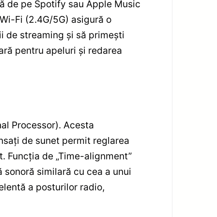
că de pe Spotify sau Apple Music
i Wi-Fi (2.4G/5G) asigură o
ii de streaming și să primești
oară pentru apeluri și redarea
nal Processor). Acesta
ansați de sunet permit reglarea
rat. Funcția de „Time-alignment”
ă sonoră similară cu cea a unui
lentă a posturilor radio,