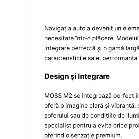
Navigația auto a devenit un eleme
necesitate într-o plăcere. Model
integrare perfectă și o gamă largă
caracteristicile sale, performanța ș
Design și Integrare
MOSS M2 se integrează perfect în 
oferă o imagine clară și vibrantă, 
șoferului sau de condițiile de ilu
specialist pentru a evita orice prob
oferind o senzație premium.