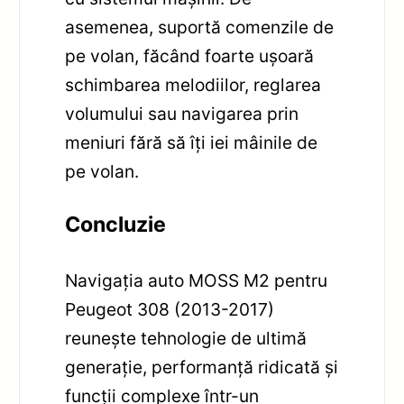
asemenea, suportă comenzile de
pe volan, făcând foarte ușoară
schimbarea melodiilor, reglarea
volumului sau navigarea prin
meniuri fără să îți iei mâinile de
pe volan.
Concluzie
Navigația auto MOSS M2 pentru
Peugeot 308 (2013-2017)
reunește tehnologie de ultimă
generație, performanță ridicată și
funcții complexe într-un