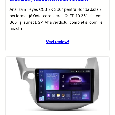
Analizăm Teyes CC3 2K 360° pentru Honda Jazz 2:
performanță Octa-core, ecran QLED 10.36″, sistem
360° și sunet DSP. Află verdictul complet și opiniile
noastre.
Vezi review!