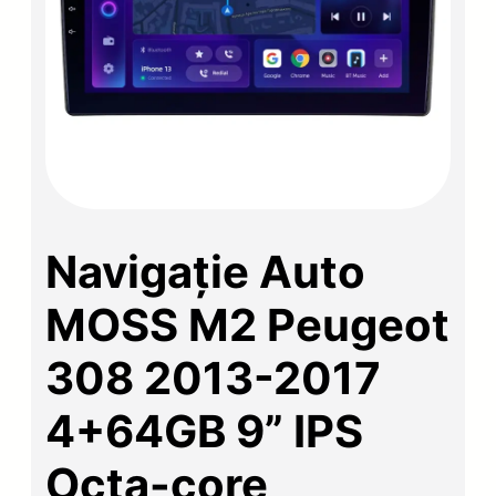
Navigație Auto
MOSS M2 Peugeot
308 2013-2017
4+64GB 9” IPS
Octa-core