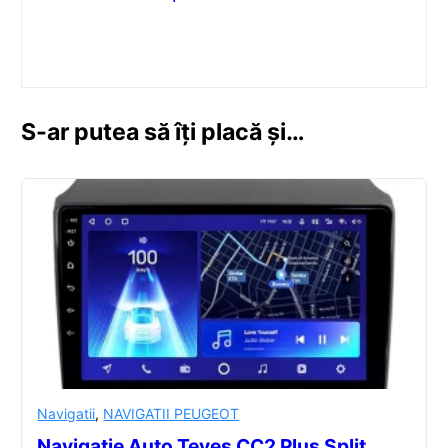
S-ar putea să îți placă și…
Navigatii
,
NAVIGATII PEUGEOT
Navigație Auto Teyes CC2 Plus Split