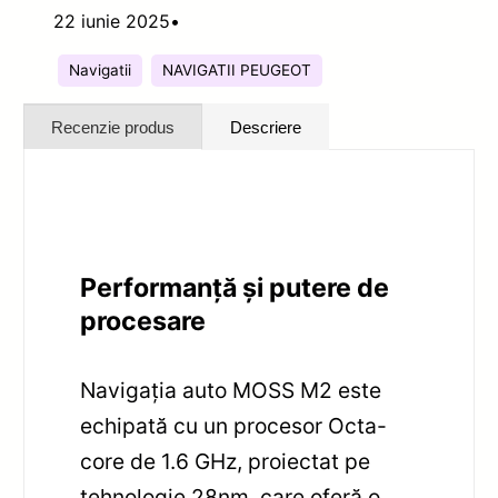
22 iunie 2025
•
Navigatii
NAVIGATII PEUGEOT
Recenzie produs
Descriere
Performanță și putere de
procesare
Navigația auto MOSS M2 este
echipată cu un procesor Octa-
core de 1.6 GHz, proiectat pe
tehnologie 28nm, care oferă o