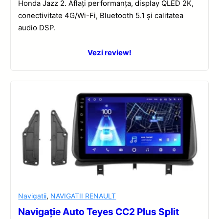
Honda Jazz 2. Aflați performanța, display QLED 2K,
conectivitate 4G/Wi-Fi, Bluetooth 5.1 și calitatea
audio DSP.
Vezi review!
Navigatii
,
NAVIGATII RENAULT
Navigație Auto Teyes CC2 Plus Split