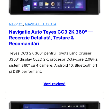
Navigatii
,
NAVIGATII TOYOTA
Navigatie Auto Teyes CC3 2K 360° —
Recenzie Detaliată, Testare &
Recomandări
Teyes CC3 2K 360° pentru Toyota Land Cruiser
J300: display QLED 2K, procesor Octa-core 2.0GHz,
sistem 360° cu 4 camere, Android 10, Bluetooth 5.1
și DSP performant.
Vezi review!