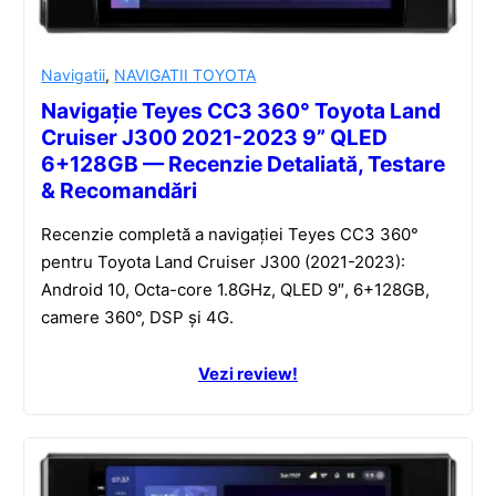
Navigatii
,
NAVIGATII TOYOTA
Navigație Teyes CC3 360° Toyota Land
Cruiser J300 2021-2023 9” QLED
6+128GB — Recenzie Detaliată, Testare
& Recomandări
Recenzie completă a navigației Teyes CC3 360°
pentru Toyota Land Cruiser J300 (2021-2023):
Android 10, Octa-core 1.8GHz, QLED 9″, 6+128GB,
camere 360°, DSP și 4G.
Vezi review!