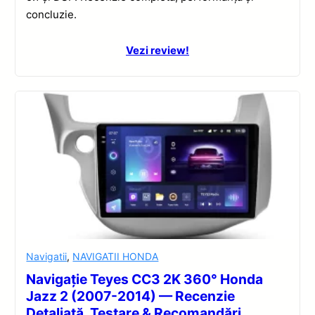
concluzie.
Vezi review!
Navigatii
,
NAVIGATII HONDA
Navigație Teyes CC3 2K 360° Honda
Jazz 2 (2007-2014) — Recenzie
Detaliată, Testare & Recomandări