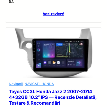
5.1.
Vezi review!
Navigatii
,
NAVIGATII HONDA
Teyes CC3L Honda Jazz 2 2007-2014
4+32GB 10.2” IPS — Recenzie Detaliată,
Testare & Recomandări