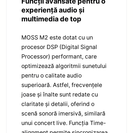
Funcții avansate pentru o
experiență audio și
multimedia de top
MOSS M2 este dotat cu un
procesor DSP (Digital Signal
Processor) performant, care
optimizează algoritmii sunetului
pentru o calitate audio
superioară. Astfel, frecvențele
joase și înalte sunt redate cu
claritate și detalii, oferind o
scenă sonoră imersivă, similară
unui concert live. Funcția Time-
alignment permite sincronizarea