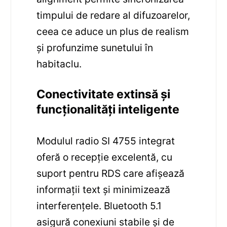
timpului de redare al difuzoarelor,
ceea ce aduce un plus de realism
și profunzime sunetului în
habitaclu.
Conectivitate extinsă și
funcționalități inteligente
Modulul radio SI 4755 integrat
oferă o recepție excelentă, cu
suport pentru RDS care afișează
informații text și minimizează
interferențele. Bluetooth 5.1
asigură conexiuni stabile și de