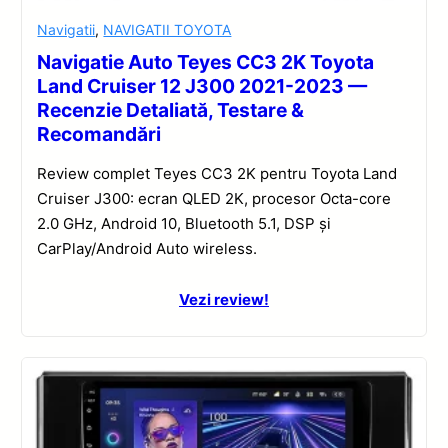
Navigatii
,
NAVIGATII TOYOTA
Navigatie Auto Teyes CC3 2K Toyota
Land Cruiser 12 J300 2021-2023 —
Recenzie Detaliată, Testare &
Recomandări
Review complet Teyes CC3 2K pentru Toyota Land
Cruiser J300: ecran QLED 2K, procesor Octa-core
2.0 GHz, Android 10, Bluetooth 5.1, DSP și
CarPlay/Android Auto wireless.
Vezi review!