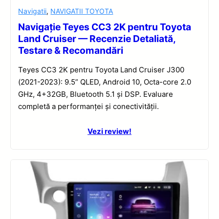
Navigatii
,
NAVIGATII TOYOTA
Navigație Teyes CC3 2K pentru Toyota
Land Cruiser — Recenzie Detaliată,
Testare & Recomandări
Teyes CC3 2K pentru Toyota Land Cruiser J300
(2021-2023): 9.5” QLED, Android 10, Octa-core 2.0
GHz, 4+32GB, Bluetooth 5.1 și DSP. Evaluare
completă a performanței și conectivității.
Vezi review!