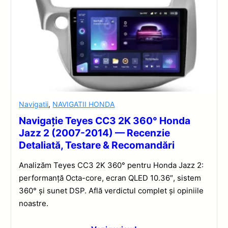
Navigatii
,
NAVIGATII HONDA
Navigație Teyes CC3 2K 360° Honda
Jazz 2 (2007-2014) — Recenzie
Detaliată, Testare & Recomandări
Analizăm Teyes CC3 2K 360° pentru Honda Jazz 2:
performanță Octa-core, ecran QLED 10.36″, sistem
360° și sunet DSP. Află verdictul complet și opiniile
noastre.