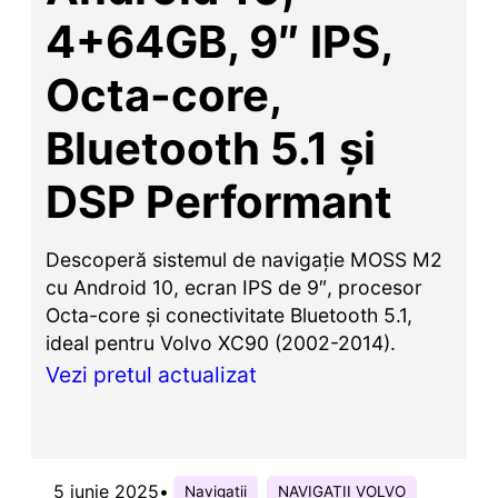
4+64GB, 9″ IPS,
Octa-core,
Bluetooth 5.1 și
DSP Performant
Descoperă sistemul de navigație MOSS M2
cu Android 10, ecran IPS de 9″, procesor
Octa-core și conectivitate Bluetooth 5.1,
ideal pentru Volvo XC90 (2002-2014).
Vezi pretul actualizat
5 iunie 2025
•
Navigatii
NAVIGATII VOLVO