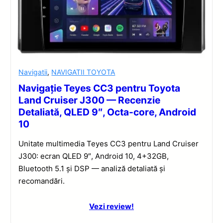
Navigatii
,
NAVIGATII TOYOTA
Navigație Teyes CC3 pentru Toyota
Land Cruiser J300 — Recenzie
Detaliată, QLED 9″, Octa-core, Android
10
Unitate multimedia Teyes CC3 pentru Land Cruiser
J300: ecran QLED 9″, Android 10, 4+32GB,
Bluetooth 5.1 și DSP — analiză detaliată și
recomandări.
Vezi review!