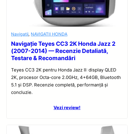
Navigatii
,
NAVIGATII HONDA
Navigație Teyes CC3 2K Honda Jazz 2
(2007-2014) — Recenzie Detaliată,
Testare & Recomandări
Teyes CC3 2K pentru Honda Jazz II: display QLED
2K, procesor Octa-core 2.0GHz, 4+64GB, Bluetooth
5.1 și DSP. Recenzie completă, performanță și
concluzie.
Vezi review!