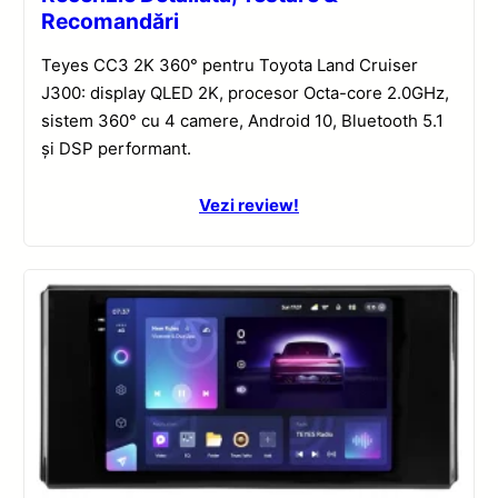
Recomandări
Teyes CC3 2K 360° pentru Toyota Land Cruiser
J300: display QLED 2K, procesor Octa-core 2.0GHz,
sistem 360° cu 4 camere, Android 10, Bluetooth 5.1
și DSP performant.
Vezi review!