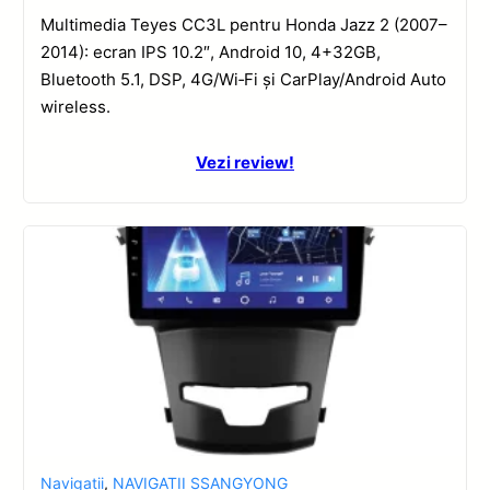
Multimedia Teyes CC3L pentru Honda Jazz 2 (2007–
2014): ecran IPS 10.2″, Android 10, 4+32GB,
Bluetooth 5.1, DSP, 4G/Wi‑Fi și CarPlay/Android Auto
wireless.
Vezi review!
Navigatii
,
NAVIGATII SSANGYONG