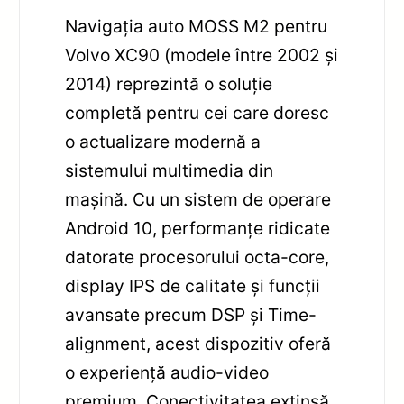
Navigația auto MOSS M2 pentru
Volvo XC90 (modele între 2002 și
2014) reprezintă o soluție
completă pentru cei care doresc
o actualizare modernă a
sistemului multimedia din
mașină. Cu un sistem de operare
Android 10, performanțe ridicate
datorate procesorului octa-core,
display IPS de calitate și funcții
avansate precum DSP și Time-
alignment, acest dispozitiv oferă
o experiență audio-video
premium. Conectivitatea extinsă