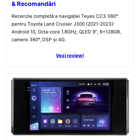
& Recomandări
Recenzie completă a navigației Teyes CC3 360°
pentru Toyota Land Cruiser J300 (2021-2023):
Android 10, Octa-core 1.8GHz, QLED 9″, 6+128GB,
camere 360°, DSP și 4G.
Vezi review!