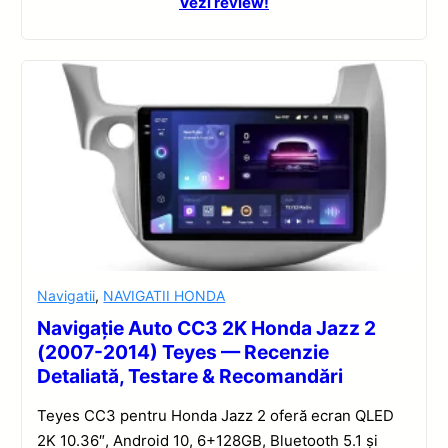
Vezi review!
Navigatii
,
NAVIGATII HONDA
Navigație Auto CC3 2K Honda Jazz 2
(2007-2014) Teyes — Recenzie
Detaliată, Testare & Recomandări
Teyes CC3 pentru Honda Jazz 2 oferă ecran QLED
2K 10.36″, Android 10, 6+128GB, Bluetooth 5.1 și