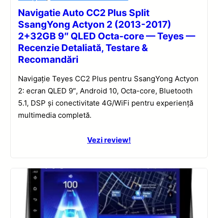
Navigatie Auto CC2 Plus Split
SsangYong Actyon 2 (2013-2017)
2+32GB 9″ QLED Octa-core — Teyes —
Recenzie Detaliată, Testare &
Recomandări
Navigație Teyes CC2 Plus pentru SsangYong Actyon
2: ecran QLED 9″, Android 10, Octa-core, Bluetooth
5.1, DSP și conectivitate 4G/WiFi pentru experiență
multimedia completă.
Vezi review!