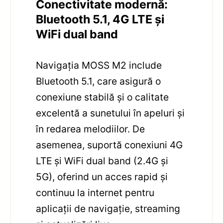
Conectivitate modernă:
Bluetooth 5.1, 4G LTE și
WiFi dual band
Navigația MOSS M2 include
Bluetooth 5.1, care asigură o
conexiune stabilă și o calitate
excelentă a sunetului în apeluri și
în redarea melodiilor. De
asemenea, suportă conexiuni 4G
LTE și WiFi dual band (2.4G și
5G), oferind un acces rapid și
continuu la internet pentru
aplicații de navigație, streaming