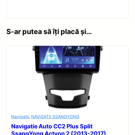
S-ar putea să îți placă și…
Navigatii
,
NAVIGATII SSANGYONG
Navigatie Auto CC2 Plus Split
SsangYong Actyon 2 (2013-2017)