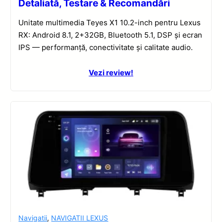
Detaliată, Testare & Recomandări
Unitate multimedia Teyes X1 10.2-inch pentru Lexus
RX: Android 8.1, 2+32GB, Bluetooth 5.1, DSP și ecran
IPS — performanță, conectivitate și calitate audio.
Vezi review!
Navigatii
,
NAVIGATII LEXUS