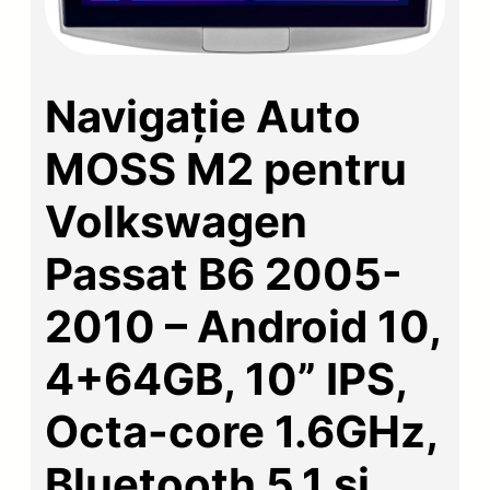
Navigație Auto
MOSS M2 pentru
Volkswagen
Passat B6 2005-
2010 – Android 10,
4+64GB, 10” IPS,
Octa-core 1.6GHz,
Bluetooth 5.1 și