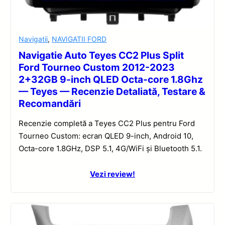
Navigatii
,
NAVIGATII FORD
Navigatie Auto Teyes CC2 Plus Split
Ford Tourneo Custom 2012-2023
2+32GB 9-inch QLED Octa-core 1.8Ghz
— Teyes — Recenzie Detaliată, Testare &
Recomandări
Recenzie completă a Teyes CC2 Plus pentru Ford
Tourneo Custom: ecran QLED 9-inch, Android 10,
Octa-core 1.8GHz, DSP 5.1, 4G/WiFi și Bluetooth 5.1.
Vezi review!