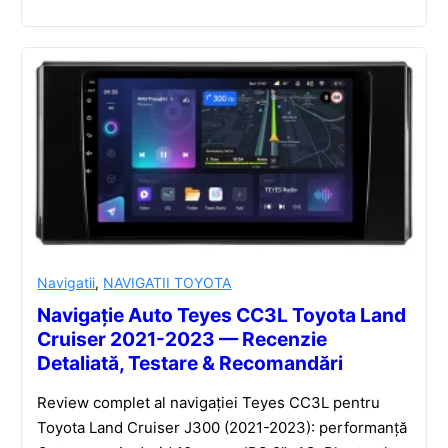
Navigatii
,
NAVIGATII TOYOTA
Navigație Auto Teyes CC3L Toyota Land
Cruiser 2021-2023 — Recenzie
Detaliată, Testare & Recomandări
Review complet al navigației Teyes CC3L pentru
Toyota Land Cruiser J300 (2021-2023): performanță