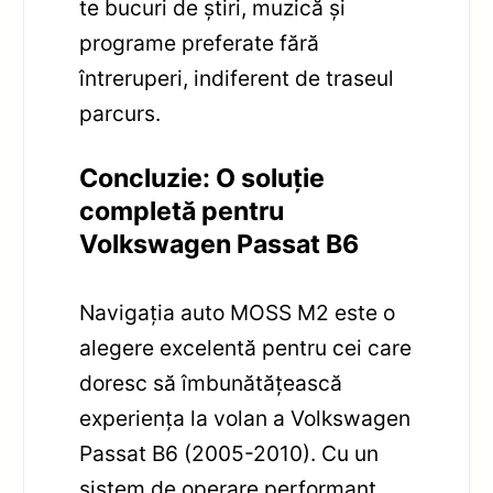
te bucuri de știri, muzică și
programe preferate fără
întreruperi, indiferent de traseul
parcurs.
Concluzie: O soluție
completă pentru
Volkswagen Passat B6
Navigația auto MOSS M2 este o
alegere excelentă pentru cei care
doresc să îmbunătățească
experiența la volan a Volkswagen
Passat B6 (2005-2010). Cu un
sistem de operare performant,