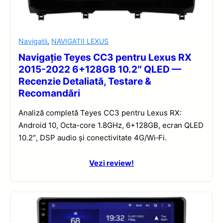
Navigatii
,
NAVIGATII LEXUS
Navigație Teyes CC3 pentru Lexus RX
2015-2022 6+128GB 10.2″ QLED —
Recenzie Detaliată, Testare &
Recomandări
Analiză completă Teyes CC3 pentru Lexus RX:
Android 10, Octa-core 1.8GHz, 6+128GB, ecran QLED
10.2″, DSP audio și conectivitate 4G/Wi‑Fi.
Vezi review!