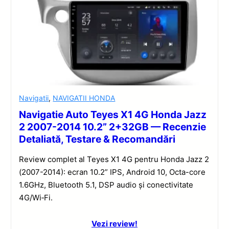
Navigatii
,
NAVIGATII HONDA
Navigatie Auto Teyes X1 4G Honda Jazz
2 2007-2014 10.2” 2+32GB — Recenzie
Detaliată, Testare & Recomandări
Review complet al Teyes X1 4G pentru Honda Jazz 2
(2007-2014): ecran 10.2” IPS, Android 10, Octa-core
1.6GHz, Bluetooth 5.1, DSP audio și conectivitate
4G/Wi‑Fi.
Vezi review!