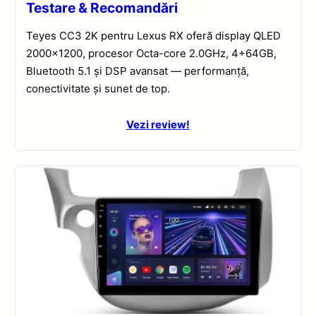
Testare & Recomandări
Teyes CC3 2K pentru Lexus RX oferă display QLED
2000×1200, procesor Octa-core 2.0GHz, 4+64GB,
Bluetooth 5.1 și DSP avansat — performanță,
conectivitate și sunet de top.
Vezi review!