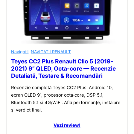
Navigatii
,
NAVIGATII RENAULT
Teyes CC2 Plus Renault Clio 5 (2019-
2021) 9” QLED, Octa-core — Recenzie
Detaliată, Testare & Recomandări
Recenzie completă Teyes CC2 Plus: Android 10,
ecran QLED 9”, procesor octa‑core, DSP 5.1,
Bluetooth 5.1 și 4G/WiFi. Află performanțe, instalare
și verdict final.
Vezi review!