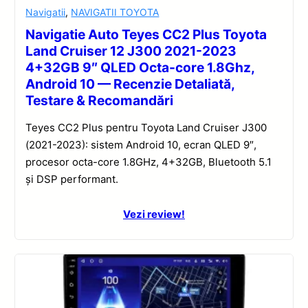
Navigatii
,
NAVIGATII TOYOTA
Navigatie Auto Teyes CC2 Plus Toyota
Land Cruiser 12 J300 2021-2023
4+32GB 9″ QLED Octa-core 1.8Ghz,
Android 10 — Recenzie Detaliată,
Testare & Recomandări
Teyes CC2 Plus pentru Toyota Land Cruiser J300
(2021-2023): sistem Android 10, ecran QLED 9″,
procesor octa-core 1.8GHz, 4+32GB, Bluetooth 5.1
și DSP performant.
Vezi review!