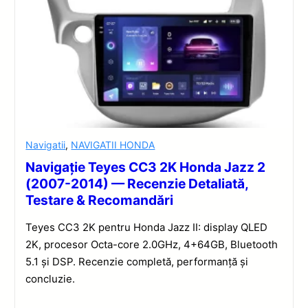
Navigatii
,
NAVIGATII HONDA
Navigație Teyes CC3 2K Honda Jazz 2
(2007-2014) — Recenzie Detaliată,
Testare & Recomandări
Teyes CC3 2K pentru Honda Jazz II: display QLED
2K, procesor Octa-core 2.0GHz, 4+64GB, Bluetooth
5.1 și DSP. Recenzie completă, performanță și
concluzie.