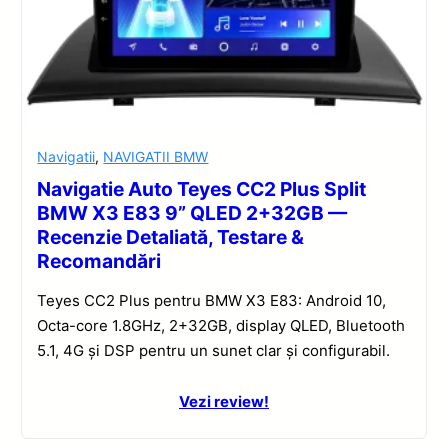
Navigatii
,
NAVIGATII BMW
Navigatie Auto Teyes CC2 Plus Split
BMW X3 E83 9” QLED 2+32GB —
Recenzie Detaliată, Testare &
Recomandări
Teyes CC2 Plus pentru BMW X3 E83: Android 10,
Octa-core 1.8GHz, 2+32GB, display QLED, Bluetooth
5.1, 4G și DSP pentru un sunet clar și configurabil.
Vezi review!