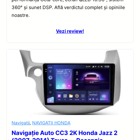
360° și sunet DSP. Află verdictul complet și opiniile
noastre.
Vezi review!
Navigatii
,
NAVIGATII HONDA
Navigație Auto CC3 2K Honda Jazz 2