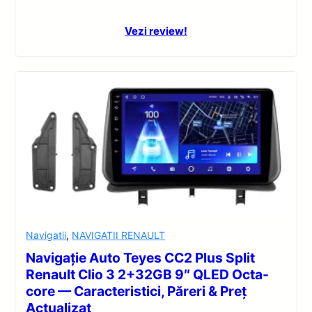
Vezi review!
Navigatii
,
NAVIGATII RENAULT
Navigație Auto Teyes CC2 Plus Split
Renault Clio 3 2+32GB 9″ QLED Octa-
core — Caracteristici, Păreri & Preț
Actualizat