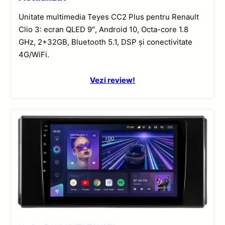
Unitate multimedia Teyes CC2 Plus pentru Renault
Clio 3: ecran QLED 9″, Android 10, Octa-core 1.8
GHz, 2+32GB, Bluetooth 5.1, DSP și conectivitate
4G/WiFi.
Vezi review!