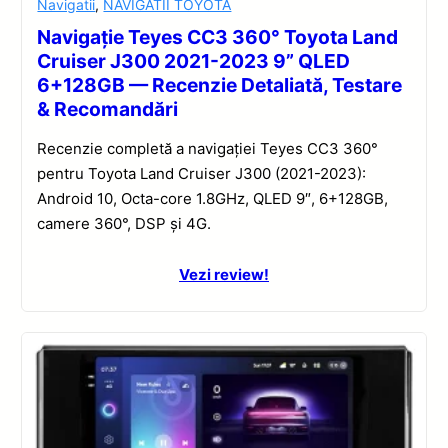
Navigatii
,
NAVIGATII TOYOTA
Navigație Teyes CC3 360° Toyota Land
Cruiser J300 2021-2023 9” QLED
6+128GB — Recenzie Detaliată, Testare
& Recomandări
Recenzie completă a navigației Teyes CC3 360°
pentru Toyota Land Cruiser J300 (2021-2023):
Android 10, Octa-core 1.8GHz, QLED 9″, 6+128GB,
camere 360°, DSP și 4G.
Vezi review!