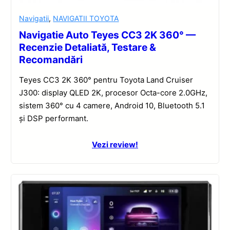
Navigatii
,
NAVIGATII TOYOTA
Navigatie Auto Teyes CC3 2K 360° —
Recenzie Detaliată, Testare &
Recomandări
Teyes CC3 2K 360° pentru Toyota Land Cruiser
J300: display QLED 2K, procesor Octa-core 2.0GHz,
sistem 360° cu 4 camere, Android 10, Bluetooth 5.1
și DSP performant.
Vezi review!