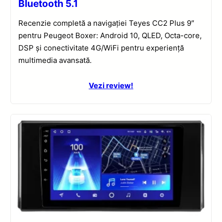
Bluetooth 5.1
Recenzie completă a navigației Teyes CC2 Plus 9″
pentru Peugeot Boxer: Android 10, QLED, Octa-core,
DSP și conectivitate 4G/WiFi pentru experiență
multimedia avansată.
Vezi review!