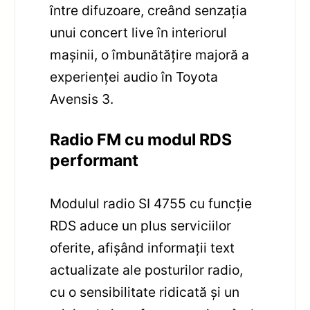
între difuzoare, creând senzația
unui concert live în interiorul
mașinii, o îmbunătățire majoră a
experienței audio în Toyota
Avensis 3.
Radio FM cu modul RDS
performant
Modulul radio SI 4755 cu funcție
RDS aduce un plus serviciilor
oferite, afișând informații text
actualizate ale posturilor radio,
cu o sensibilitate ridicată și un