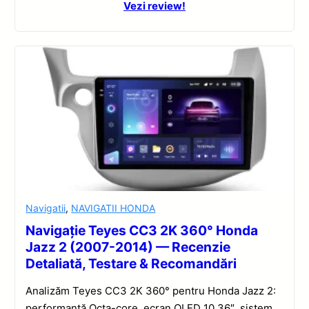
Vezi review!
Navigatii
,
NAVIGATII HONDA
Navigație Teyes CC3 2K 360° Honda
Jazz 2 (2007-2014) — Recenzie
Detaliată, Testare & Recomandări
Analizăm Teyes CC3 2K 360° pentru Honda Jazz 2:
performanță Octa-core, ecran QLED 10.36″, sistem