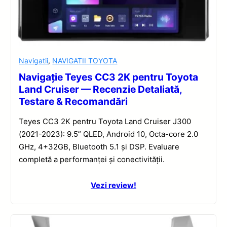
Navigatii
,
NAVIGATII TOYOTA
Navigație Teyes CC3 2K pentru Toyota
Land Cruiser — Recenzie Detaliată,
Testare & Recomandări
Teyes CC3 2K pentru Toyota Land Cruiser J300
(2021-2023): 9.5” QLED, Android 10, Octa-core 2.0
GHz, 4+32GB, Bluetooth 5.1 și DSP. Evaluare
completă a performanței și conectivității.
Vezi review!