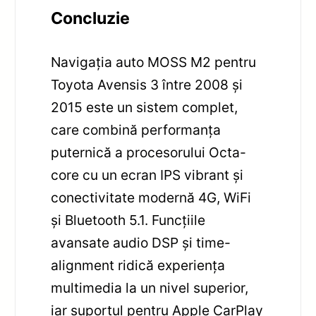
Concluzie
Navigația auto MOSS M2 pentru
Toyota Avensis 3 între 2008 și
2015 este un sistem complet,
care combină performanța
puternică a procesorului Octa-
core cu un ecran IPS vibrant și
conectivitate modernă 4G, WiFi
și Bluetooth 5.1. Funcțiile
avansate audio DSP și time-
alignment ridică experiența
multimedia la un nivel superior,
iar suportul pentru Apple CarPlay