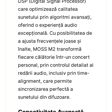
DSP (Digital Signal Processor)
care optimizează calitatea
sunetului prin algoritmi avansați,
oferind o experiență audio
excepțională. Cu posibilitatea de
a ajusta frecvențele joase și
înalte, MOSS M2 transformă
fiecare călătorie într-un concert
personal, prin controlul detaliat al
redării audio, inclusiv prin time-
alignment, care permite
sincronizarea perfectă a
sunetului din difuzoare.
Conectivitate Avansată