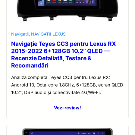
Navigatii
,
NAVIGATII LEXUS
Navigație Teyes CC3 pentru Lexus RX
2015-2022 6+128GB 10.2″ QLED —
Recenzie Detaliată, Testare &
Recomandări
Analiză completă Teyes CC3 pentru Lexus RX:
Android 10, Octa-core 1.8GHz, 6+128GB, ecran QLED
10.2″, DSP audio și conectivitate 4G/Wi‑Fi.
Vezi review!