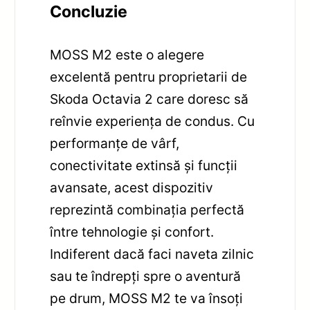
Concluzie
MOSS M2 este o alegere
excelentă pentru proprietarii de
Skoda Octavia 2 care doresc să
reînvie experiența de condus. Cu
performanțe de vârf,
conectivitate extinsă și funcții
avansate, acest dispozitiv
reprezintă combinația perfectă
între tehnologie și confort.
Indiferent dacă faci naveta zilnic
sau te îndrepți spre o aventură
pe drum, MOSS M2 te va însoți