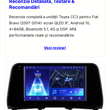
Recenzie Detaliată, Testare &
Recomandări
Recenzie completă a unității Teyes CC3 pentru Fiat
Bravo (2007-2014): ecran QLED 9″, Android 10,
4+64GB, Bluetooth 5.1, 4G și DSP. Află
performanțele reale și recomandările.
Vezi review!