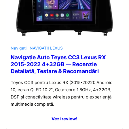
Navigatii
,
NAVIGATII LEXUS
Navigație Auto Teyes CC3 Lexus RX
2015-2022 4+32GB — Recenzie
Detaliată, Testare & Recomandări
Teyes CC3 pentru Lexus RX (2015-2022): Android
10, ecran QLED 10.2″, Octa-core 1.8GHz, 4+32GB,
DSP și conectivitate wireless pentru o experiență
multimedia completă.
Vezi review!