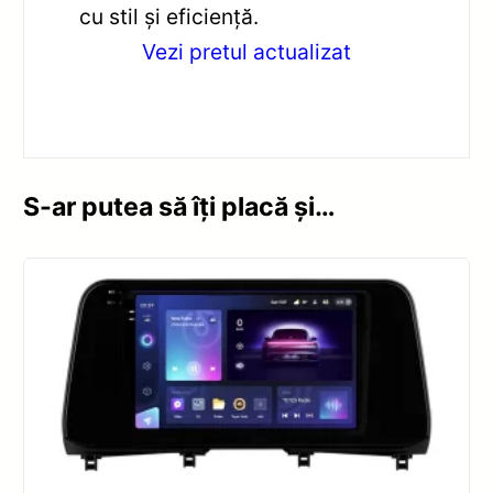
cu stil și eficiență.
Vezi pretul actualizat
S-ar putea să îți placă și…