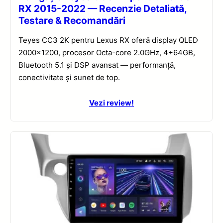
RX 2015-2022 — Recenzie Detaliată,
Testare & Recomandări
Teyes CC3 2K pentru Lexus RX oferă display QLED
2000×1200, procesor Octa-core 2.0GHz, 4+64GB,
Bluetooth 5.1 și DSP avansat — performanță,
conectivitate și sunet de top.
Vezi review!