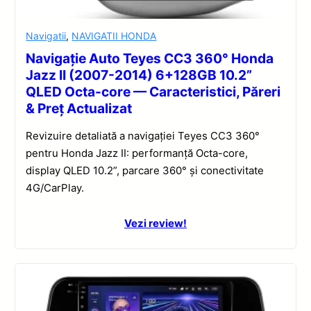
Navigatii
,
NAVIGATII HONDA
Navigație Auto Teyes CC3 360° Honda
Jazz II (2007-2014) 6+128GB 10.2”
QLED Octa-core — Caracteristici, Păreri
& Preț Actualizat
Revizuire detaliată a navigației Teyes CC3 360°
pentru Honda Jazz II: performanță Octa-core,
display QLED 10.2”, parcare 360° și conectivitate
4G/CarPlay.
Vezi review!