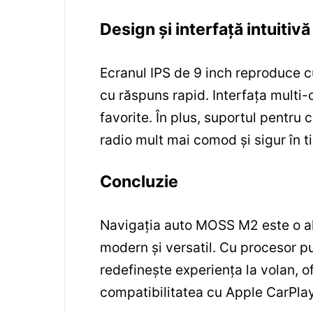
Design și interfață intuitivă
Ecranul IPS de 9 inch reproduce cu
cu răspuns rapid. Interfața multi-
favorite. În plus, suportul pentru
radio mult mai comod și sigur în t
Concluzie
Navigația auto MOSS M2 este o al
modern și versatil. Cu procesor pu
redefinește experiența la volan, o
compatibilitatea cu Apple CarPlay 