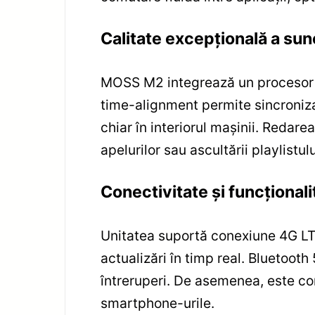
Calitate excepțională a su
MOSS M2 integrează un procesor Di
time-alignment permite sincroniza
chiar în interiorul mașinii. Redare
apelurilor sau ascultării playlistul
Conectivitate și funcțional
Unitatea suportă conexiune 4G LTE 
actualizări în timp real. Bluetooth
întreruperi. De asemenea, este com
smartphone-urile.