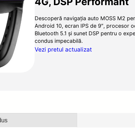
4G, DSP Performant
Descoperă navigația auto MOSS M2 pen
Android 10, ecran IPS de 9″, procesor o
Bluetooth 5.1 și sunet DSP pentru o expe
condus impecabilă.
Vezi pretul actualizat
dus