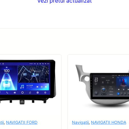
Vezi pretul actualizat
tii
,
NAVIGATII FORD
Navigatii
,
NAVIGATII HONDA