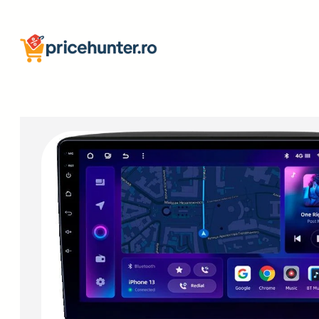
Sari
la
conținut