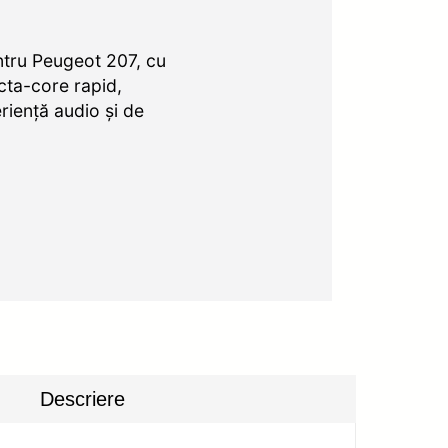
tru Peugeot 207, cu
cta-core rapid,
riență audio și de
Descriere