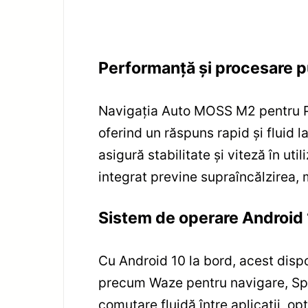
Performanță și procesare p
Navigația Auto MOSS M2 pentru P
oferind un răspuns rapid și fluid
asigură stabilitate și viteză în ut
integrat previne supraîncălzirea, 
Sistem de operare Android 1
Cu Android 10 la bord, acest dispoz
precum Waze pentru navigare, Spo
comutare fluidă între aplicații, op