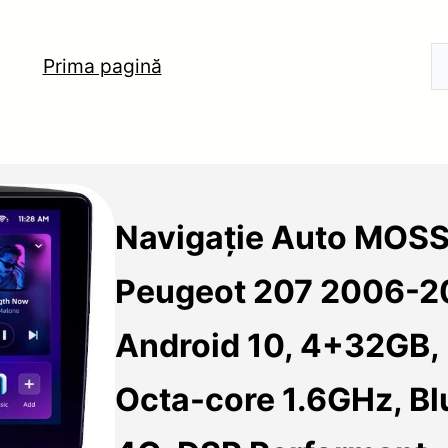
Prima pagină
Navigație Auto MOSS
Peugeot 207 2006-2
Android 10, 4+32GB, 
Octa-core 1.6GHz, Blu