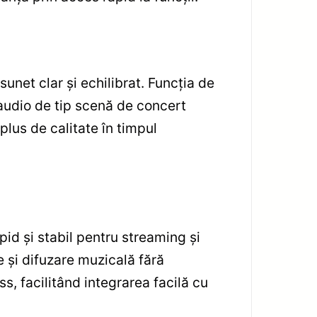
net clar și echilibrat. Funcția de
audio de tip scenă de concert
 plus de calitate în timpul
id și stabil pentru streaming și
re și difuzare muzicală fără
, facilitând integrarea facilă cu