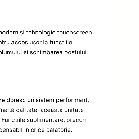
t modern și tehnologie touchscreen
tru acces ușor la funcțiile
volumului și schimbarea postului
re doresc un sistem performant,
naltă calitate, această unitate
. Funcțiile suplimentare, precum
ensabil în orice călătorie.