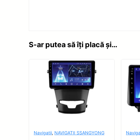
S-ar putea să îți placă și…
Navigatii
,
NAVIGATII SSANGYONG
Naviga