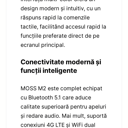
design modern și intuitiv, cu un
răspuns rapid la comenzile
tactile, facilitând accesul rapid la
funcțiile preferate direct de pe
ecranul principal.
Conectivitate modernă și
funcții inteligente
MOSS M2 este complet echipat
cu Bluetooth 5.1 care aduce
calitate superioară pentru apeluri
și redare audio. Mai mult, suportă
conexiuni 4G LTE și WiFi dual