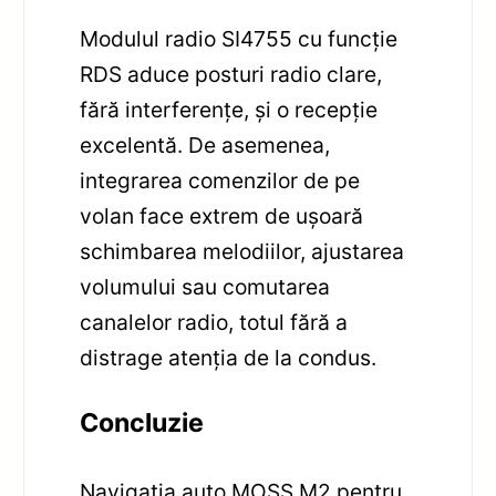
Modulul radio SI4755 cu funcție
RDS aduce posturi radio clare,
fără interferențe, și o recepție
excelentă. De asemenea,
integrarea comenzilor de pe
volan face extrem de ușoară
schimbarea melodiilor, ajustarea
volumului sau comutarea
canalelor radio, totul fără a
distrage atenția de la condus.
Concluzie
Navigația auto MOSS M2 pentru