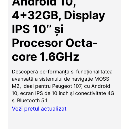
Android 10,
4+32GB, Display
IPS 10’’ și
Procesor Octa-
core 1.6GHz
Descoperă performanța și funcționalitatea
avansată a sistemului de navigație MOSS
M2, ideal pentru Peugeot 107, cu Android
10, ecran IPS de 10 inch și conectivitate 4G
și Bluetooth 5.1.
Vezi pretul actualizat