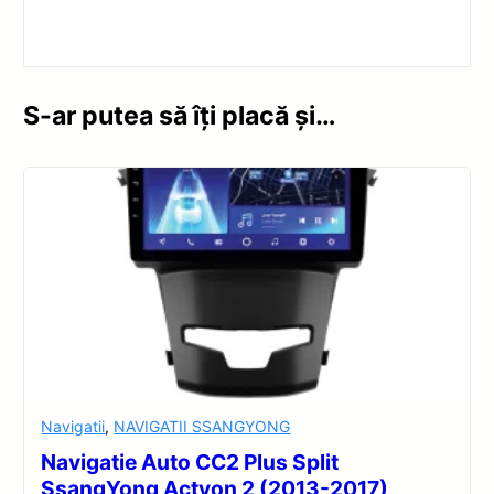
S-ar putea să îți placă și…
Navigatii
,
NAVIGATII SSANGYONG
Navigatie Auto CC2 Plus Split
SsangYong Actyon 2 (2013-2017)