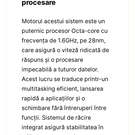
procesare
Motorul acestui sistem este un
puternic procesor Octa-core cu
frecvența de 1.6GHz, pe 28nm,
care asigură o viteză ridicată de
răspuns și o procesare
impecabilă a tuturor datelor.
Acest lucru se traduce printr-un
multitasking eficient, lansarea
rapidă a aplicațiilor și o
schimbare fără întreruperi între
funcții. Sistemul de răcire
integrat asigură stabilitatea în