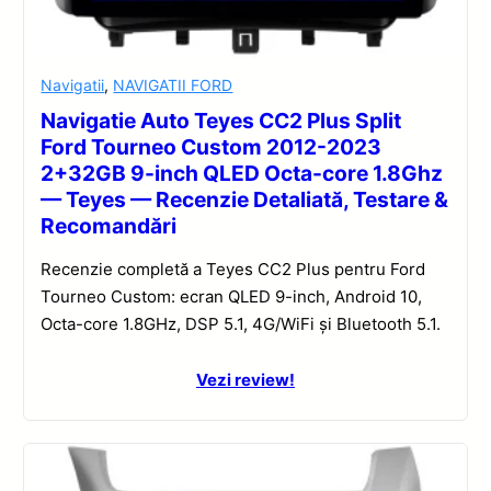
Navigatii
,
NAVIGATII FORD
Navigatie Auto Teyes CC2 Plus Split
Ford Tourneo Custom 2012-2023
2+32GB 9-inch QLED Octa-core 1.8Ghz
— Teyes — Recenzie Detaliată, Testare &
Recomandări
Recenzie completă a Teyes CC2 Plus pentru Ford
Tourneo Custom: ecran QLED 9-inch, Android 10,
Octa-core 1.8GHz, DSP 5.1, 4G/WiFi și Bluetooth 5.1.
Vezi review!