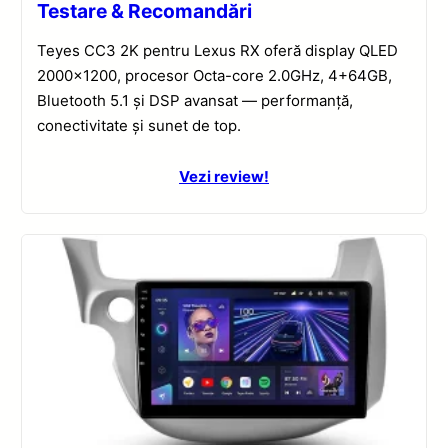
Testare & Recomandări
Teyes CC3 2K pentru Lexus RX oferă display QLED
2000×1200, procesor Octa-core 2.0GHz, 4+64GB,
Bluetooth 5.1 și DSP avansat — performanță,
conectivitate și sunet de top.
Vezi review!