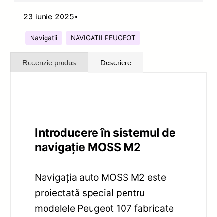
23 iunie 2025
•
Navigatii
NAVIGATII PEUGEOT
Recenzie produs
Descriere
Introducere în sistemul de
navigație MOSS M2
Navigația auto MOSS M2 este
proiectată special pentru
modelele Peugeot 107 fabricate