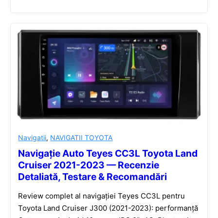
Navigatii
,
NAVIGATII TOYOTA
Navigație Auto Teyes CC3L Toyota Land
Cruiser 2021-2023 — Recenzie
Detaliată, Testare & Recomandări
Review complet al navigației Teyes CC3L pentru
Toyota Land Cruiser J300 (2021-2023): performanță