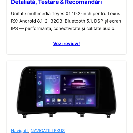
Detaliată, Testare & Recomandări
Unitate multimedia Teyes X1 10.2-inch pentru Lexus
RX: Android 8.1, 2+32GB, Bluetooth 5.1, DSP și ecran
IPS — performanță, conectivitate și calitate audio.
Vezi review!
Navigatii
,
NAVIGATII LEXUS