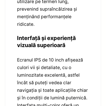
utilizare pe termen lung,
prevenind supraîncălzirea și
menținând performanțele
ridicate.
Interfață și experiență
vizuală superioară
Ecranul IPS de 10 inch afișează
culori vii și detaliate, cu o
luminozitate excelentă, astfel
încât să puteți vedea clar
navigația și toate aplicațiile chiar
și în condiții de lumină puternică.
Interfața multi-color oferă un