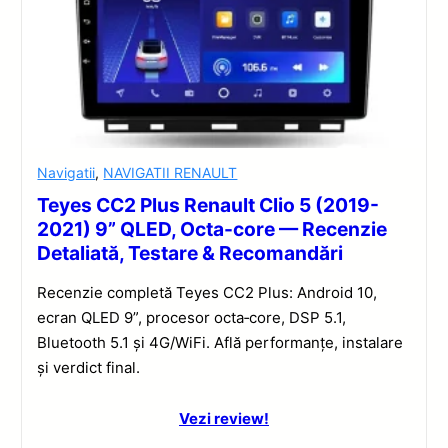
Navigatii
,
NAVIGATII RENAULT
Teyes CC2 Plus Renault Clio 5 (2019-
2021) 9” QLED, Octa-core — Recenzie
Detaliată, Testare & Recomandări
Recenzie completă Teyes CC2 Plus: Android 10,
ecran QLED 9”, procesor octa‑core, DSP 5.1,
Bluetooth 5.1 și 4G/WiFi. Află performanțe, instalare
și verdict final.
Vezi review!