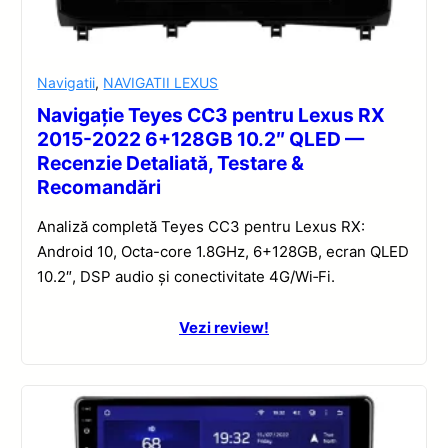
Navigatii
,
NAVIGATII LEXUS
Navigație Teyes CC3 pentru Lexus RX
2015-2022 6+128GB 10.2″ QLED —
Recenzie Detaliată, Testare &
Recomandări
Analiză completă Teyes CC3 pentru Lexus RX:
Android 10, Octa-core 1.8GHz, 6+128GB, ecran QLED
10.2″, DSP audio și conectivitate 4G/Wi‑Fi.
Vezi review!