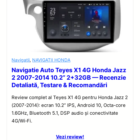
Navigatii
,
NAVIGATII HONDA
Navigatie Auto Teyes X1 4G Honda Jazz
2 2007-2014 10.2” 2+32GB — Recenzie
Detaliată, Testare & Recomandări
Review complet al Teyes X1 4G pentru Honda Jazz 2
(2007-2014): ecran 10.2” IPS, Android 10, Octa-core
1.6GHz, Bluetooth 5.1, DSP audio și conectivitate
4G/Wi‑Fi.
Vezi review!