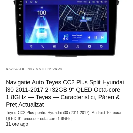
NAVIGATII
NAVIGATII HYUNDAI
Navigatie Auto Teyes CC2 Plus Split Hyundai
i30 2011-2017 2+32GB 9″ QLED Octa-core
1.8GHz — Teyes — Caracteristici, Păreri &
Preț Actualizat
Teyes CC2 Plus pentru Hyundai i30 (2011-2017): Android 10, ecran
QLED 9", procesor octa-core 1.8GHz,…
11 ore ago