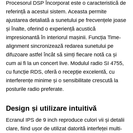
Procesorul DSP încorporat este o caracteristică de
referință a acestui sistem. Aceasta permite
ajustarea detaliată a sunetului pe frecvențele joase
și înalte, oferind o experiență acustică
impresionantă în interiorul mașinii. Funcția Time-
alignment sincronizează redarea sunetului pe
difuzoare astfel încât să simți fiecare notă ca și
cum ai fi la un concert live. Modulul radio SI 4755,
cu funcție RDS, oferă o recepție excelentă, cu
interferențe minime și o sensibilitate crescută la
posturile radio preferate.
Design și utilizare intuitivă
Ecranul IPS de 9 inch reproduce culori vii și detalii
clare, fiind ușor de utilizat datorită interfeței multi-