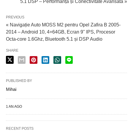
5.1 DSP – Performanță și Conectivitate Avansată »
PREVIOUS
« Navigație Auto MOSS M2 pentru Opel Zafira B 2005-
2014 – Android 10, 4+64GB, Ecran 9" IPS, Procesor
Octa-core 1.6Ghz, Bluetooth 5.1 și DSP Audio
SHARE
PUBLISHED BY
Mihai
1 AN AGO
RECENT POSTS