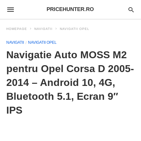
PRICEHUNTER.RO
HOMEPAGE
NAVIGATII
NAVIGATII OPEL
NAVIGATII
NAVIGATII OPEL
Navigatie Auto MOSS M2
pentru Opel Corsa D 2005-
2014 – Android 10, 4G,
Bluetooth 5.1, Ecran 9″
IPS