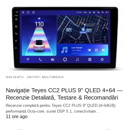
NAVIGATII
UNITATI MULTIMEDIA
Navigație Teyes CC2 PLUS 9” QLED 4+64 —
Recenzie Detaliată, Testare & Recomandări
Recenzie completă pentru Teyes CC2 PLUS 9'' QLED (4+64GB):
performanță Octa-core, sunet DSP 5.1, conectivitate…
11 ore ago