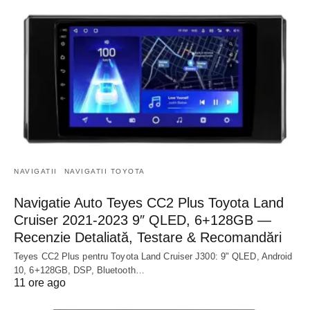
NAVIGATII
NAVIGATII TOYOTA
Navigatie Auto Teyes CC2 Plus Toyota Land
Cruiser 2021-2023 9″ QLED, 6+128GB —
Recenzie Detaliată, Testare & Recomandări
Teyes CC2 Plus pentru Toyota Land Cruiser J300: 9" QLED, Android
10, 6+128GB, DSP, Bluetooth…
11 ore ago