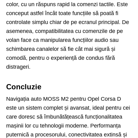
color, cu un răspuns rapid la comenzi tactile. Este
conceput astfel încât toate funcțiile să poată fi
controlate simplu chiar de pe ecranul principal. De
asemenea, compatibilitatea cu comenzile de pe
volan face ca manipularea funcțiilor audio sau
schimbarea canalelor să fie cât mai sigură și
comodă, pentru o experiență de condus fără
distrageri.
Concluzie
Navigația auto MOSS M2 pentru Opel Corsa D
este un sistem complet și avansat, ideal pentru cei
care doresc să îmbunătățească funcționalitatea
mașinii lor cu tehnologii moderne. Performanța
puternică a procesorului, conectivitatea extinsă și