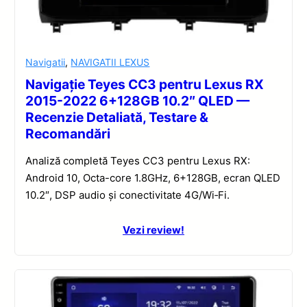
Navigatii
,
NAVIGATII LEXUS
Navigație Teyes CC3 pentru Lexus RX
2015-2022 6+128GB 10.2″ QLED —
Recenzie Detaliată, Testare &
Recomandări
Analiză completă Teyes CC3 pentru Lexus RX:
Android 10, Octa-core 1.8GHz, 6+128GB, ecran QLED
10.2″, DSP audio și conectivitate 4G/Wi‑Fi.
Vezi review!