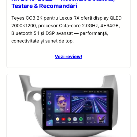
Testare & Recomandări
Teyes CC3 2K pentru Lexus RX oferă display QLED
2000×1200, procesor Octa-core 2.0GHz, 4+64GB,
Bluetooth 5.1 și DSP avansat — performanță,
conectivitate și sunet de top.
Vezi review!