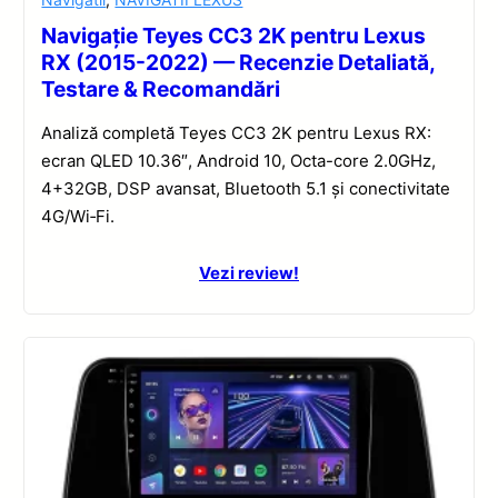
Navigație Teyes CC3 2K pentru Lexus
RX (2015-2022) — Recenzie Detaliată,
Testare & Recomandări
Analiză completă Teyes CC3 2K pentru Lexus RX:
ecran QLED 10.36″, Android 10, Octa-core 2.0GHz,
4+32GB, DSP avansat, Bluetooth 5.1 și conectivitate
4G/Wi‑Fi.
Vezi review!