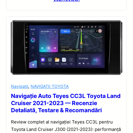
Navigatii
,
NAVIGATII TOYOTA
Navigație Auto Teyes CC3L Toyota Land
Cruiser 2021-2023 — Recenzie
Detaliată, Testare & Recomandări
Review complet al navigației Teyes CC3L pentru
Toyota Land Cruiser J300 (2021-2023): performanță