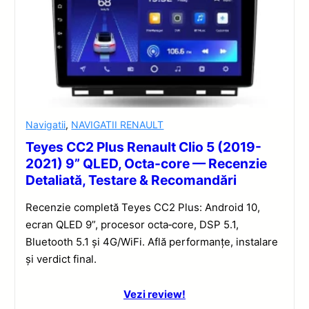
Navigatii
,
NAVIGATII RENAULT
Teyes CC2 Plus Renault Clio 5 (2019-
2021) 9” QLED, Octa-core — Recenzie
Detaliată, Testare & Recomandări
Recenzie completă Teyes CC2 Plus: Android 10,
ecran QLED 9”, procesor octa‑core, DSP 5.1,
Bluetooth 5.1 și 4G/WiFi. Află performanțe, instalare
și verdict final.
Vezi review!