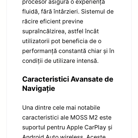
procesor asigură o experiență
fluidă, fără întârzieri. Sistemul de
răcire eficient previne
supraîncălzirea, astfel încât
utilizatorii pot beneficia de o
performanță constantă chiar și în
condiții de utilizare intensă.
Caracteristici Avansate de
Navigație
Una dintre cele mai notabile
caracteristici ale MOSS M2 este
suportul pentru Apple CarPlay și
Android Auto wireless. Aceste