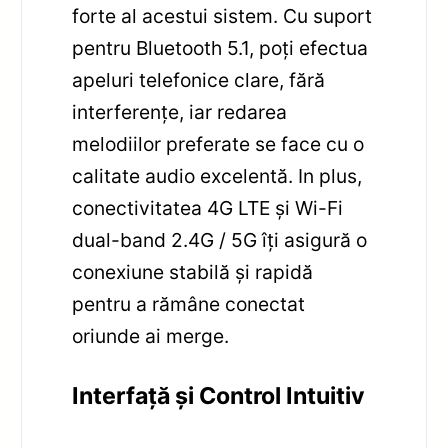
forte al acestui sistem. Cu suport
pentru Bluetooth 5.1, poți efectua
apeluri telefonice clare, fără
interferențe, iar redarea
melodiilor preferate se face cu o
calitate audio excelentă. In plus,
conectivitatea 4G LTE și Wi-Fi
dual-band 2.4G / 5G îți asigură o
conexiune stabilă și rapidă
pentru a rămâne conectat
oriunde ai merge.
Interfață și Control Intuitiv