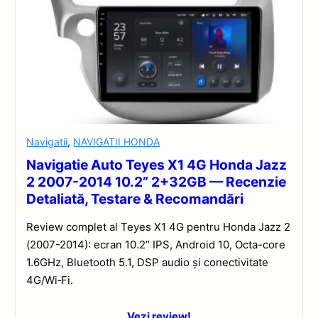
Navigatii
,
NAVIGATII HONDA
Navigatie Auto Teyes X1 4G Honda Jazz
2 2007-2014 10.2” 2+32GB — Recenzie
Detaliată, Testare & Recomandări
Review complet al Teyes X1 4G pentru Honda Jazz 2
(2007-2014): ecran 10.2” IPS, Android 10, Octa-core
1.6GHz, Bluetooth 5.1, DSP audio și conectivitate
4G/Wi‑Fi.
Vezi review!