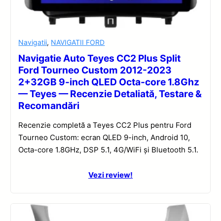
Navigatii
,
NAVIGATII FORD
Navigatie Auto Teyes CC2 Plus Split
Ford Tourneo Custom 2012-2023
2+32GB 9-inch QLED Octa-core 1.8Ghz
— Teyes — Recenzie Detaliată, Testare &
Recomandări
Recenzie completă a Teyes CC2 Plus pentru Ford
Tourneo Custom: ecran QLED 9-inch, Android 10,
Octa-core 1.8GHz, DSP 5.1, 4G/WiFi și Bluetooth 5.1.
Vezi review!