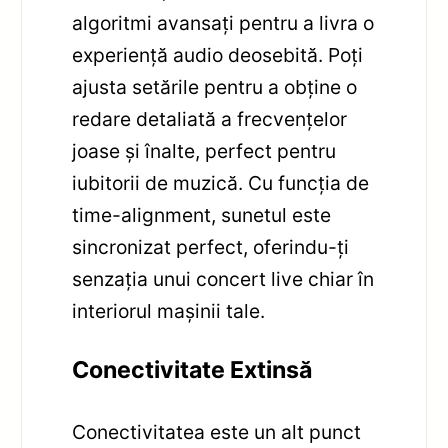
algoritmi avansați pentru a livra o
experiență audio deosebită. Poți
ajusta setările pentru a obține o
redare detaliată a frecvențelor
joase și înalte, perfect pentru
iubitorii de muzică. Cu funcția de
time-alignment, sunetul este
sincronizat perfect, oferindu-ți
senzația unui concert live chiar în
interiorul mașinii tale.
Conectivitate Extinsă
Conectivitatea este un alt punct