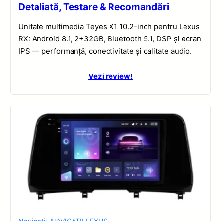
Detaliată, Testare & Recomandări
Unitate multimedia Teyes X1 10.2-inch pentru Lexus
RX: Android 8.1, 2+32GB, Bluetooth 5.1, DSP și ecran
IPS — performanță, conectivitate și calitate audio.
Vezi review!
Navigatii
,
NAVIGATII LEXUS