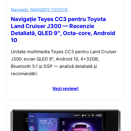
Navigatii
,
NAVIGATII TOYOTA
Navigație Teyes CC3 pentru Toyota
Land Cruiser J300 — Recenzie
Detaliată, QLED 9″, Octa-core, Android
10
Unitate multimedia Teyes CC3 pentru Land Cruiser
J300: ecran QLED 9″, Android 10, 4+32GB,
Bluetooth 5.1 și DSP — analiză detaliată și
recomandări.
Vezi review!