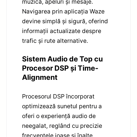
muzică, apeluri și mesaje.
Navigarea prin aplicația Waze
devine simplă și sigură, oferind
informații actualizate despre
trafic și rute alternative.
Sistem Audio de Top cu
Procesor DSP și Time-
Alignment
Procesorul DSP încorporat
optimizează sunetul pentru a
oferi o experiență audio de
neegalat, reglând cu precizie
frecvențele joase și înalte.