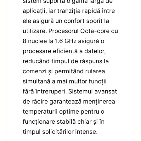
sistem suportă o gamă largă de
aplicații, iar tranziția rapidă între
ele asigură un confort sporit la
utilizare. Procesorul Octa-core cu
8 nuclee la 1.6 GHz asigură o
procesare eficientă a datelor,
reducând timpul de răspuns la
comenzi și permitând rularea
simultană a mai multor funcții
fără întreruperi. Sistemul avansat
de răcire garantează menținerea
temperaturii optime pentru o
funcționare stabilă chiar și în
timpul solicitărilor intense.