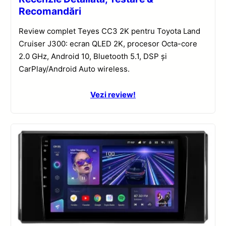
Recomandări
Review complet Teyes CC3 2K pentru Toyota Land
Cruiser J300: ecran QLED 2K, procesor Octa-core
2.0 GHz, Android 10, Bluetooth 5.1, DSP și
CarPlay/Android Auto wireless.
Vezi review!