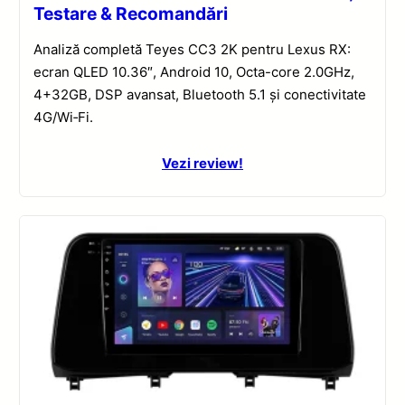
Testare & Recomandări
Analiză completă Teyes CC3 2K pentru Lexus RX:
ecran QLED 10.36″, Android 10, Octa-core 2.0GHz,
4+32GB, DSP avansat, Bluetooth 5.1 și conectivitate
4G/Wi‑Fi.
Vezi review!