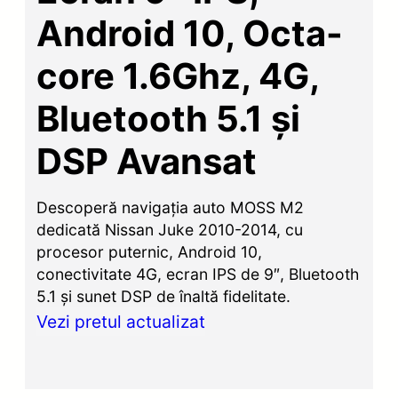
Android 10, Octa-
core 1.6Ghz, 4G,
Bluetooth 5.1 și
DSP Avansat
Descoperă navigația auto MOSS M2
dedicată Nissan Juke 2010-2014, cu
procesor puternic, Android 10,
conectivitate 4G, ecran IPS de 9″, Bluetooth
5.1 și sunet DSP de înaltă fidelitate.
Vezi pretul actualizat