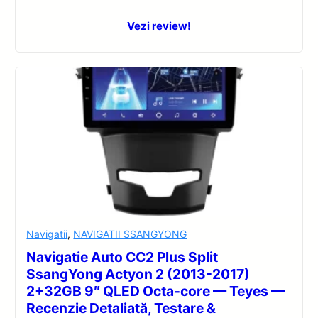
Vezi review!
Navigatii
,
NAVIGATII SSANGYONG
Navigatie Auto CC2 Plus Split
SsangYong Actyon 2 (2013-2017)
2+32GB 9″ QLED Octa-core — Teyes —
Recenzie Detaliată, Testare &