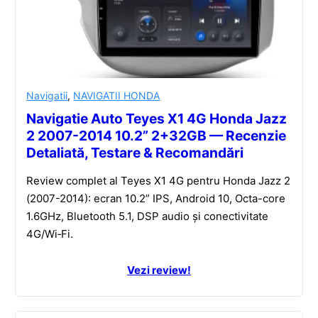
Navigatii
,
NAVIGATII HONDA
Navigatie Auto Teyes X1 4G Honda Jazz
2 2007-2014 10.2” 2+32GB — Recenzie
Detaliată, Testare & Recomandări
Review complet al Teyes X1 4G pentru Honda Jazz 2
(2007-2014): ecran 10.2” IPS, Android 10, Octa-core
1.6GHz, Bluetooth 5.1, DSP audio și conectivitate
4G/Wi‑Fi.
Vezi review!