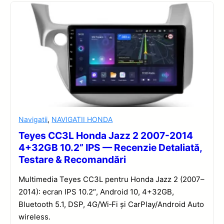
Navigatii
,
NAVIGATII HONDA
Teyes CC3L Honda Jazz 2 2007-2014
4+32GB 10.2” IPS — Recenzie Detaliată,
Testare & Recomandări
Multimedia Teyes CC3L pentru Honda Jazz 2 (2007–
2014): ecran IPS 10.2″, Android 10, 4+32GB,
Bluetooth 5.1, DSP, 4G/Wi‑Fi și CarPlay/Android Auto
wireless.