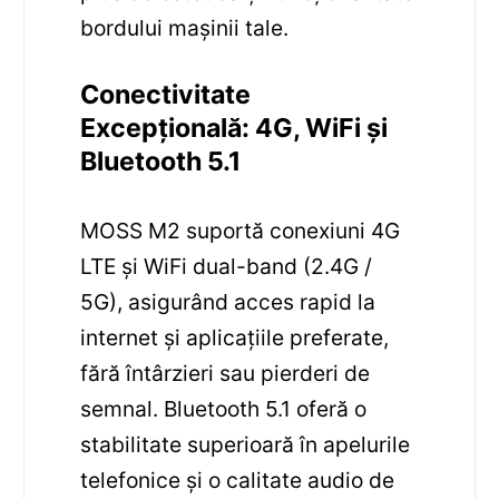
bordului mașinii tale.
Conectivitate
Excepțională: 4G, WiFi și
Bluetooth 5.1
MOSS M2 suportă conexiuni 4G
LTE și WiFi dual-band (2.4G /
5G), asigurând acces rapid la
internet și aplicațiile preferate,
fără întârzieri sau pierderi de
semnal. Bluetooth 5.1 oferă o
stabilitate superioară în apelurile
telefonice și o calitate audio de