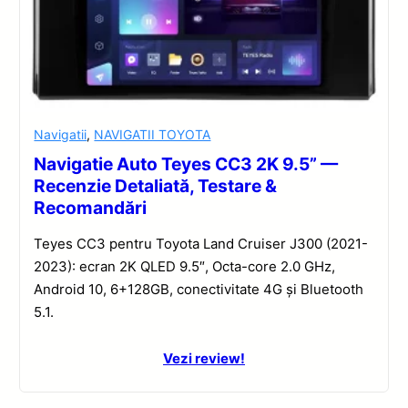
Navigatii
,
NAVIGATII TOYOTA
Navigatie Auto Teyes CC3 2K 9.5” —
Recenzie Detaliată, Testare &
Recomandări
Teyes CC3 pentru Toyota Land Cruiser J300 (2021-
2023): ecran 2K QLED 9.5″, Octa-core 2.0 GHz,
Android 10, 6+128GB, conectivitate 4G și Bluetooth
5.1.
Vezi review!