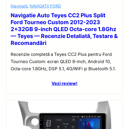
Navigatii
,
NAVIGATII FORD
Navigatie Auto Teyes CC2 Plus Split
Ford Tourneo Custom 2012-2023
2+32GB 9-inch QLED Octa-core 1.8Ghz
— Teyes — Recenzie Detaliată, Testare &
Recomandări
Recenzie completă a Teyes CC2 Plus pentru Ford
Tourneo Custom: ecran QLED 9-inch, Android 10,
Octa-core 1.8GHz, DSP 5.1, 4G/WiFi și Bluetooth 5.1.
Vezi review!