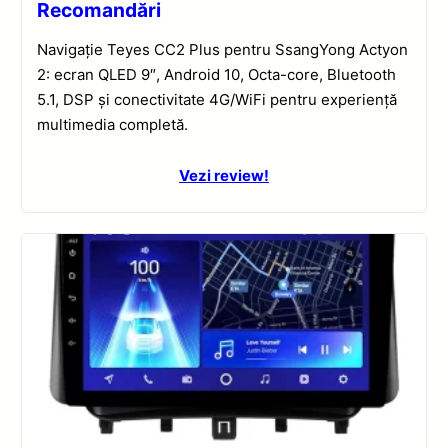
Recomandări
Navigație Teyes CC2 Plus pentru SsangYong Actyon
2: ecran QLED 9″, Android 10, Octa-core, Bluetooth
5.1, DSP și conectivitate 4G/WiFi pentru experiență
multimedia completă.
Vezi review!