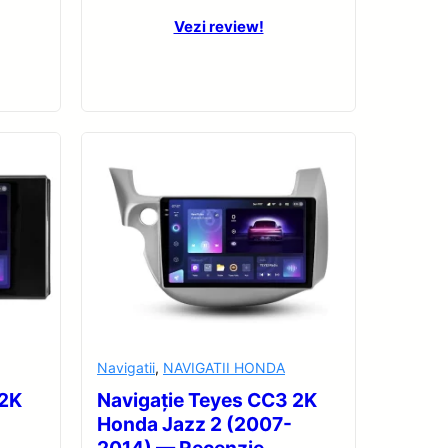
Vezi review!
Navigatii
,
NAVIGATII HONDA
 2K
Navigație Teyes CC3 2K
Honda Jazz 2 (2007-
2014) — Recenzie