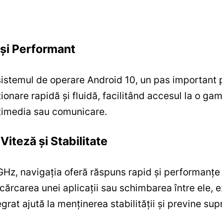
și Performant
istemul de operare Android 10, un pas important 
nare rapidă și fluidă, facilitând accesul la o gamă
ltimedia sau comunicare.
iteză și Stabilitate
Hz, navigația oferă răspuns rapid și performanțe 
cărcarea unei aplicații sau schimbarea între ele, ex
grat ajută la menținerea stabilității și previne supr