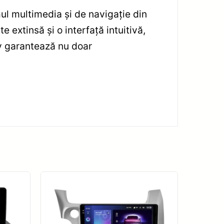
l multimedia și de navigație din
 extinsă și o interfață intuitivă,
tiv garantează nu doar