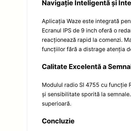
Navigație Inteligentă și Inte
Aplicația Waze este integrată pentr
Ecranul IPS de 9 inch oferă o redar
reacționează rapid la comenzi. Ma
funcțiilor fără a distrage atenția d
Calitate Excelentă a Semnal
Modulul radio SI 4755 cu funcție R
și sensibilitate sporită la semnale
superioară.
Concluzie