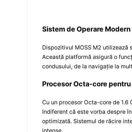
Sistem de Operare Modern 
Dispozitivul MOSS M2 utilizează s
Această platformă asigură o funcțio
condusului, de la navigație la mu
Procesor Octa-core pentru V
Cu un procesor Octa-core de 1.6 G
Indiferent că este vorba despre în
optimizată. Sistemul de răcire inte
intense.