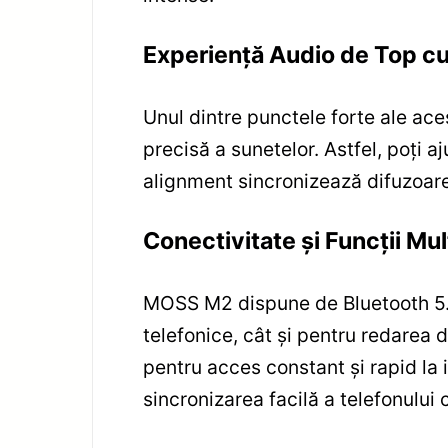
Experiență Audio de Top c
Unul dintre punctele forte ale ace
precisă a sunetelor. Astfel, poți a
alignment sincronizează difuzoarel
Conectivitate și Funcții M
MOSS M2 dispune de Bluetooth 5.1, 
telefonice, cât și pentru redarea
pentru acces constant și rapid la 
sincronizarea facilă a telefonului 