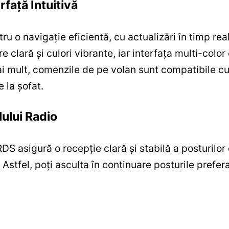
rfață Intuitivă
u o navigație eficientă, cu actualizări în timp real
e clară și culori vibrante, iar interfața multi-color
i mult, comenzile de pe volan sunt compatibile cu 
e la șofat.
ului Radio
DS asigură o recepție clară și stabilă a posturilor
. Astfel, poți asculta în continuare posturile prefe