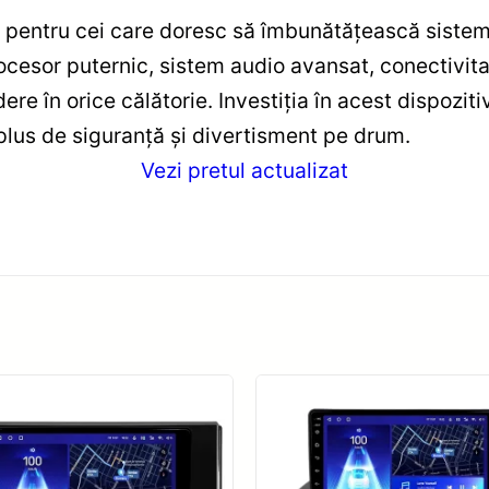
pentru cei care doresc să îmbunătățească sistemu
cesor puternic, sistem audio avansat, conectivitate
ere în orice călătorie. Investiția în acest dispozi
n plus de siguranță și divertisment pe drum.
Vezi pretul actualizat