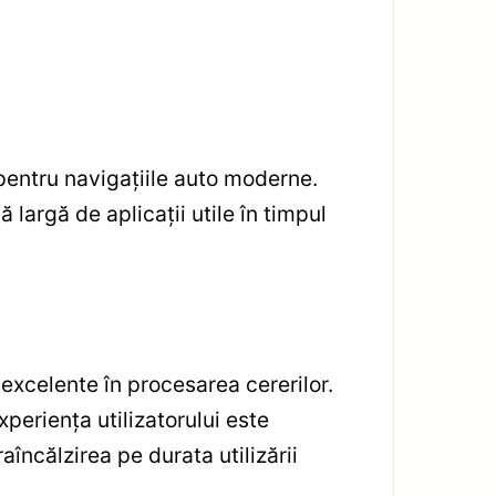
pentru navigațiile auto moderne.
 largă de aplicații utile în timpul
excelente în procesarea cererilor.
periența utilizatorului este
aîncălzirea pe durata utilizării