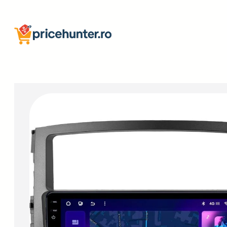
Sari
la
conținut