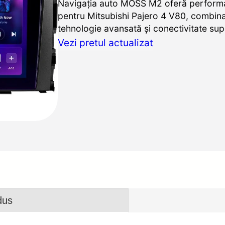
Navigația auto MOSS M2 oferă perform
pentru Mitsubishi Pajero 4 V80, combinaț
tehnologie avansată și conectivitate sup
Vezi pretul actualizat
dus