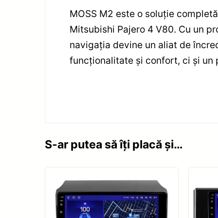
MOSS M2 este o soluție completă 
Mitsubishi Pajero 4 V80. Cu un pro
navigația devine un aliat de încred
funcționalitate și confort, ci și u
S-ar putea să îți placă și…