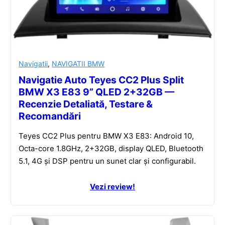
Navigatii
,
NAVIGATII BMW
Navigatie Auto Teyes CC2 Plus Split
BMW X3 E83 9” QLED 2+32GB —
Recenzie Detaliată, Testare &
Recomandări
Teyes CC2 Plus pentru BMW X3 E83: Android 10,
Octa-core 1.8GHz, 2+32GB, display QLED, Bluetooth
5.1, 4G și DSP pentru un sunet clar și configurabil.
Vezi review!