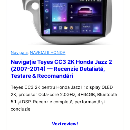
Navigatii
,
NAVIGATII HONDA
Navigație Teyes CC3 2K Honda Jazz 2
(2007-2014) — Recenzie Detaliată,
Testare & Recomandări
Teyes CC3 2K pentru Honda Jazz II: display QLED
2K, procesor Octa-core 2.0GHz, 4+64GB, Bluetooth
5.1 și DSP. Recenzie completă, performanță și
concluzie.
Vezi review!