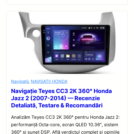
Navigatii
,
NAVIGATII HONDA
Navigație Teyes CC3 2K 360° Honda
Jazz 2 (2007-2014) — Recenzie
Detaliată, Testare & Recomandări
Analizăm Teyes CC3 2K 360° pentru Honda Jazz 2:
performanță Octa-core, ecran QLED 10.36″, sistem
360° și sunet DSP. Află verdictul complet și opiniile