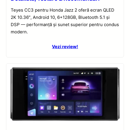
Teyes CC3 pentru Honda Jazz 2 oferă ecran QLED
2K 10.36″, Android 10, 6+128GB, Bluetooth 5.1 și
DSP — performanță și sunet superior pentru condus
modern.
Vezi review!