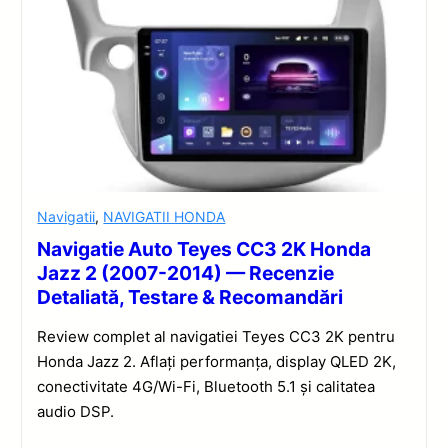
Navigatii
,
NAVIGATII HONDA
Navigatie Auto Teyes CC3 2K Honda
Jazz 2 (2007-2014) — Recenzie
Detaliată, Testare & Recomandări
Review complet al navigatiei Teyes CC3 2K pentru
Honda Jazz 2. Aflați performanța, display QLED 2K,
conectivitate 4G/Wi-Fi, Bluetooth 5.1 și calitatea
audio DSP.