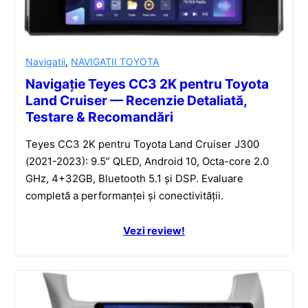
Navigatii
,
NAVIGATII TOYOTA
Navigație Teyes CC3 2K pentru Toyota
Land Cruiser — Recenzie Detaliată,
Testare & Recomandări
Teyes CC3 2K pentru Toyota Land Cruiser J300
(2021-2023): 9.5” QLED, Android 10, Octa-core 2.0
GHz, 4+32GB, Bluetooth 5.1 și DSP. Evaluare
completă a performanței și conectivității.
Vezi review!