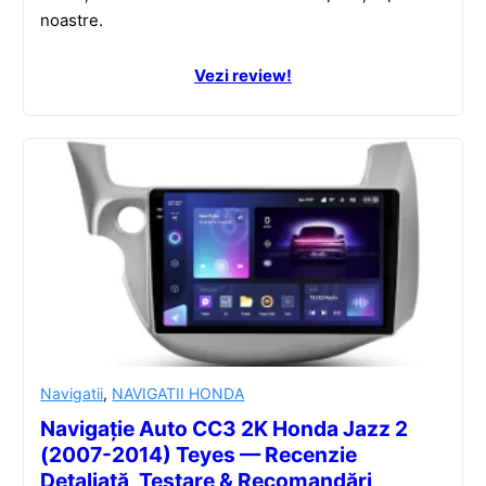
noastre.
Vezi review!
Navigatii
,
NAVIGATII HONDA
Navigație Auto CC3 2K Honda Jazz 2
(2007-2014) Teyes — Recenzie
Detaliată, Testare & Recomandări