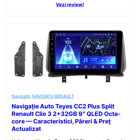
Vezi review!
Navigatii
,
NAVIGATII RENAULT
Navigație Auto Teyes CC2 Plus Split
Renault Clio 3 2+32GB 9″ QLED Octa-
core — Caracteristici, Păreri & Preț
Actualizat