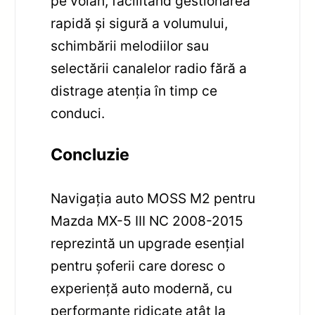
pe volan, facilitând gestionarea
rapidă și sigură a volumului,
schimbării melodiilor sau
selectării canalelor radio fără a
distrage atenția în timp ce
conduci.
Concluzie
Navigația auto MOSS M2 pentru
Mazda MX-5 III NC 2008-2015
reprezintă un upgrade esențial
pentru șoferii care doresc o
experiență auto modernă, cu
performanțe ridicate atât la