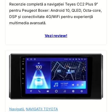
Recenzie completă a navigației Teyes CC2 Plus 9″
pentru Peugeot Boxer: Android 10, QLED, Octa-core,
DSP și conectivitate 4G/WiFi pentru experiență
multimedia avansată.
Vezi review!
Navigatii
,
NAVIGATII TOYOTA