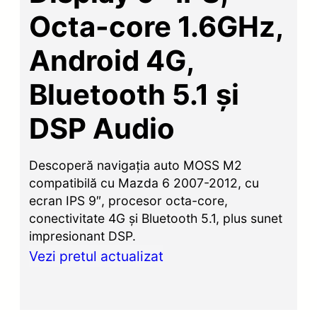
Octa-core 1.6GHz,
Android 4G,
Bluetooth 5.1 și
DSP Audio
Descoperă navigația auto MOSS M2
compatibilă cu Mazda 6 2007-2012, cu
ecran IPS 9″, procesor octa-core,
conectivitate 4G și Bluetooth 5.1, plus sunet
impresionant DSP.
Vezi pretul actualizat