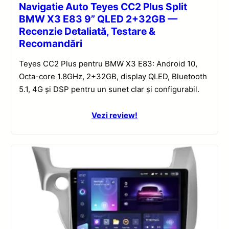
Navigatie Auto Teyes CC2 Plus Split
BMW X3 E83 9” QLED 2+32GB —
Recenzie Detaliată, Testare &
Recomandări
Teyes CC2 Plus pentru BMW X3 E83: Android 10,
Octa-core 1.8GHz, 2+32GB, display QLED, Bluetooth
5.1, 4G și DSP pentru un sunet clar și configurabil.
Vezi review!