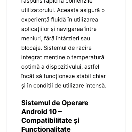
răspuns rapid la comenzile
utilizatorului. Aceasta asigură o
experiență fluidă în utilizarea
aplicațiilor și navigarea între
meniuri, fără întârzieri sau
blocaje. Sistemul de răcire
integrat menține o temperatură
optimă a dispozitivului, astfel
încât să funcționeze stabil chiar
și în condiții de utilizare intensă.
Sistemul de Operare
Android 10 –
Compatibilitate și
Funcționalitate