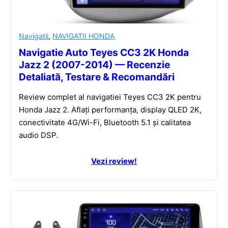
Navigatii
,
NAVIGATII HONDA
Navigatie Auto Teyes CC3 2K Honda
Jazz 2 (2007-2014) — Recenzie
Detaliată, Testare & Recomandări
Review complet al navigatiei Teyes CC3 2K pentru
Honda Jazz 2. Aflați performanța, display QLED 2K,
conectivitate 4G/Wi-Fi, Bluetooth 5.1 și calitatea
audio DSP.
Vezi review!