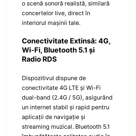
o scenă sonoră realistă, similară
concertelor live, direct în
interiorul mașinii tale.
Conectivitate Extinsă: 4G,
Wi-Fi, Bluetooth 5.1 și
Radio RDS
Dispozitivul dispune de
conectivitate 4G LTE și Wi-Fi
dual-band (2.4G / 5G), asigurând
un internet stabil și rapid pentru
aplicații de navigație și
streaming muzical. Bluetooth 5.1