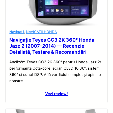
Navigatii
,
NAVIGATII HONDA
Navigație Teyes CC3 2K 360° Honda
Jazz 2 (2007-2014) — Recenzie
Detaliată, Testare & Recomandări
Analizăm Teyes CC3 2K 360° pentru Honda Jazz 2:
performanță Octa-core, ecran QLED 10.36″, sistem
360° și sunet DSP. Află verdictul complet și opiniile
noastre.
Vezi review!