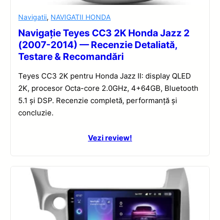
Navigatii
,
NAVIGATII HONDA
Navigație Teyes CC3 2K Honda Jazz 2
(2007-2014) — Recenzie Detaliată,
Testare & Recomandări
Teyes CC3 2K pentru Honda Jazz II: display QLED
2K, procesor Octa-core 2.0GHz, 4+64GB, Bluetooth
5.1 și DSP. Recenzie completă, performanță și
concluzie.
Vezi review!