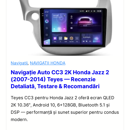
Navigatii
,
NAVIGATII HONDA
Navigație Auto CC3 2K Honda Jazz 2
(2007-2014) Teyes — Recenzie
Detaliată, Testare & Recomandări
Teyes CC3 pentru Honda Jazz 2 oferă ecran QLED
2K 10.36″, Android 10, 6+128GB, Bluetooth 5.1 și
DSP — performanță și sunet superior pentru condus
modern.