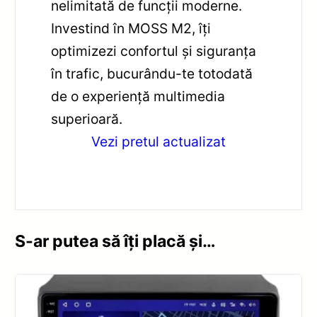
nelimitată de funcții moderne.
Investind în MOSS M2, îți
optimizezi confortul și siguranța
în trafic, bucurându-te totodată
de o experiență multimedia
superioară.
Vezi pretul actualizat
S-ar putea să îți placă și…