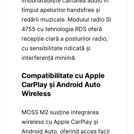
îmbunătățește calitatea audio în
timpul apelurilor handsfree și
redării muzicale. Modulul radio SI
4755 cu tehnologie RDS oferă
recepție clară a posturilor radio,
cu sensibilitate ridicată și
interferență minimă.
Compatibilitate cu Apple
CarPlay și Android Auto
Wireless
MOSS M2 susține integrarea
wireless cu Apple CarPlay și
Android Auto, oferind acces facil