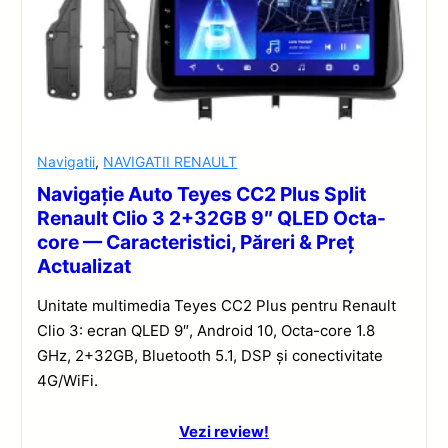
Navigatii
,
NAVIGATII RENAULT
Navigație Auto Teyes CC2 Plus Split
Renault Clio 3 2+32GB 9″ QLED Octa-
core — Caracteristici, Păreri & Preț
Actualizat
Unitate multimedia Teyes CC2 Plus pentru Renault
Clio 3: ecran QLED 9″, Android 10, Octa-core 1.8
GHz, 2+32GB, Bluetooth 5.1, DSP și conectivitate
4G/WiFi.
Vezi review!