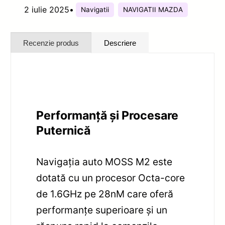
2 iulie 2025
•
Navigatii
NAVIGATII MAZDA
Recenzie produs
Descriere
Performanță și Procesare
Puternică
Navigația auto MOSS M2 este
dotată cu un procesor Octa-core
de 1.6GHz pe 28nM care oferă
performanțe superioare și un