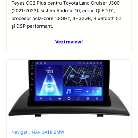
Teyes CC2 Plus pentru Toyota Land Cruiser J300
(2021-2023): sistem Android 10, ecran QLED 9″,
procesor octa-core 1.8GHz, 4+32GB, Bluetooth 5.1
și DSP performant.
Vezi review!
Navigatii
,
NAVIGATII BMW