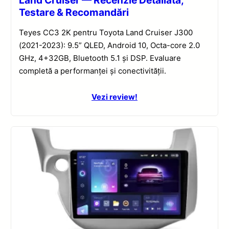
Land Cruiser — Recenzie Detaliată,
Testare & Recomandări
Teyes CC3 2K pentru Toyota Land Cruiser J300
(2021-2023): 9.5” QLED, Android 10, Octa-core 2.0
GHz, 4+32GB, Bluetooth 5.1 și DSP. Evaluare
completă a performanței și conectivității.
Vezi review!